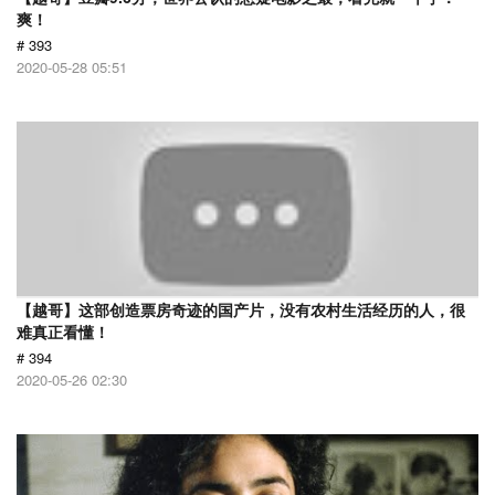
爽！
# 393
2020-05-28 05:51
【越哥】这部创造票房奇迹的国产片，没有农村生活经历的人，很
难真正看懂！
# 394
2020-05-26 02:30