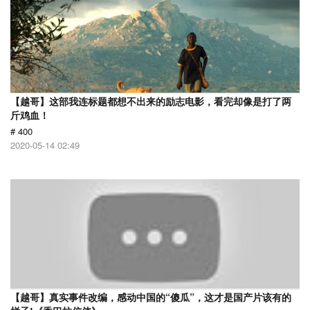
【越哥】这部我连标题都想不出来的励志电影，看完却像是打了两
斤鸡血！
# 400
2020-05-14 02:49
【越哥】真实事件改编，感动中国的“傻瓜”，这才是国产片该有的