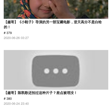
【越哥】《小鞋子》导演的另一部宝藏电影，逆天高分不是白给
的！
# 379
2020-06-26 03:27
【越哥】陈凯歌还拍过这种片子？差点被埋没！
# 380
2020-06-24 23:40