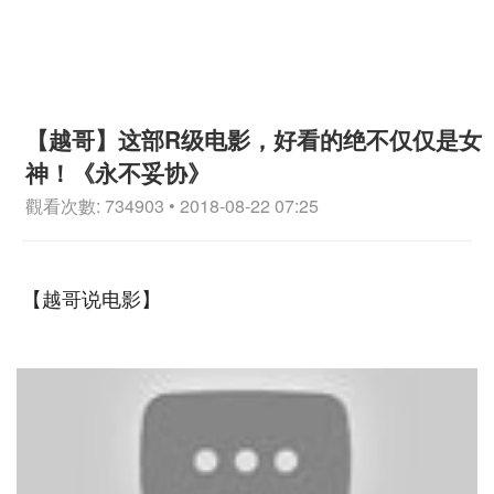
【越哥】这部R级电影，好看的绝不仅仅是女
神！《永不妥协》
觀看次數: 734903 • 2018-08-22 07:25
【越哥说电影】