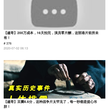
【越哥】200万成本，16天拍完，演员零片酬，这部港片前所未
有！
# 376
2020-07-02 06:13
【越哥】豆瓣8.6分，这种战争片太罕见了，每一秒都是提心吊
胆！