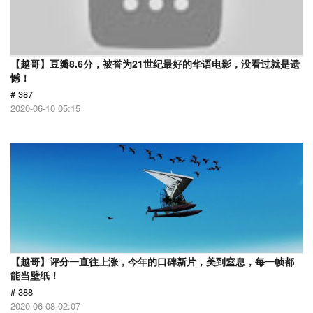
【越哥】豆瓣8.6分，被誉为21世纪最好的华语电影，没看过就是遗
憾！
# 387
2020-06-10 05:15
【越哥】评分一直往上涨，今年的口碑新片，美到窒息，每一帧都
能当壁纸！
# 388
2020-06-08 02:07