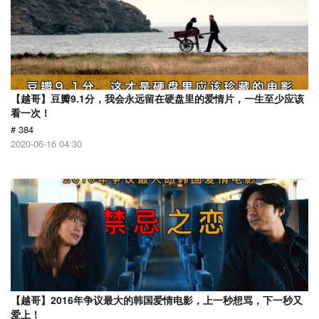
【越哥】豆瓣9.1分，我会永远留在硬盘里的爱情片，一生至少应该
看一次！
# 384
2020-06-16 04:30
【越哥】2016年争议最大的韩国爱情电影，上一秒想骂，下一秒又
爱上！