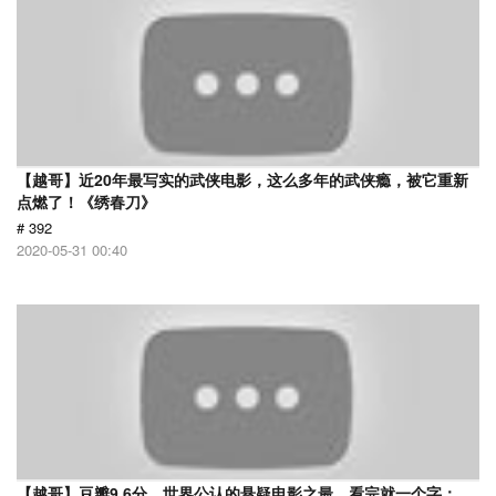
【越哥】近20年最写实的武侠电影，这么多年的武侠瘾，被它重新
点燃了！《绣春刀》
# 392
2020-05-31 00:40
【越哥】豆瓣9.6分，世界公认的悬疑电影之最，看完就一个字：