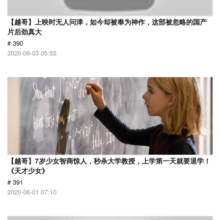
【越哥】上映时无人问津，如今却被奉为神作，这部被忽略的国产
片后劲真大
# 390
2020-06-03 05:55
【越哥】7岁少女智商惊人，秒杀大学教授，上学第一天就要退学！
《天才少女》
# 391
2020-06-01 07:10