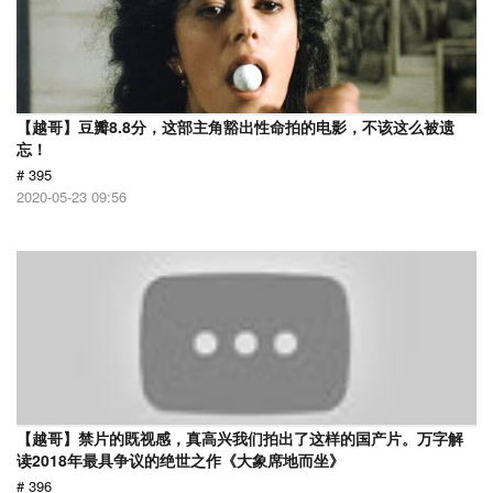
【越哥】豆瓣8.8分，这部主角豁出性命拍的电影，不该这么被遗
忘！
# 395
2020-05-23 09:56
【越哥】禁片的既视感，真高兴我们拍出了这样的国产片。万字解
读2018年最具争议的绝世之作《大象席地而坐》
# 396