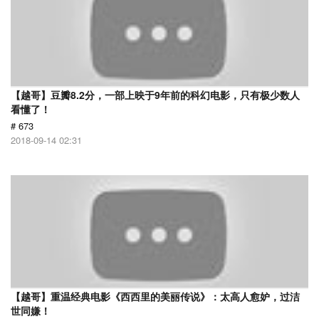
【越哥】豆瓣8.2分，一部上映于9年前的科幻电影，只有极少数人
看懂了！
# 673
2018-09-14 02:31
【越哥】重温经典电影《西西里的美丽传说》：太高人愈妒，过洁
世同嫌！