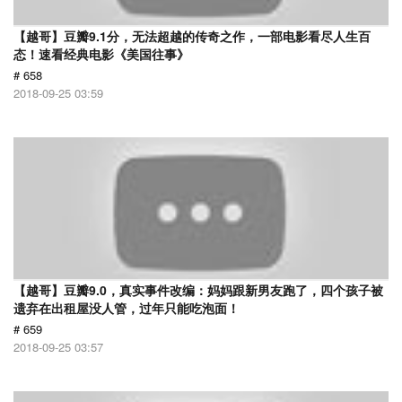
【越哥】豆瓣9.1分，无法超越的传奇之作，一部电影看尽人生百
态！速看经典电影《美国往事》
# 658
2018-09-25 03:59
【越哥】豆瓣9.0，真实事件改编：妈妈跟新男友跑了，四个孩子被
遗弃在出租屋没人管，过年只能吃泡面！
# 659
2018-09-25 03:57