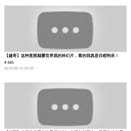
【越哥】这种意图颠覆世界观的科幻片，看的我真是目瞪狗呆！
# 665
2018-09-14 03:00