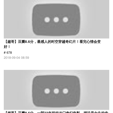
【越哥】豆瓣8.6分，最感人的时空穿越奇幻片！看完心情会变
好！
# 678
2018-09-04 08:59
【越哥】豆瓣8.6分，一部23年前的冷门奇幻电影，据说是女生的专