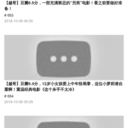
【越哥】豆瓣8.5分，一部充满禁忌的“另类”电影！看之前要做好准
备！
# 653
2018-10-08 06:55
【越哥】豆瓣9.4分，12岁小女孩爱上中年怪蜀黍，这位小萝莉请自
重啊！重温经典电影《这个杀手不太冷》
# 654
2018-10-08 05:29