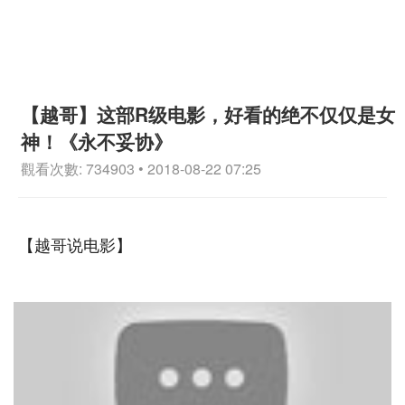
【越哥】这部R级电影，好看的绝不仅仅是女
神！《永不妥协》
觀看次數: 734903 • 2018-08-22 07:25
【越哥说电影】