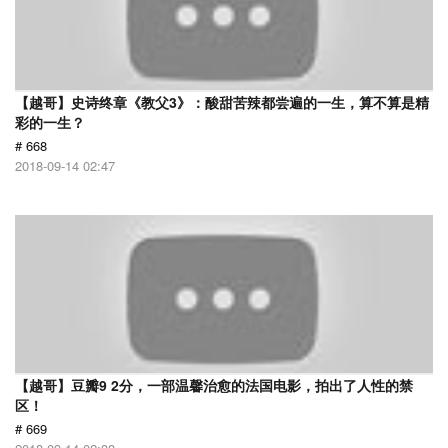
【越哥】史诗终章《教父3》：酸甜苦辣都尝遍的一生，算不算是精
彩的一生？
# 668
2018-09-14 02:47
【越哥】豆瓣9 2分，一部温馨治愈的法国电影，拍出了人性的禁
区！
# 669