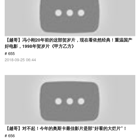
【越哥】冯小刚20年前的这部贺岁片，现在看依然经典！重温国产
好电影，1998年贺岁片《甲方乙方》
# 655
2018-09-25 06:44
【越哥】对不起！今年的奥斯卡最佳影片是部“好看的大烂片”！
# 656