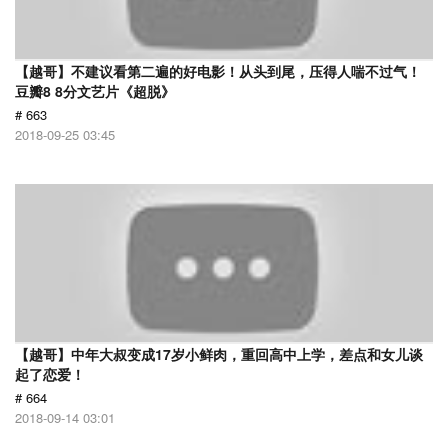
【越哥】不建议看第二遍的好电影！从头到尾，压得人喘不过气！
豆瓣8 8分文艺片《超脱》
# 663
2018-09-25 03:45
【越哥】中年大叔变成17岁小鲜肉，重回高中上学，差点和女儿谈
起了恋爱！
# 664
2018-09-14 03:01