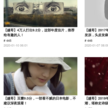
【越哥】4万人打出9.2分，这部年度佳片，推荐
【越哥】201
给有趣的人！
发凉，头皮发
# 445
# 446
2020-01-10 06:01
2020-01-07 08:0
【越哥】豆瓣9.0分，一部看不腻的日本电影，不
【越哥】201
建议深夜观看！
潮，堪称史诗