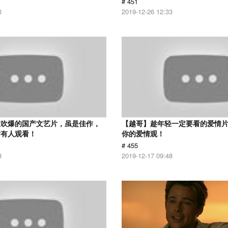
# 451
3
2019-12-26 12:33
被吹爆的国产文艺片，虽是佳作，
【越哥】趁年轻一定要看的爱情
所有人观看！
你的爱情观！
# 455
8
2019-12-17 09:48