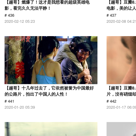
【越哥】燃爆了！这才是我想看的超级英雄电
【越哥】豆瓣8
影，看完久久无法平静！
电影，美的让
# 436
# 437
2020-02-12 05:23
2020-02-08 04:2
【越哥】十几年过去了，它依然被誉为中国最好
【越哥】豆瓣8.
的公路片，拍出了中国人的人性！
片，没有硝烟
# 441
# 442
2020-01-20 05:39
2020-01-17 06:0