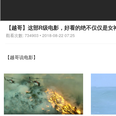
【越哥】这部R级电影，好看的绝不仅仅是女
觀看次數: 734903 • 2018-08-22 07:25
【越哥说电影】