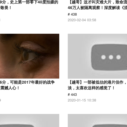
.9分，史上第一部零下40度拍摄的
【越哥】这才叫灾难大片，致命
人敬畏！
46万人被隔离观察！深度解读《
# 438
1
2020-02-04 03:58
6分，可能是2017年最好的战争
【越哥】一部被低估的港片佳作
却震撼人心！
淡，太喜欢这样的感觉了！
# 443
9
2020-01-15 10:38