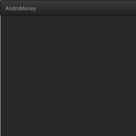
AndroMoney