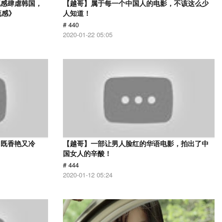
流感肆虐韩国，
【越哥】属于每一个中国人的电影，不该这么少
流感》
人知道！
# 440
2020-01-22 05:05
，既香艳又冷
【越哥】一部让男人脸红的华语电影，拍出了中
国女人的辛酸！
# 444
2020-01-12 05:24