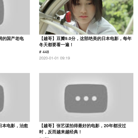
网的国产老电
【越哥】豆瓣9.0分，这部绝美的日本电影，每年
冬天都要看一遍！
# 448
2020-01-01 09:19
日本电影，治愈
【越哥】张艺谋拍得最好的电影，20年都没过
时，反而越来越经典！