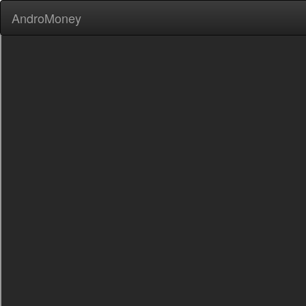
AndroMoney