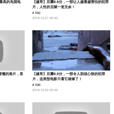
分最高的岛国电
【越哥】豆瓣8.8分，一部让人越看越害怕的犯罪
片，人性的丑陋一览无余！
# 592
2018-12-21 06:43
看懂的港片，里
【越哥】豆瓣8.9分，一部令人胆战心惊的犯罪
片，这类型电影只看它就够了！
# 596
2018-12-04 02:44