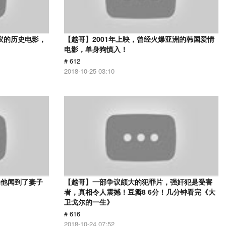
议的历史电影，
【越哥】2001年上映，曾经火爆亚洲的韩国爱情
电影，单身狗慎入！
# 612
2018-10-25 03:10
为他闻到了妻子
【越哥】一部争议颇大的犯罪片，强奸犯是受害
者，真相令人震撼！豆瓣8 6分！几分钟看完《大
卫戈尔的一生》
# 616
2018-10-24 07:52