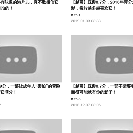
颇有味道的港片儿，真不敢相信它
【越哥】豆瓣8.7分，2016年评
前拍的！
影，看片越多越喜欢它！
# 591
1
2019-01-03 03:33
.9分，一部让成年人“害怕”的冒险
【越哥】豆瓣8.7分，一部不需要
给它满分！
面很可能就有你的影子！
# 595
2
2018-12-07 03:06