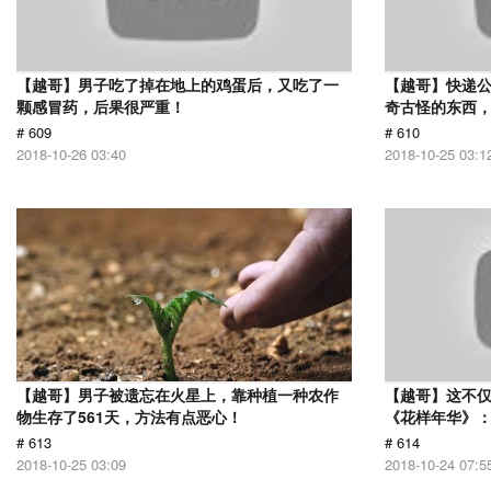
【越哥】男子吃了掉在地上的鸡蛋后，又吃了一
【越哥】快递
颗感冒药，后果很严重！
奇古怪的东西，
# 609
# 610
2018-10-26 03:40
2018-10-25 03:1
【越哥】男子被遗忘在火星上，靠种植一种农作
【越哥】这不
物生存了561天，方法有点恶心！
《花样年华》
# 613
# 614
2018-10-25 03:09
2018-10-24 07:5