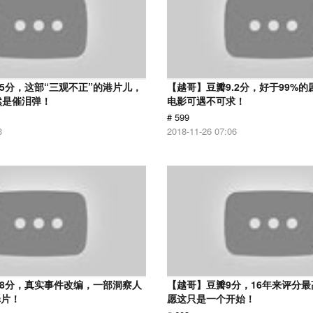
.5分，这部“三观不正”的港片儿，
【越哥】豆瓣9.2分，好于99%
然是催泪弹！
电影可遇不可求！
# 599
3
2018-11-26 07:06
.8分，真实事件改编，一部洞察人
【越哥】豆瓣9分，16年来评分
罪片！
愿这只是一个开始！