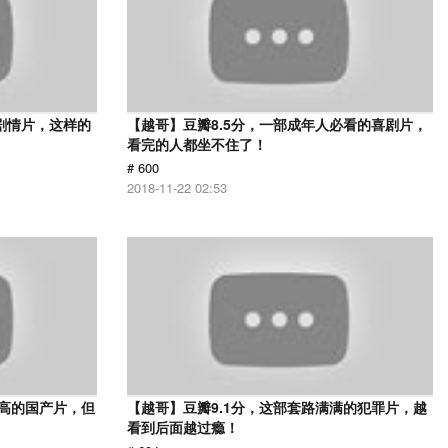
的剧情片，这样的
【越哥】豆瓣8.5分，一部成年人必看的喜剧片，
看完的人都坐不住了！
# 600
2018-11-22 02:53
最高的国产片，但
【越哥】豆瓣9.1分，这部套路满满的犯罪片，越
看到后面越过瘾！