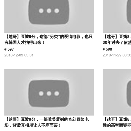
【越哥】豆瓣9分，这部“另类”的爱情电影，也只
【越哥】豆瓣8
有韩国人才拍得出来！
30年过去了依
# 597
# 598
2018-12-03 03:31
2018-11-29 03:0
【越哥】豆瓣9分，一部唯美震撼的奇幻冒险电
【越哥】豆瓣8
影，背后真相却让人不寒而栗！
性的高智商犯