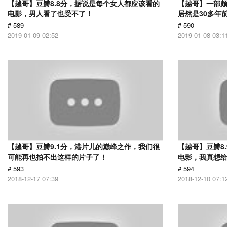
【越哥】豆瓣8.8分，据说是每个女人都应该看的
【越哥】一部
电影，男人看了也受不了！
居然是30多年
# 589
# 590
2019-01-09 02:52
2019-01-08 03:1
【越哥】豆瓣9.1分，港片儿的巅峰之作，我们很
【越哥】豆瓣8
可能再也拍不出这样的片子了！
电影，我真想
# 593
# 594
2018-12-17 07:39
2018-12-10 07:1