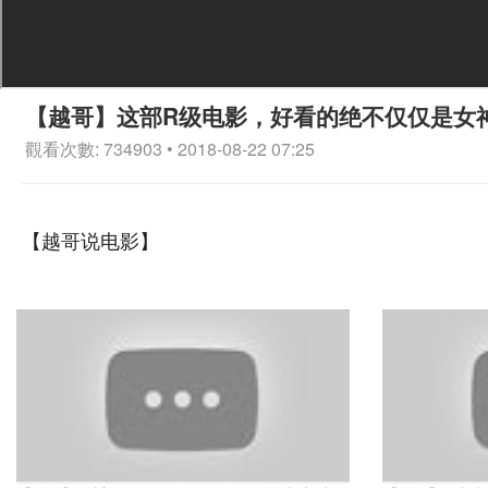
【越哥】这部R级电影，好看的绝不仅仅是女
觀看次數: 734903 • 2018-08-22 07:25
【越哥说电影】