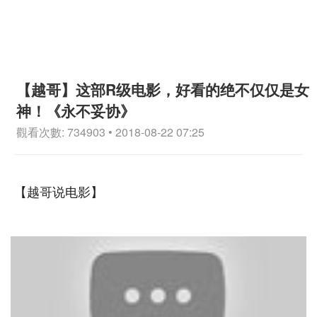
【越哥】这部R级电影，好看的绝不仅仅是女
神！《永不妥协》
觀看次數: 734903 • 2018-08-22 07:25
【越哥说电影】