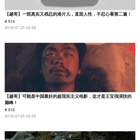
【越哥】一部真实又残忍的港片儿，直面人性，不忍心看第二遍！
# 514
2019-07-25 02:56
【越哥】可能是中国最好的超现实主义电影，这才是王宝强演技的
巅峰！
# 515
2019-07-25 02:55