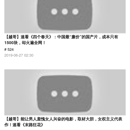
【越哥】速看《四个春天》：中国最“廉价”的国产片，成本只有
1500块，却火遍全网！
# 524
2019-06-27 02:30
【越哥】能让男人羞愧女人兴奋的电影，取材大胆，女权主义代表
作！速看《末路狂花》