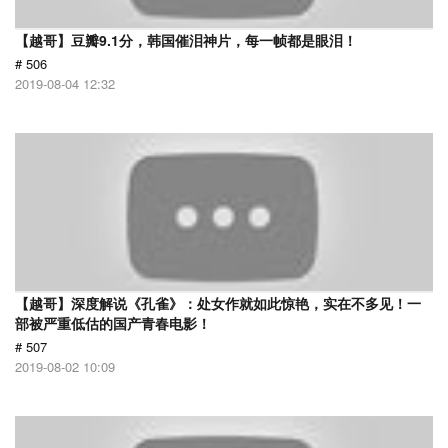
【越哥】豆瓣9.1分，韩国催泪神片，每一帧都是眼泪！
# 506
2019-08-04 12:32
【越哥】深度解说《孔雀》：处女作就如此惊艳，实在不多见！一
部被严重低估的国产青春电影！
# 507
2019-08-02 10:09