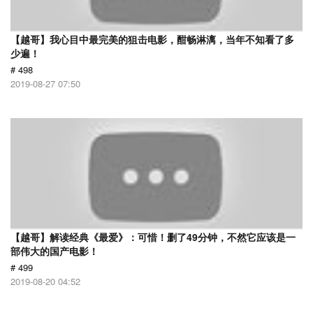
【越哥】我心目中最完美的狙击电影，酣畅淋漓，当年不知看了多
少遍！
# 498
2019-08-27 07:50
【越哥】解读经典《最爱》：可惜！删了49分钟，不然它应该是一
部伟大的国产电影！
# 499
2019-08-20 04:52