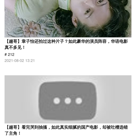
【越哥】章子怡还拍过这种片子？如此豪华的演员阵容，华语电影
真不多见！
# 212
2021-08-02 13:21
【越哥】看完哭到抽搐，如此真实细腻的国产电影，却被吐槽选错
了主角！