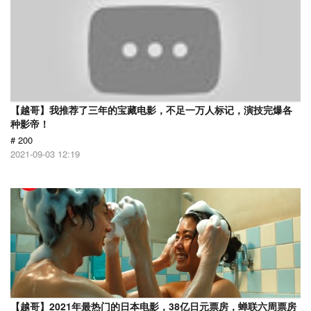
【越哥】我推荐了三年的宝藏电影，不足一万人标记，演技完爆各
种影帝！
# 200
2021-09-03 12:19
【越哥】2021年最热门的日本电影，38亿日元票房，蝉联六周票房