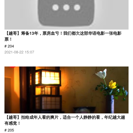
【越哥】筹备13年，票房血亏！我们都欠这部华语电影一张电影
票！
# 204
2021-08-22 15:07
【越哥】拍给成年人看的爽片，适合一个人静静的看，年纪越大越
有感觉！
# 205