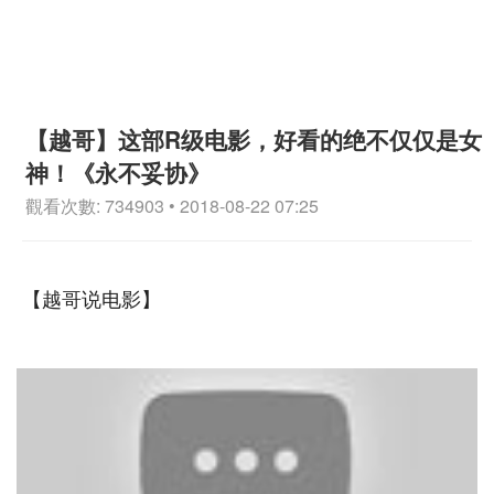
【越哥】这部R级电影，好看的绝不仅仅是女
神！《永不妥协》
觀看次數: 734903 • 2018-08-22 07:25
【越哥说电影】