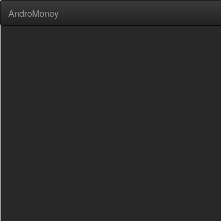
AndroMoney