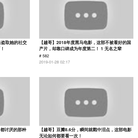
爸盗取她的社交
【越哥】2018年度黑马电影，这部不被看好的国
面！
产片，却靠口碑成为年度第二！ 1 无名之辈
# 582
2019-01-28 02:17
己都讨厌的那种
【越哥】豆瓣8.6分，瞬间就戳中泪点，这部电影
无论如何都要看一次！