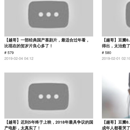
【越哥】一部经典国产喜剧片，最适合过年看，
【越哥】豆瓣8
比现在的贺岁片良心多了！
得出，太治愈
# 579
# 580
2019-02-04 04:12
2019-02-01 02:1
【越哥】迟到5年终于上映，2018年最具争议的国
【越哥】豆瓣8
产电影，太真实了！
成年人都看哭