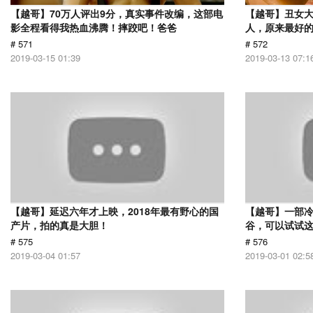
【越哥】70万人评出9分，真实事件改编，这部电
【越哥】丑女
影全程看得我热血沸腾！摔跤吧！爸爸
人，原来最好
# 571
# 572
2019-03-15 01:39
2019-03-13 07:1
【越哥】延迟六年才上映，2018年最有野心的国
【越哥】一部
产片，拍的真是大胆！
谷，可以试试
# 575
# 576
2019-03-04 01:57
2019-03-01 02:5