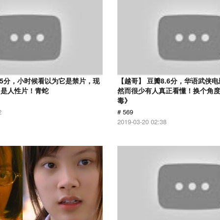
.5分，小时候看以为它是禁片，现
【越哥】 豆瓣8.6分，华语武侠
它是人性片！青蛇
然而很少有人真正看懂！换个角
毒》
2
# 569
2019-03-20 02:38