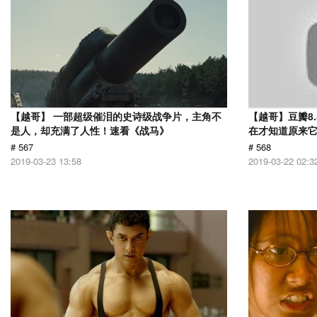
【越哥】 一部超级催泪的史诗级战争片，主角不
【越哥】豆瓣8
是人，却充满了人性！速看《战马》
在才知道原来
# 567
# 568
2019-03-23 13:58
2019-03-22 02:3