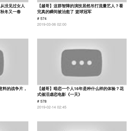
，从没见过女人
【越哥】这群智障的演技居然吊打流量艺人？看
夏秋冬又一春
完真的瞬间被治愈了 篮球冠军
# 574
2019-03-06 02:00
意料的战争片，
【越哥】暗恋一个人16年是种什么样的体验？花
式催泪虐恋电影《一天》
# 578
2019-02-14 02:45