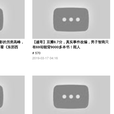
电影的另类高峰，
【越哥】豆瓣8.7分，真实事件改编，男子智商只
度看《东邪西
有69却能背9000多本书！雨人
# 570
2019-03-17 04:16