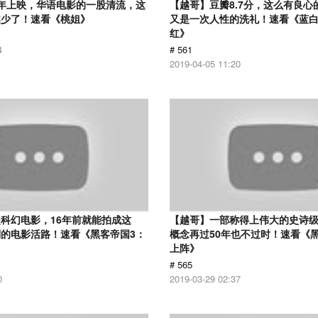
12年上映，华语电影的一股清流，这
【越哥】豆瓣8.7分，这么有良心
越少了！速看《桃姐》
又是一次人性的洗礼！速看《蓝
红》
4
# 561
2019-04-05 11:20
科幻电影，16年前就能拍成这
【越哥】一部称得上伟大的史诗
的电影活路！速看《黑客帝国3：
概念再过50年也不过时！速看《
上阵》
# 565
0
2019-03-29 02:37