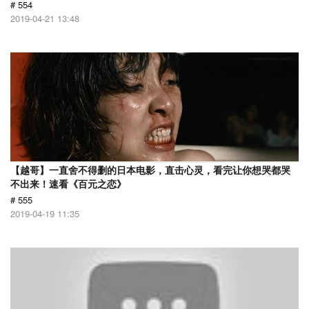
# 554
2019-04-21 13:48
【越哥】一直舍不得删的日本电影，直击心灵，看完让你想哭都哭
不出来！速看《百元之恋》
# 555
2019-04-19 11:35