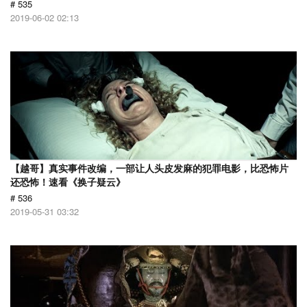
# 535
2019-06-02 02:13
【越哥】真实事件改编，一部让人头皮发麻的犯罪电影，比恐怖片
还恐怖！速看《换子疑云》
# 536
2019-05-31 03:32