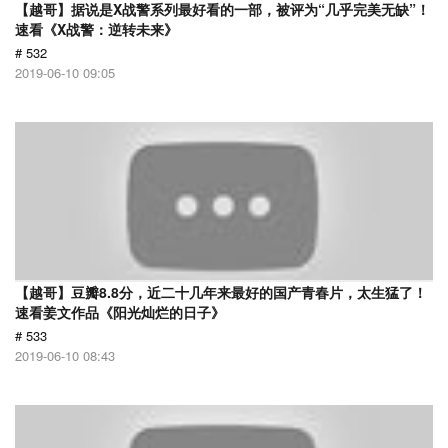
【越哥】据说是X战警系列最好看的一部，被评为“几乎完美无缺”！
速看《X战警：逆转未来》
# 532
2019-06-10 09:05
【越哥】豆瓣8.8分，近二十几年来最好的国产青春片，太生猛了！
速看姜文作品《阳光灿烂的日子》
# 533
2019-06-10 08:43