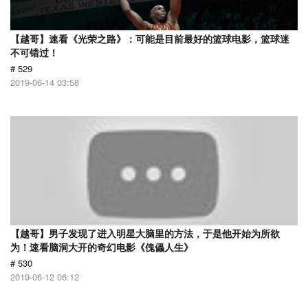
【越哥】速看《光荣之路》：可能是目前最好的篮球电影，篮球迷
不可错过！
# 529
2019-06-14 03:58
【越哥】男子发现了进入明星大脑里的方法，于是他开始为所欲
为！速看脑洞大开的奇幻电影《傀儡人生》
# 530
2019-06-12 06:12