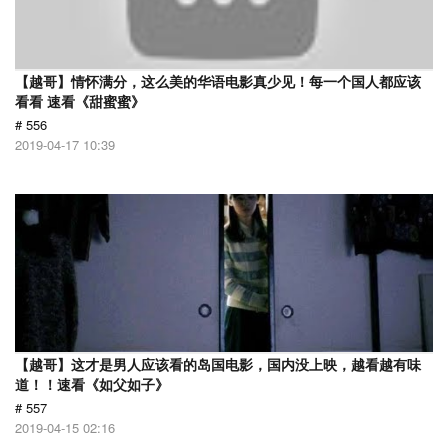
【越哥】情怀满分，这么美的华语电影真少见！每一个国人都应该
看看 速看《甜蜜蜜》
# 556
2019-04-17 10:39
【越哥】这才是男人应该看的岛国电影，国内没上映，越看越有味
道！！速看《如父如子》
# 557
2019-04-15 02:16