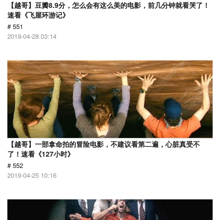
【越哥】豆瓣8.9分，怎么会有这么美的电影，前几分钟就看哭了！
速看《飞屋环游记》
# 551
2019-04-28 03:14
【越哥】一部拿命拍的冒险电影，不建议看第二遍，心脏真受不
了！速看《127小时》
# 552
2019-04-25 10:16