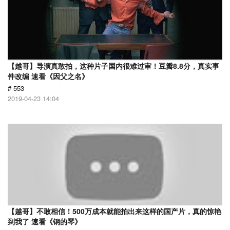
【越哥】导演真敢拍，这种片子国内很难过审！豆瓣8.8分，真实事
件改编 速看《因父之名》
# 553
2019-04-23 14:04
【越哥】不敢相信！500万成本就能拍出来这样的国产片，真的惊艳
到我了 速看《钢的琴》