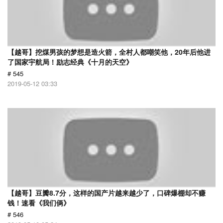
【越哥】挖煤男孩的梦想是造火箭，全村人都嘲笑他，20年后他进
了国家宇航局！励志经典《十月的天空》
# 545
2019-05-12 03:33
【越哥】豆瓣8.7分，这样的国产片越来越少了，口碑爆棚却不赚
钱！速看《我们俩》
# 546