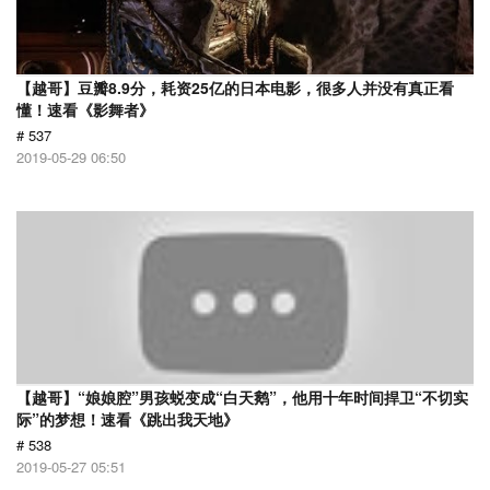
【越哥】豆瓣8.9分，耗资25亿的日本电影，很多人并没有真正看
懂！速看《影舞者》
# 537
2019-05-29 06:50
【越哥】“娘娘腔”男孩蜕变成“白天鹅”，他用十年时间捍卫“不切实
际”的梦想！速看《跳出我天地》
# 538
2019-05-27 05:51