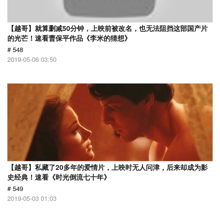
【越哥】就算删减50分钟，上映前被改名，也无法阻挡这部国产片
的光芒！速看曹保平作品《李米的猜想》
# 548
2019-05-06 03:50
【越哥】私藏了20多年的爱情片，上映时无人问津，后来却成为影
史经典！速看《时光倒流七十年》
# 549
2019-05-03 01:03