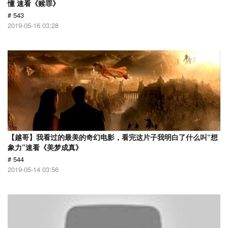
懂 速看《赎罪》
# 543
2019-05-16 03:28
【越哥】我看过的最美的奇幻电影，看完这片子我明白了什么叫“想
象力”速看《美梦成真》
# 544
2019-05-14 03:56