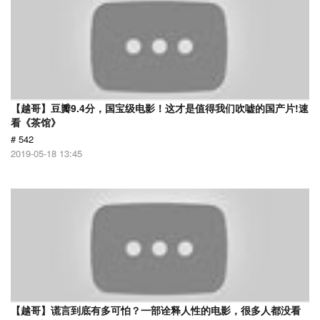
【越哥】豆瓣9.4分，国宝级电影！这才是值得我们吹嘘的国产片!速
看《茶馆》
# 542
2019-05-18 13:45
【越哥】谎言到底有多可怕？一部诠释人性的电影，很多人都没看