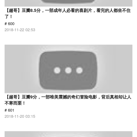
【越哥】豆瓣8.5分，一部成年人必看的喜剧片，看完的人都坐不住
了！
# 600
2018-11-22 02:53
【越哥】豆瓣9分，一部唯美震撼的奇幻冒险电影，背后真相却让人
不寒而栗！
# 601
2018-11-20 03:15