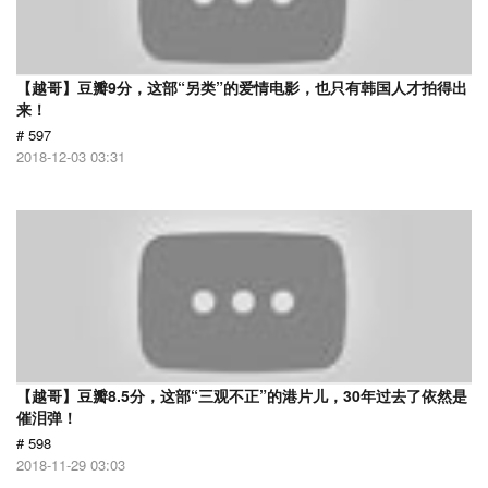
【越哥】豆瓣9分，这部“另类”的爱情电影，也只有韩国人才拍得出
来！
# 597
2018-12-03 03:31
【越哥】豆瓣8.5分，这部“三观不正”的港片儿，30年过去了依然是
催泪弹！
# 598
2018-11-29 03:03