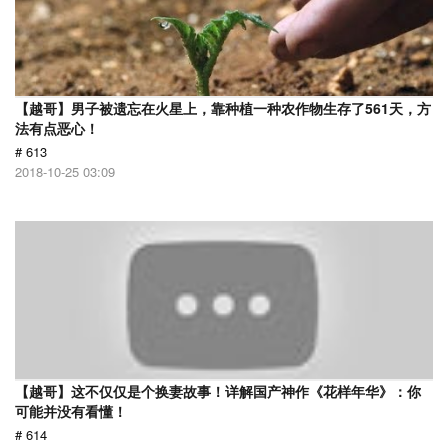
【越哥】男子被遗忘在火星上，靠种植一种农作物生存了561天，方
法有点恶心！
# 613
2018-10-25 03:09
【越哥】这不仅仅是个换妻故事！详解国产神作《花样年华》：你
可能并没有看懂！
# 614