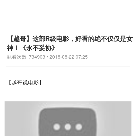
【越哥】这部R级电影，好看的绝不仅仅是女
神！《永不妥协》
觀看次數: 734903 • 2018-08-22 07:25
【越哥说电影】