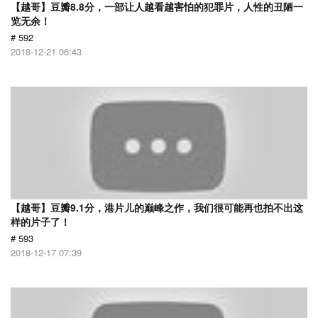
【越哥】豆瓣8.8分，一部让人越看越害怕的犯罪片，人性的丑陋一
览无余！
# 592
2018-12-21 06:43
【越哥】豆瓣9.1分，港片儿的巅峰之作，我们很可能再也拍不出这
样的片子了！
# 593
2018-12-17 07:39