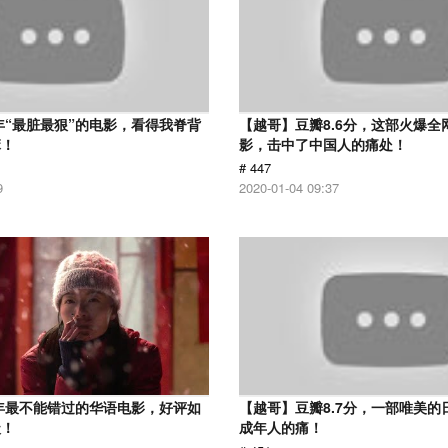
7年“最脏最狠”的电影，看得我脊背
【越哥】豆瓣8.6分，这部火爆全
麻！
影，击中了中国人的痛处！
# 447
9
2020-01-04 09:37
9年最不能错过的华语电影，好评如
【越哥】豆瓣8.7分，一部唯美的
级！
成年人的痛！