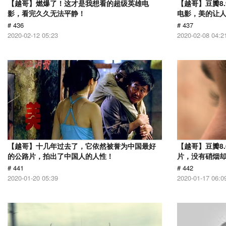
【越哥】燃爆了！这才是我想看的超级英雄电
【越哥】豆瓣8
影，看完久久无法平静！
电影，美的让
# 436
# 437
2020-02-12 05:23
2020-02-08 04:2
【越哥】十几年过去了，它依然被誉为中国最好
【越哥】豆瓣8.
的公路片，拍出了中国人的人性！
片，没有硝烟
# 441
# 442
2020-01-20 05:39
2020-01-17 06:0