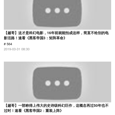
【越哥】这才是科幻电影，16年前就能拍成这样，简直不给别的电
影活路！速看《黑客帝国3：矩阵革命》
# 564
2019-03-31 08:30
【越哥】一部称得上伟大的史诗级科幻巨作，这概念再过50年也不
过时！速看《黑客帝国2：重装上阵》