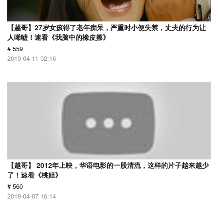
【越哥】27岁女孩得了老年痴呆，严重时小便失禁，丈夫的行为让
人唏嘘！速看《我脑中的橡皮擦》
# 559
2019-04-11 02:16
【越哥】 2012年上映，华语电影的一股清流，这样的片子越来越少
了！速看《桃姐》
# 560
2019-04-07 16:14