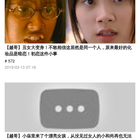
【越哥】丑女大变身！不敢相信这居然是同一个人，原来最好的化
妆品是暗恋！初恋这件小事
# 572
2019-03-13 07:16
【越哥】小庙里来了个漂亮女孩，从没见过女人的小和尚再也无法