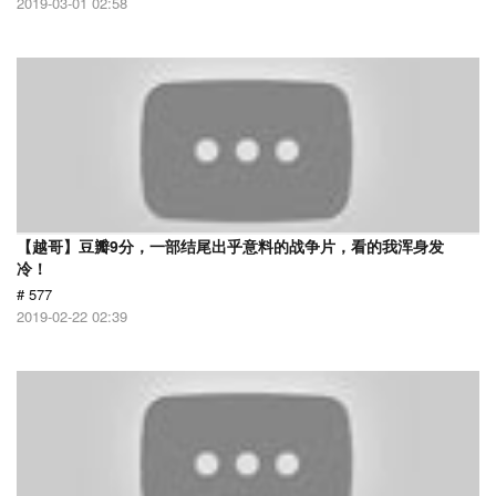
2019-03-01 02:58
【越哥】豆瓣9分，一部结尾出乎意料的战争片，看的我浑身发
冷！
# 577
2019-02-22 02:39