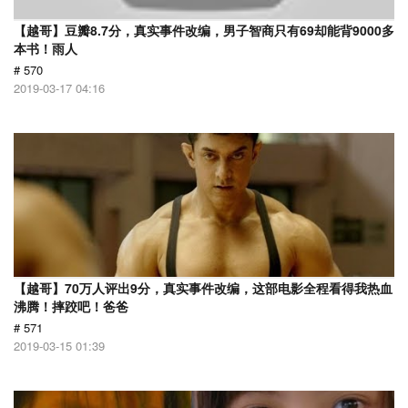
【越哥】豆瓣8.7分，真实事件改编，男子智商只有69却能背9000多
本书！雨人
# 570
2019-03-17 04:16
【越哥】70万人评出9分，真实事件改编，这部电影全程看得我热血
沸腾！摔跤吧！爸爸
# 571
2019-03-15 01:39