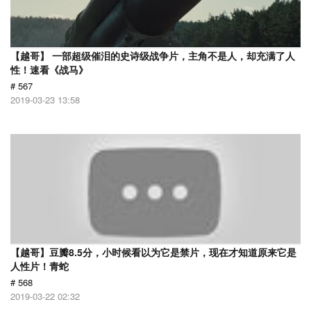
【越哥】 一部超级催泪的史诗级战争片，主角不是人，却充满了人
性！速看《战马》
# 567
2019-03-23 13:58
【越哥】豆瓣8.5分，小时候看以为它是禁片，现在才知道原来它是
人性片！青蛇
# 568
2019-03-22 02:32