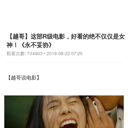
【越哥】这部R级电影，好看的绝不仅仅是女
神！《永不妥协》
觀看次數: 734903 • 2018-08-22 07:25
【越哥说电影】