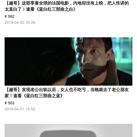
【越哥】这部享誉全球的法国电影，内地却没有上映，把人性讲的
太直白了！速看《蓝白红三部曲之白》
# 562
2019-04-03 10:26
【越哥】发现老公出轨以后，女人也不吃亏，当晚就去了老公朋友
家！速看《蓝白红三部曲之蓝》
# 563
2019-04-01 16:52