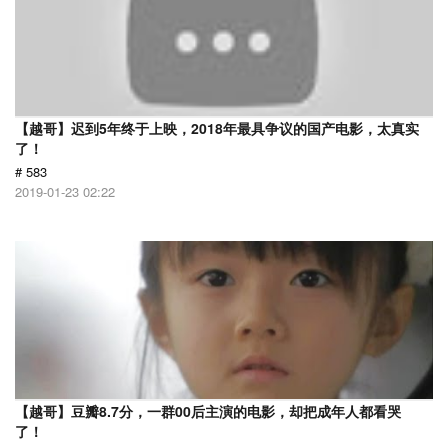
【越哥】迟到5年终于上映，2018年最具争议的国产电影，太真实
了！
# 583
2019-01-23 02:22
【越哥】豆瓣8.7分，一群00后主演的电影，却把成年人都看哭
了！