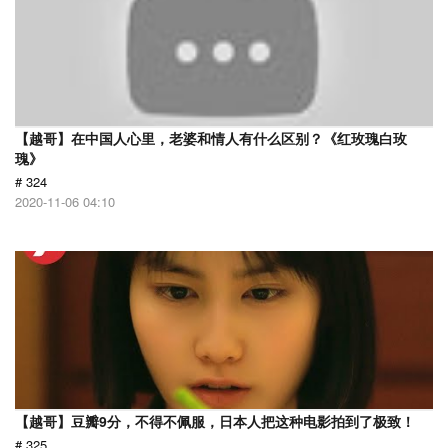
【越哥】在中国人心里，老婆和情人有什么区别？《红玫瑰白玫
瑰》
# 324
2020-11-06 04:10
【越哥】豆瓣9分，不得不佩服，日本人把这种电影拍到了极致！
# 325