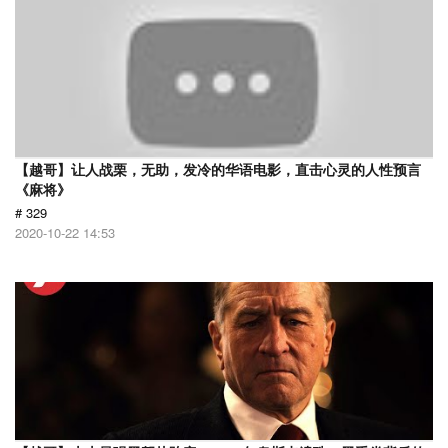
【越哥】让人战栗，无助，发冷的华语电影，直击心灵的人性预言
《麻将》
# 329
2020-10-22 14:53