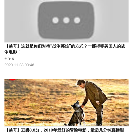
【越哥】这就是你们对待“战争英雄”的方式？一部得罪美国人的战
争电影！
# 316
2020-11-28 03:46
【越哥】豆瓣8.8分，2019年最好的冒险电影，最后几分钟直接泪