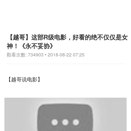
【越哥】这部R级电影，好看的绝不仅仅是女
神！《永不妥协》
觀看次數: 734903 • 2018-08-22 07:25
【越哥说电影】