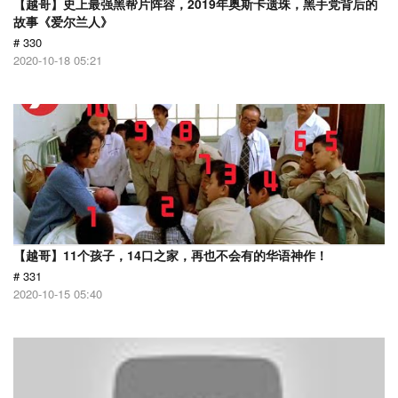
【越哥】史上最强黑帮片阵容，2019年奥斯卡遗珠，黑手党背后的
故事《爱尔兰人》
# 330
2020-10-18 05:21
【越哥】11个孩子，14口之家，再也不会有的华语神作！
# 331
2020-10-15 05:40