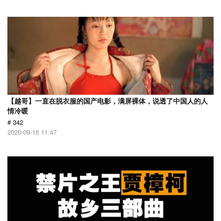
【越哥】一直在脱衣服的国产电影，满屏裸体，说透了中国人的人
情冷暖
# 342
2020-09-16 11:47