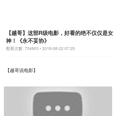
【越哥】这部R级电影，好看的绝不仅仅是女
神！《永不妥协》
觀看次數: 734903 • 2018-08-22 07:25
【越哥说电影】