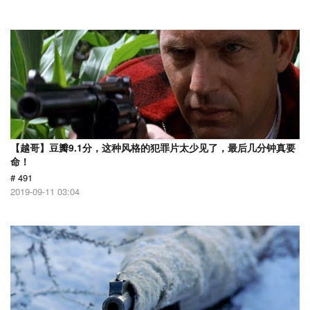
【越哥】豆瓣9.1分，这种风格的犯罪片太少见了，最后几分钟真要
命！
# 491
2019-09-11 03:04