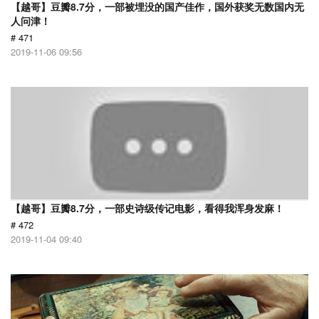
【越哥】豆瓣8.7分，一部被埋没的国产佳作，国外获奖无数国内无
人问津！
# 471
2019-11-06 09:56
【越哥】豆瓣8.7分，一部史诗级传记电影，看得我浑身发麻！
# 472
2019-11-04 09:40