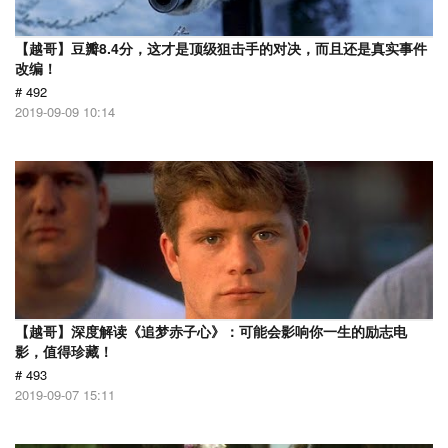
【越哥】豆瓣8.4分，这才是顶级狙击手的对决，而且还是真实事件
改编！
# 492
2019-09-09 10:14
【越哥】深度解读《追梦赤子心》：可能会影响你一生的励志电
影，值得珍藏！
# 493
2019-09-07 15:11