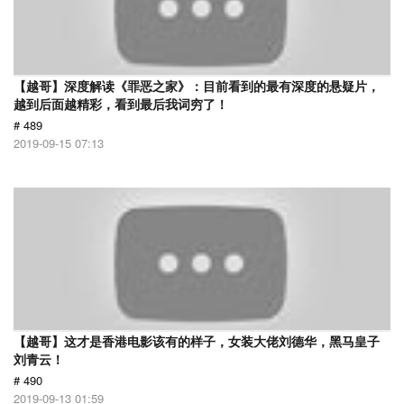
【越哥】深度解读《罪恶之家》：目前看到的最有深度的悬疑片，
越到后面越精彩，看到最后我词穷了！
# 489
2019-09-15 07:13
【越哥】这才是香港电影该有的样子，女装大佬刘德华，黑马皇子
刘青云！
# 490
2019-09-13 01:59