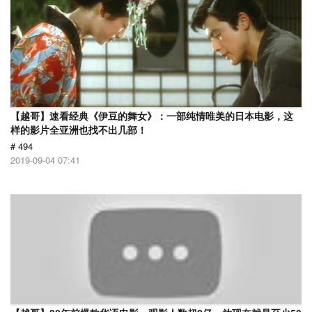
【越哥】速看经典《伊豆的舞女》：一部纯情唯美的日本电影，这
样的影片全亚洲也找不出几部！
# 494
2019-09-04 07:41