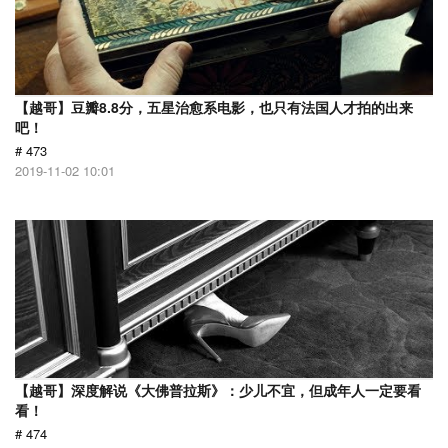
【越哥】豆瓣8.8分，五星治愈系电影，也只有法国人才拍的出来
吧！
# 473
2019-11-02 10:01
【越哥】深度解说《大佛普拉斯》：少儿不宜，但成年人一定要看
看！
# 474