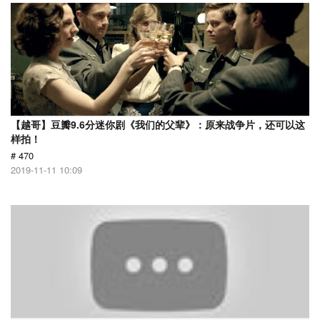
【越哥】豆瓣9.6分迷你剧《我们的父辈》：原来战争片，还可以这
样拍！
# 470
2019-11-11 10:09