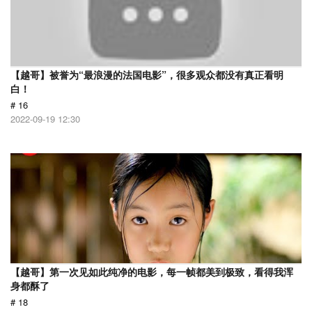
【越哥】被誉为“最浪漫的法国电影”，很多观众都没有真正看明
白！
# 16
2022-09-19 12:30
【越哥】第一次见如此纯净的电影，每一帧都美到极致，看得我浑
身都酥了
# 18