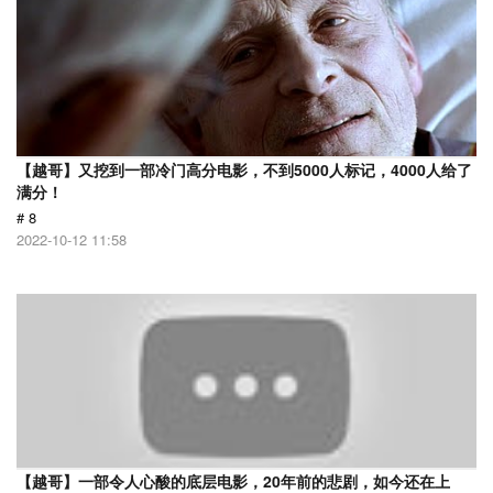
【越哥】又挖到一部冷门高分电影，不到5000人标记，4000人给了
满分！
# 8
2022-10-12 11:58
【越哥】一部令人心酸的底层电影，20年前的悲剧，如今还在上