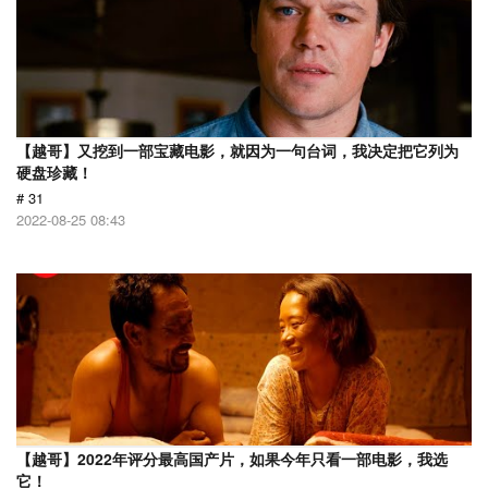
【越哥】又挖到一部宝藏电影，就因为一句台词，我决定把它列为
硬盘珍藏！
# 31
2022-08-25 08:43
【越哥】2022年评分最高国产片，如果今年只看一部电影，我选
它！