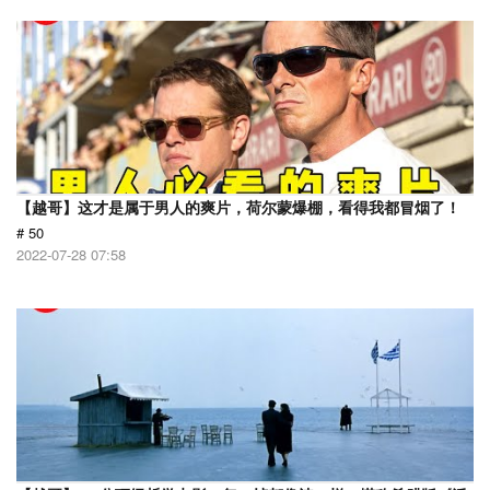
【越哥】这才是属于男人的爽片，荷尔蒙爆棚，看得我都冒烟了！
# 50
2022-07-28 07:58