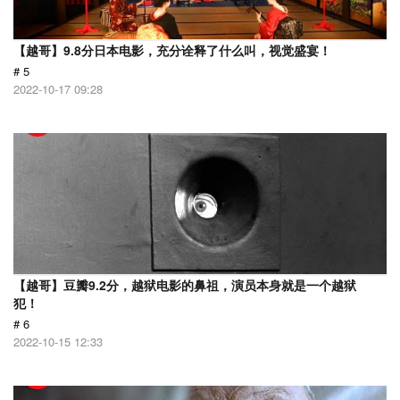
【越哥】9.8分日本电影，充分诠释了什么叫，视觉盛宴！
# 5
2022-10-17 09:28
【越哥】豆瓣9.2分，越狱电影的鼻祖，演员本身就是一个越狱
犯！
# 6
2022-10-15 12:33