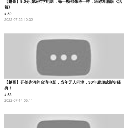
【越哥】9.0分顶级哲学电影，每一帧都像诗一样，堪称希腊版《活
着》
# 52
2022-07-22 10:32
【越哥】开创先河的台湾电影，当年无人问津，30年后却成影史经
典！
# 58
2022-07-14 05:11