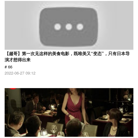
【越哥】第一次见这样的美食电影，既唯美又“变态”，只有日本导
演才想得出来
# 66
2022-06-27 09:12