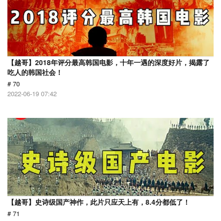
【越哥】2018年评分最高韩国电影，十年一遇的深度好片，揭露了
吃人的韩国社会！
# 70
2022-06-19 07:42
【越哥】史诗级国产神作，此片只应天上有，8.4分都低了！
# 71