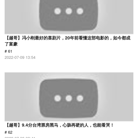
【越哥】冯小刚最好的喜剧片，20年前看懂这部电影的，如今都成
了富豪
# 61
2022-07-09 13:54
【越哥】9.4分台湾票房黑马，心肠再硬的人，也能看哭！
# 62