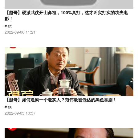
【越哥】硬派武侠开山鼻祖，100%真打，这才叫实打实的功夫电
影！
# 25
2022-09-06 11:21
【越哥】如何逼疯一个老实人？范伟最被低估的黑色喜剧！
# 28
2022-09-03 10:37