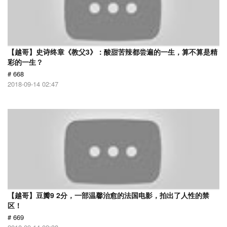
【越哥】史诗终章《教父3》：酸甜苦辣都尝遍的一生，算不算是精
彩的一生？
# 668
2018-09-14 02:47
【越哥】豆瓣9 2分，一部温馨治愈的法国电影，拍出了人性的禁
区！
# 669