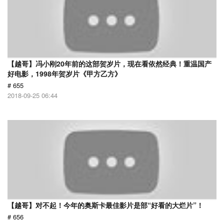
【越哥】冯小刚20年前的这部贺岁片，现在看依然经典！重温国产
好电影，1998年贺岁片《甲方乙方》
# 655
2018-09-25 06:44
【越哥】对不起！今年的奥斯卡最佳影片是部“好看的大烂片”！
# 656