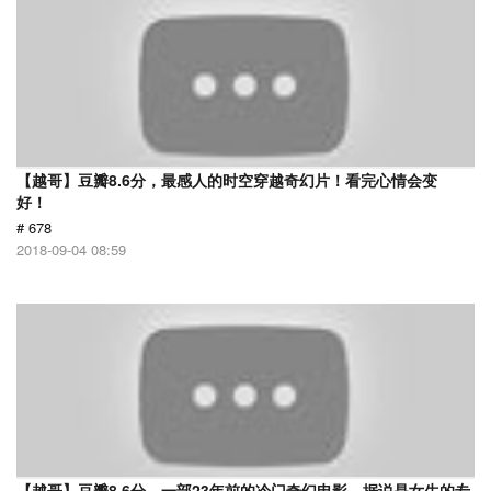
【越哥】豆瓣8.6分，最感人的时空穿越奇幻片！看完心情会变
好！
# 678
2018-09-04 08:59
【越哥】豆瓣8.6分，一部23年前的冷门奇幻电影，据说是女生的专