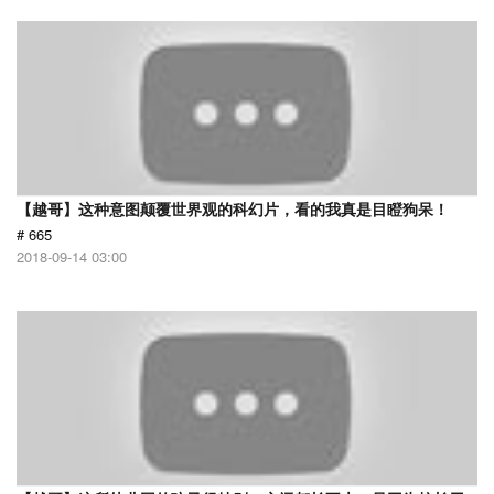
【越哥】这种意图颠覆世界观的科幻片，看的我真是目瞪狗呆！
# 665
2018-09-14 03:00