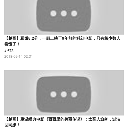
【越哥】豆瓣8.2分，一部上映于9年前的科幻电影，只有极少数人
看懂了！
# 673
2018-09-14 02:31
【越哥】重温经典电影《西西里的美丽传说》：太高人愈妒，过洁
世同嫌！