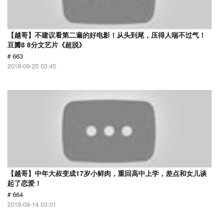
【越哥】不建议看第二遍的好电影！从头到尾，压得人喘不过气！
豆瓣8 8分文艺片《超脱》
# 663
2018-09-25 03:45
【越哥】中年大叔变成17岁小鲜肉，重回高中上学，差点和女儿谈
起了恋爱！
# 664
2018-09-14 03:01