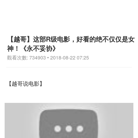
【越哥】这部R级电影，好看的绝不仅仅是女
神！《永不妥协》
觀看次數: 734903 • 2018-08-22 07:25
【越哥说电影】