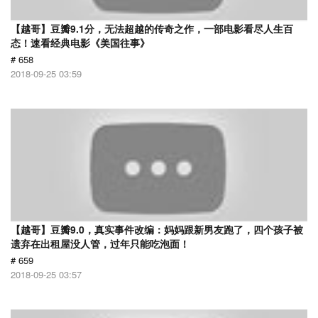
【越哥】豆瓣9.1分，无法超越的传奇之作，一部电影看尽人生百
态！速看经典电影《美国往事》
# 658
2018-09-25 03:59
【越哥】豆瓣9.0，真实事件改编：妈妈跟新男友跑了，四个孩子被
遗弃在出租屋没人管，过年只能吃泡面！
# 659
2018-09-25 03:57