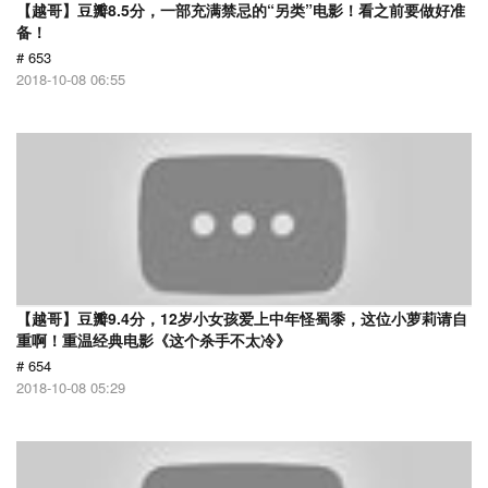
【越哥】豆瓣8.5分，一部充满禁忌的“另类”电影！看之前要做好准
备！
# 653
2018-10-08 06:55
【越哥】豆瓣9.4分，12岁小女孩爱上中年怪蜀黍，这位小萝莉请自
重啊！重温经典电影《这个杀手不太冷》
# 654
2018-10-08 05:29