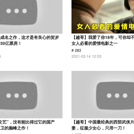
强成名之作，这才是有良心的贺岁
【越哥】我爱了你18年，可你却
30亿票房！
女人必看的爱情电影之一
# 283
6
2021-02-14 12:53
文艺”，没有能比得过它的国产
【越哥】中国最经典的西部武侠
家卫的巅峰之作！
妻，征服少女心，只用一刀！