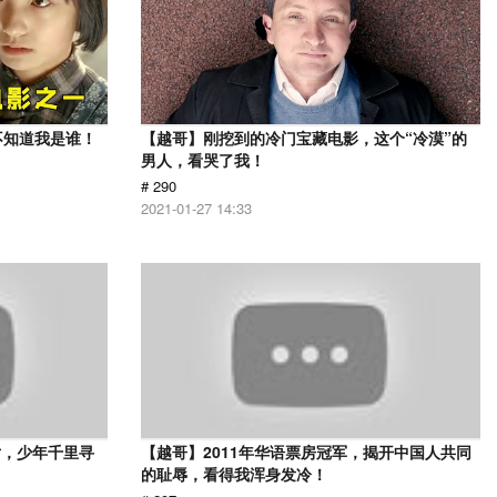
不知道我是谁！
【越哥】刚挖到的冷门宝藏电影，这个“冷漠”的
男人，看哭了我！
# 290
2021-01-27 14:33
片，少年千里寻
【越哥】2011年华语票房冠军，揭开中国人共同
的耻辱，看得我浑身发冷！