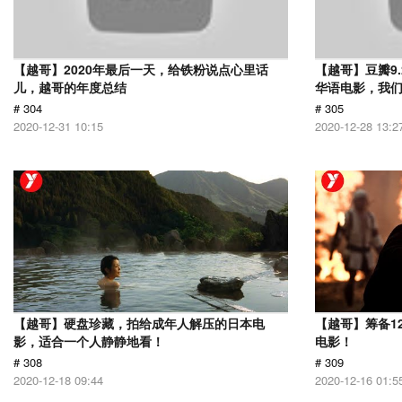
【越哥】2020年最后一天，给铁粉说点心里话
【越哥】豆瓣9
儿，越哥的年度总结
华语电影，我
# 304
# 305
2020-12-31 10:15
2020-12-28 13:2
【越哥】硬盘珍藏，拍给成年人解压的日本电
【越哥】筹备1
影，适合一个人静静地看！
电影！
# 308
# 309
2020-12-18 09:44
2020-12-16 01:5