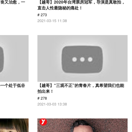
又丧又治愈，一
【越哥】2020年台湾票房冠军，导演是真敢拍，
直击人性最隐秘的痛处！
# 273
2021-03-15 11:38
每一个处于低谷
【越哥】“三观不正”的青春片，真希望我们也能
拍出来！
# 278
2021-03-03 13:38