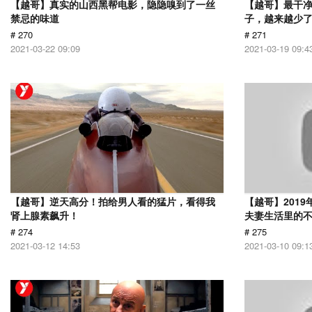
【越哥】真实的山西黑帮电影，隐隐嗅到了一丝
【越哥】最干
禁忌的味道
子，越来越少
# 270
# 271
2021-03-22 09:09
2021-03-19 09:4
【越哥】逆天高分！拍给男人看的猛片，看得我
【越哥】201
肾上腺素飙升！
夫妻生活里的
# 274
# 275
2021-03-12 14:53
2021-03-10 09:1