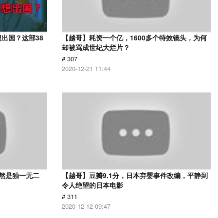
出国？这部38
【越哥】耗资一个亿，1600多个特效镜头，为何
却被骂成世纪大烂片？
# 307
2020-12-21 11:44
依然是独一无二
【越哥】豆瓣9.1分，日本弃婴事件改编，平静到
令人绝望的日本电影
# 311
2020-12-12 09:47