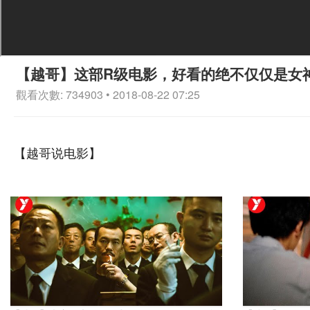
【越哥】这部R级电影，好看的绝不仅仅是女
觀看次數: 734903 • 2018-08-22 07:25
【越哥说电影】