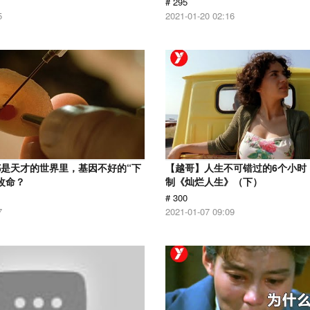
# 295
5
2021-01-20 02:16
是天才的世界里，基因不好的“下
【越哥】人生不可错过的6个小时，
改命？
制《灿烂人生》（下）
# 300
7
2021-01-07 09:09