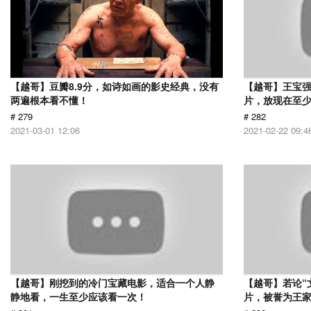
【越哥】豆瓣8.9分，如诗如画的影史经典，没有
【越哥】王宝
两遍根本看不懂！
片，放现在至少
# 279
# 282
2021-03-01 12:06
2021-02-22 09:4
【越哥】刚挖到的冷门宝藏电影，适合一个人静
【越哥】若论“
静地看，一生至少应该看一次！
片，被誉为王