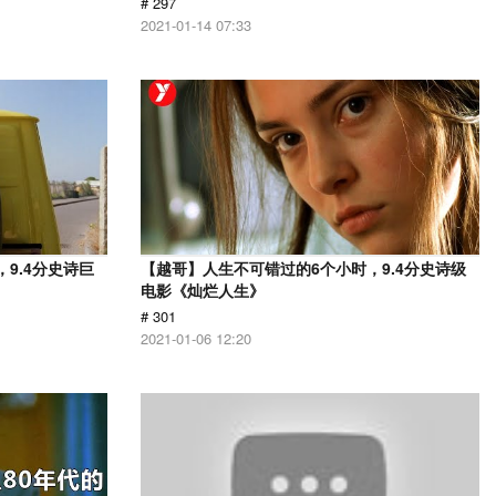
# 297
2021-01-14 07:33
9.4分史诗巨
【越哥】人生不可错过的6个小时，9.4分史诗级
电影《灿烂人生》
# 301
2021-01-06 12:20