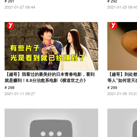
# 291
# 292
2021-01-27 09:44
2021-01-25 09:4
【越哥】我看过的最美好的日本青春电影，看到
【越哥】到处都
就是赚到！8.8分治愈系电影《横道世之介》
等人”如何逆天
# 298
# 299
2021-01-11 09:27
2021-01-09 10:2