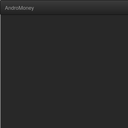
AndroMoney