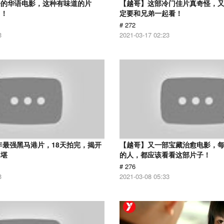
净的华语电影，这种有味道的片
【越哥】这部冷门佳片真奇怪，
了！
定要和兄弟一起看！
# 272
3
2021-03-17 02:23
9年最强黑马港片，18天拍完，揭开
【越哥】又一部宝藏治愈电影，
不堪
的人，都应该看看这部片子！
# 276
3
2021-03-08 05:33