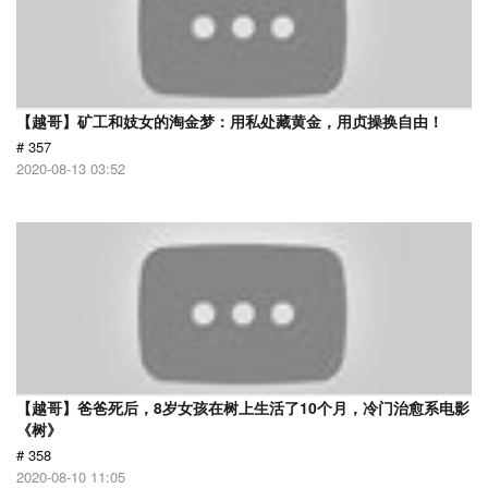
【越哥】矿工和妓女的淘金梦：用私处藏黄金，用贞操换自由！
# 357
2020-08-13 03:52
【越哥】爸爸死后，8岁女孩在树上生活了10个月，冷门治愈系电影
《树》
# 358
2020-08-10 11:05