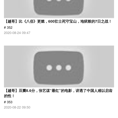
【越哥】比《八佰》更燃，600壮士死守宝山，地狱般的7日之战！
# 352
2020-08-24 09:47
【越哥】豆瓣8.6分，张艺谋“最红”的电影，讲透了中国人难以启齿
的性！
# 353
2020-08-22 09:50