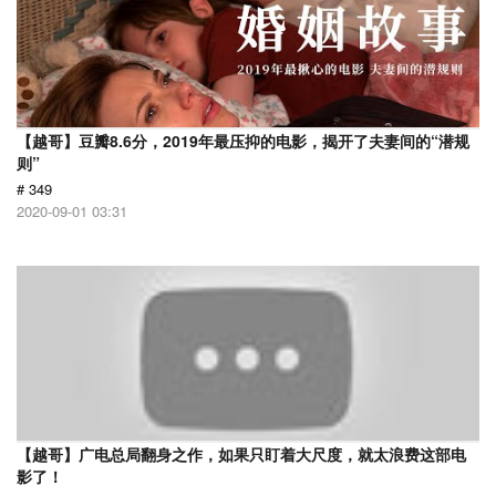
【越哥】豆瓣8.6分，2019年最压抑的电影，揭开了夫妻间的“潜规
则”
# 349
2020-09-01 03:31
【越哥】广电总局翻身之作，如果只盯着大尺度，就太浪费这部电
影了！