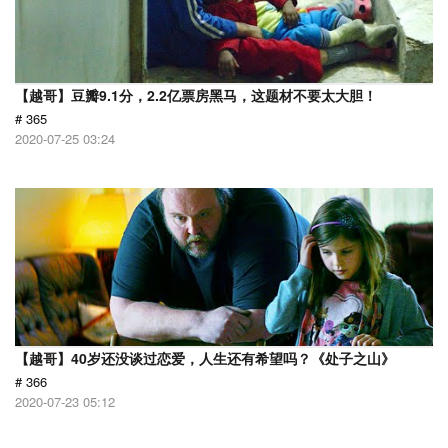
【越哥】豆瓣9.1分，2.2亿票房黑马，这题材不要太大胆！
# 365
2020-07-25 03:24
【越哥】40岁还没谈过恋爱，人生还有希望吗？《处子之山》
# 366
2020-07-23 05:12