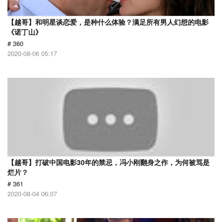
【越哥】和明星谈恋爱，是种什么体验？满足所有男人幻想的电影
《诺丁山》
# 360
2020-08-06 05:17
【越哥】打破中国电影30年的禁忌，冯小刚翻身之作，为何被骂是
烂片？
# 361
2020-08-04 06:07