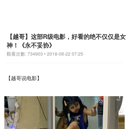
【越哥】这部R级电影，好看的绝不仅仅是女
神！《永不妥协》
觀看次數: 734903 • 2018-08-22 07:25
【越哥说电影】