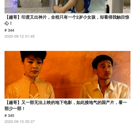
【越哥】印度又出神片，全程只有一个2岁小女孩，却看得我触目惊
心！
# 344
2020-09-12 01:45
【越哥】又一部无法上映的地下电影，如此接地气的国产片，看一
部少一部！
# 345
2020-09-10 05:37