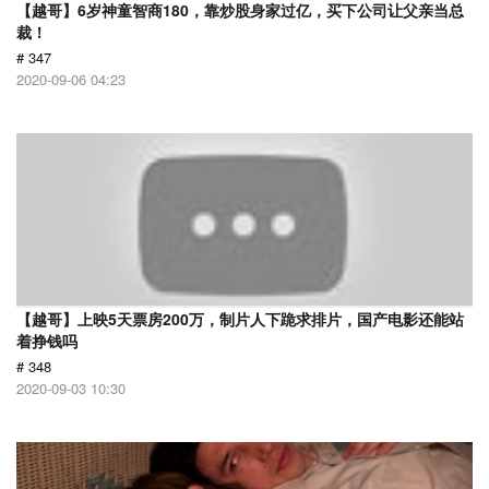
【越哥】6岁神童智商180，靠炒股身家过亿，买下公司让父亲当总
裁！
# 347
2020-09-06 04:23
【越哥】上映5天票房200万，制片人下跪求排片，国产电影还能站
着挣钱吗
# 348
2020-09-03 10:30