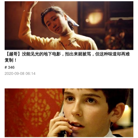
【越哥】没能见光的地下电影，拍出来就被骂，但这种味道却再难
复制！
# 346
2020-09-08 06:14