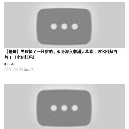
【越哥】男孩捡了一只猎豹，孤身深入非洲大草原，送它回归自
然！《小豹杜玛》
# 354
2020-08-20 04:17