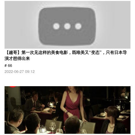
【越哥】第一次见这样的美食电影，既唯美又“变态”，只有日本导
演才想得出来
# 66
2022-06-27 09:12