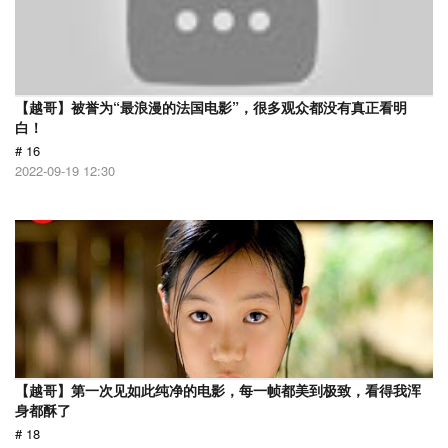
【越哥】被誉为“最浪漫的法国电影”，很多观众都没有真正看明
白！
# 16
2022-09-19 12:30
【越哥】第一次见如此纯净的电影，每一帧都美到极致，看得我浑
身都酥了
# 18