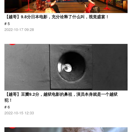
【越哥】9.8分日本电影，充分诠释了什么叫，视觉盛宴！
# 5
2022-10-17 09:28
【越哥】豆瓣9.2分，越狱电影的鼻祖，演员本身就是一个越狱
犯！
# 6
2022-10-15 12:33