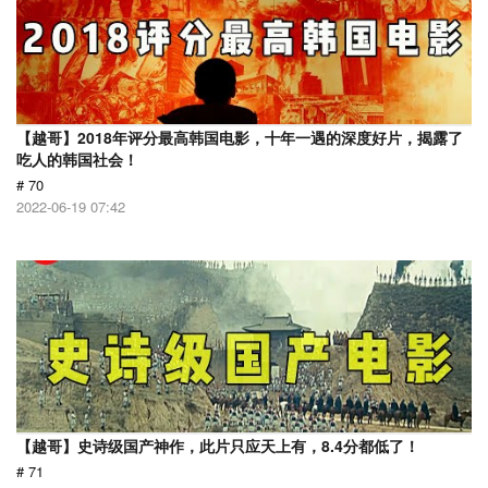
【越哥】2018年评分最高韩国电影，十年一遇的深度好片，揭露了
吃人的韩国社会！
# 70
2022-06-19 07:42
【越哥】史诗级国产神作，此片只应天上有，8.4分都低了！
# 71