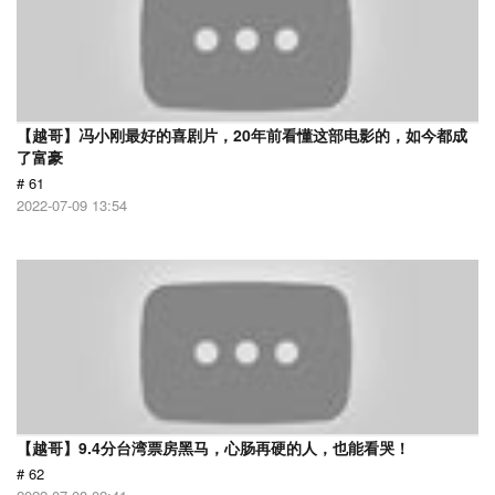
【越哥】冯小刚最好的喜剧片，20年前看懂这部电影的，如今都成
了富豪
# 61
2022-07-09 13:54
【越哥】9.4分台湾票房黑马，心肠再硬的人，也能看哭！
# 62