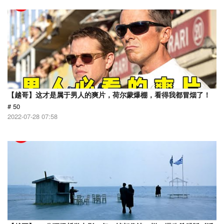
【越哥】这才是属于男人的爽片，荷尔蒙爆棚，看得我都冒烟了！
# 50
2022-07-28 07:58