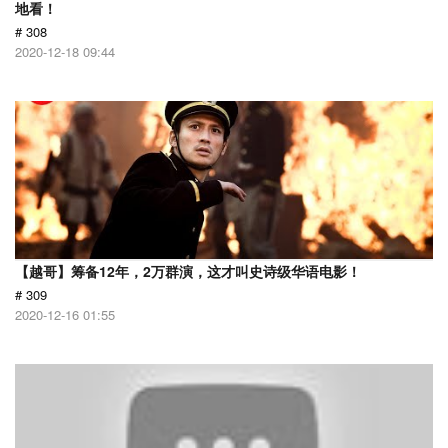
地看！
# 308
2020-12-18 09:44
【越哥】筹备12年，2万群演，这才叫史诗级华语电影！
# 309
2020-12-16 01:55