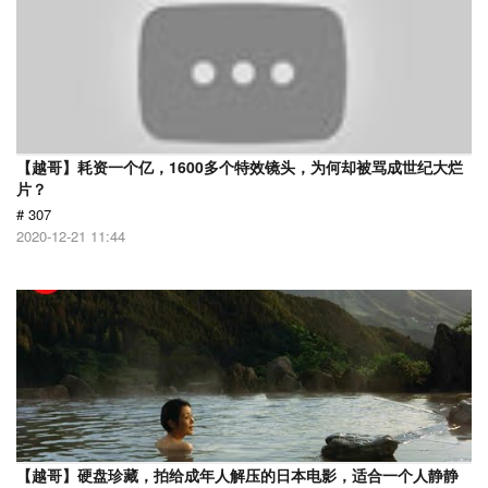
【越哥】耗资一个亿，1600多个特效镜头，为何却被骂成世纪大烂
片？
# 307
2020-12-21 11:44
【越哥】硬盘珍藏，拍给成年人解压的日本电影，适合一个人静静