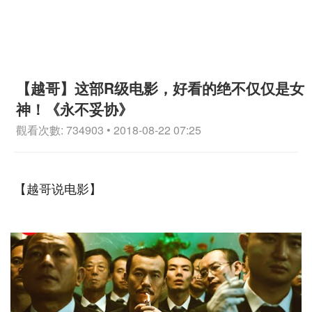
【越哥】这部R级电影，好看的绝不仅仅是女
神！《永不妥协》
觀看次數: 734903 • 2018-08-22 07:25
【越哥说电影】