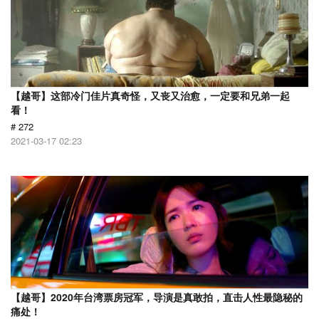
【越哥】这部冷门佳片真奇怪，又丧又治愈，一定要和兄弟一起
看！
# 272
2021-03-17 02:23
【越哥】2020年台湾票房冠军，导演是真敢拍，直击人性最隐秘的
痛处！