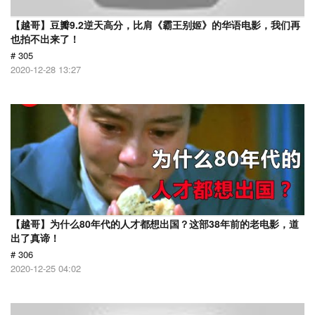
【越哥】豆瓣9.2逆天高分，比肩《霸王别姬》的华语电影，我们再
也拍不出来了！
# 305
2020-12-28 13:27
【越哥】为什么80年代的人才都想出国？这部38年前的老电影，道
出了真谛！
# 306
2020-12-25 04:02