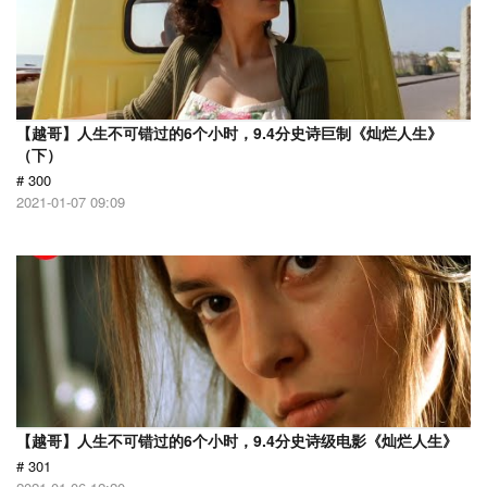
【越哥】人生不可错过的6个小时，9.4分史诗巨制《灿烂人生》
（下）
# 300
2021-01-07 09:09
【越哥】人生不可错过的6个小时，9.4分史诗级电影《灿烂人生》
# 301