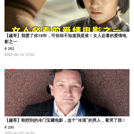
【越哥】我爱了你18年，可你却不知道我是谁！女人必看的爱情电
影之一
# 283
2021-02-14 12:53
【越哥】刚挖到的冷门宝藏电影，这个“冷漠”的男人，看哭了我！
# 290
2021-01-27 14:33