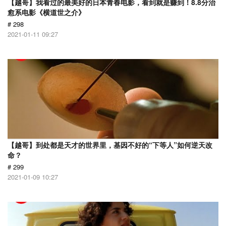
【越哥】我看过的最美好的日本青春电影，看到就是赚到！8.8分治
愈系电影《横道世之介》
# 298
2021-01-11 09:27
【越哥】到处都是天才的世界里，基因不好的“下等人”如何逆天改
命？
# 299
2021-01-09 10:27