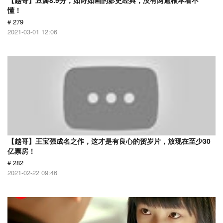
【越哥】豆瓣8.9分，如诗如画的影史经典，没有两遍根本看不
懂！
# 279
2021-03-01 12:06
【越哥】王宝强成名之作，这才是有良心的贺岁片，放现在至少30
亿票房！
# 282
2021-02-22 09:46