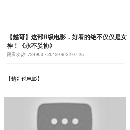
【越哥】这部R级电影，好看的绝不仅仅是女
神！《永不妥协》
觀看次數: 734903 • 2018-08-22 07:25
【越哥说电影】