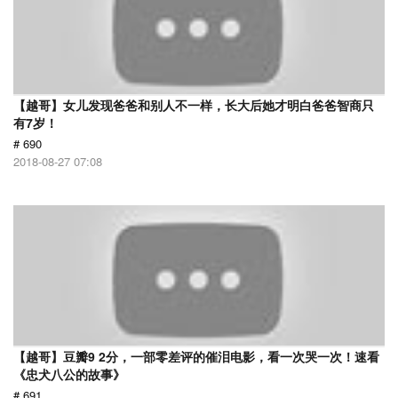
【越哥】女儿发现爸爸和别人不一样，长大后她才明白爸爸智商只
有7岁！
# 690
2018-08-27 07:08
【越哥】豆瓣9 2分，一部零差评的催泪电影，看一次哭一次！速看
《忠犬八公的故事》
# 691