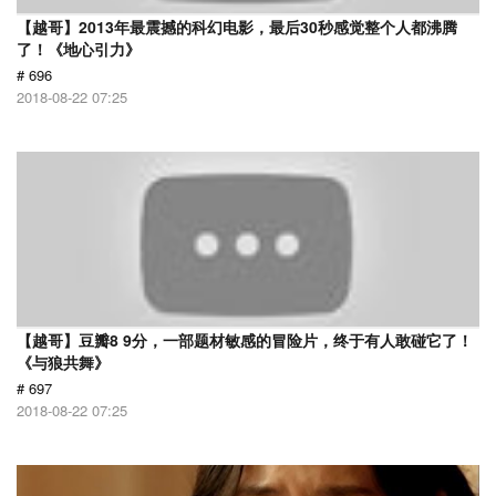
【越哥】2013年最震撼的科幻电影，最后30秒感觉整个人都沸腾
了！《地心引力》
# 696
2018-08-22 07:25
【越哥】豆瓣8 9分，一部题材敏感的冒险片，终于有人敢碰它了！
《与狼共舞》
# 697
2018-08-22 07:25