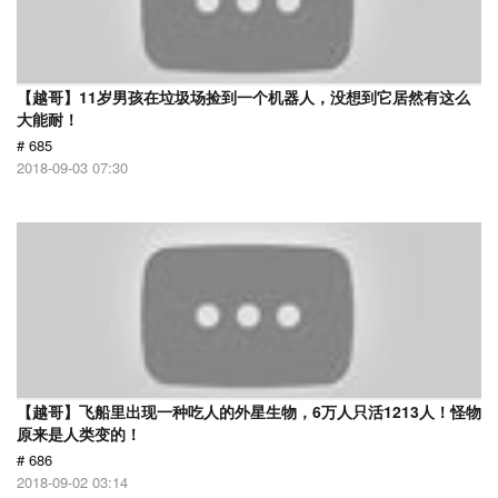
【越哥】11岁男孩在垃圾场捡到一个机器人，没想到它居然有这么
大能耐！
# 685
2018-09-03 07:30
【越哥】飞船里出现一种吃人的外星生物，6万人只活1213人！怪物
原来是人类变的！
# 686
2018-09-02 03:14