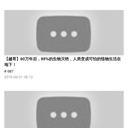
【越哥】80万年后，99%的生物灭绝，人类变成可怕的怪物生活在
地下！
# 687
2018-09-01 08:12