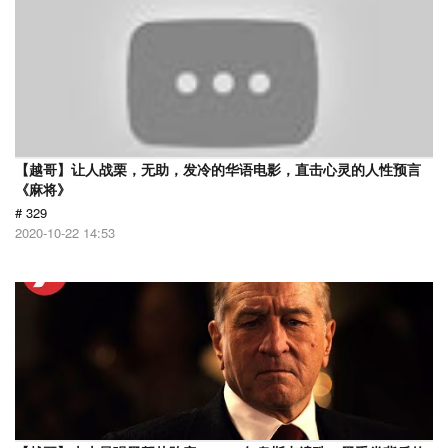
【越哥】让人战栗，无助，发冷的华语电影，直击心灵的人性预言
《麻将》
# 329
2020-10-22 14:53