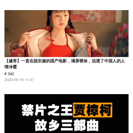
【越哥】一直在脱衣服的国产电影，满屏裸体，说透了中国人的人
情冷暖
# 342
2020-09-16 11:47