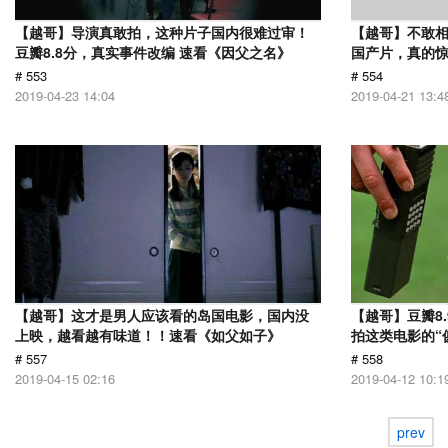
【越哥】导演真敢拍，这种片子国内很难过审！
【越哥】不敢相
豆瓣8.8分，真实事件改编 速看《因父之名》
国产片，真的惊
# 553
# 554
2019-04-23 14:04
2019-04-21 13:4
【越哥】这才是男人应该看的岛国电影，国内没
【越哥】豆瓣8
上映，越看越有味道！！速看《如父如子》
拍这类电影的“
# 557
# 558
2019-04-15 02:16
2019-04-12 10:1
prev