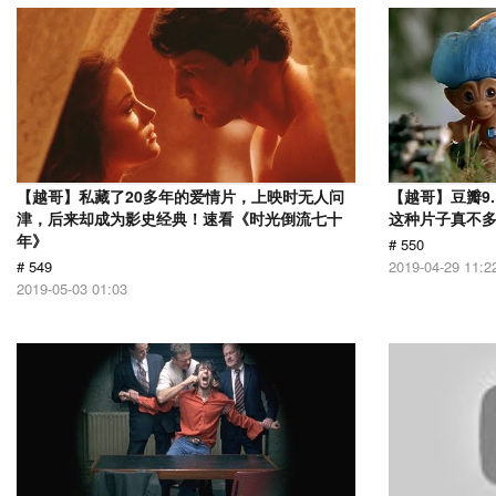
【越哥】私藏了20多年的爱情片，上映时无人问
【越哥】豆瓣9
津，后来却成为影史经典！速看《时光倒流七十
这种片子真不
年》
# 550
# 549
2019-04-29 11:2
2019-05-03 01:03