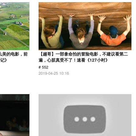
么美的电影，前
【越哥】一部拿命拍的冒险电影，不建议看第二
游记》
遍，心脏真受不了！速看《127小时》
# 552
2019-04-25 10:16