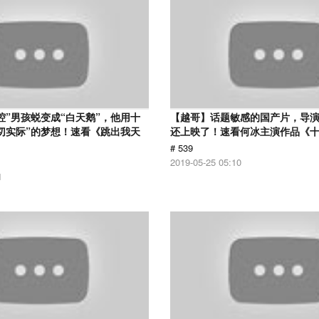
腔”男孩蜕变成“白天鹅”，他用十
【越哥】话题敏感的国产片，导
切实际”的梦想！速看《跳出我天
还上映了！速看何冰主演作品《
# 539
2019-05-25 05:10
1