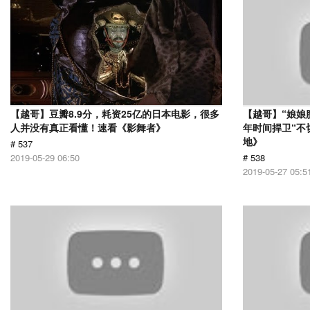
【越哥】豆瓣8.9分，耗资25亿的日本电影，很多
【越哥】“娘娘
人并没有真正看懂！速看《影舞者》
年时间捍卫“不
地》
# 537
2019-05-29 06:50
# 538
2019-05-27 05:5