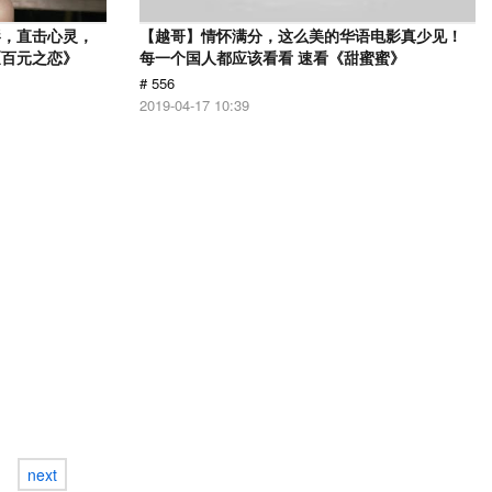
影，直击心灵，
【越哥】情怀满分，这么美的华语电影真少见！
《百元之恋》
每一个国人都应该看看 速看《甜蜜蜜》
# 556
2019-04-17 10:39
next