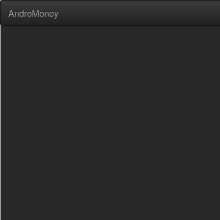
AndroMoney