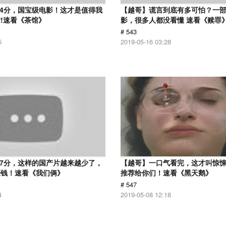
.4分，国宝级电影！这才是值得我
【越哥】谎言到底有多可怕？一
!速看《茶馆》
影，很多人都没看懂 速看《赎罪
# 543
5
2019-05-16 03:28
.7分，这样的国产片越来越少了，
【越哥】一口气看完，这才叫惊
赚钱！速看《我们俩》
推荐给你们！速看《黑天鹅》
# 547
4
2019-05-08 12:18