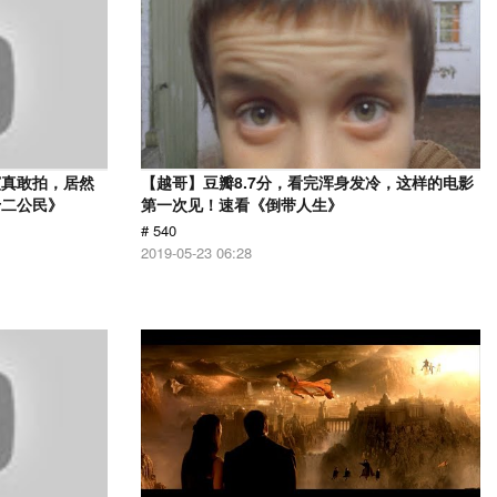
演真敢拍，居然
【越哥】豆瓣8.7分，看完浑身发冷，这样的电影
十二公民》
第一次见！速看《倒带人生》
# 540
2019-05-23 06:28