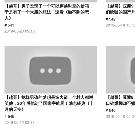
【越哥】男子发现了一个可以穿越时空的信箱，
【越哥】豆瓣9
于是有了一个大胆的想法！速看《触不到的恋
们吹嘘的国产片
人》
# 542
# 541
2019-05-18 13:4
2019-05-20 09:16
【越哥】挖煤男孩的梦想是造火箭，全村人都嘲
【越哥】豆瓣8
笑他，20年后他进了国家宇航局！励志经典《十
口碑爆棚却不
月的天空》
# 546
# 545
2019-05-10 05:2
2019-05-12 03:33