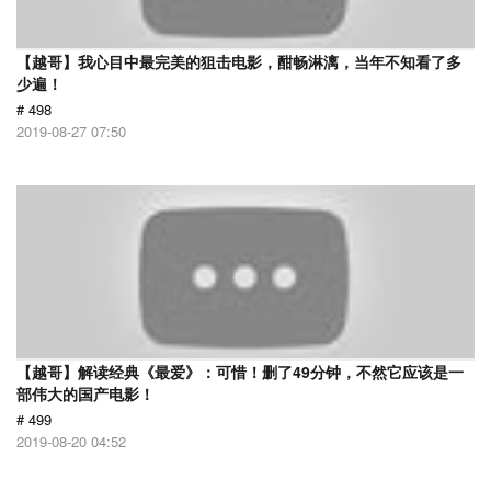
【越哥】我心目中最完美的狙击电影，酣畅淋漓，当年不知看了多
少遍！
# 498
2019-08-27 07:50
【越哥】解读经典《最爱》：可惜！删了49分钟，不然它应该是一
部伟大的国产电影！
# 499
2019-08-20 04:52