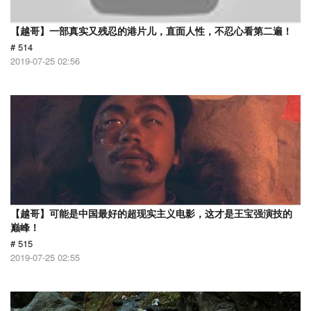
【越哥】一部真实又残忍的港片儿，直面人性，不忍心看第二遍！
# 514
2019-07-25 02:56
【越哥】可能是中国最好的超现实主义电影，这才是王宝强演技的
巅峰！
# 515
2019-07-25 02:55