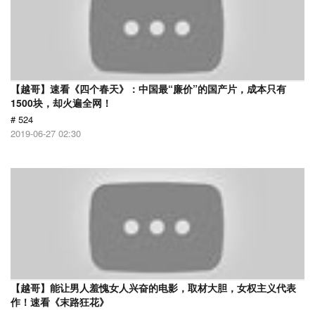
【越哥】速看《四个春天》：中国最“廉价”的国产片，成本只有
1500块，却火遍全网！
# 524
2019-06-27 02:30
【越哥】能让男人羞愧女人兴奋的电影，取材大胆，女权主义代表
作！速看《末路狂花》