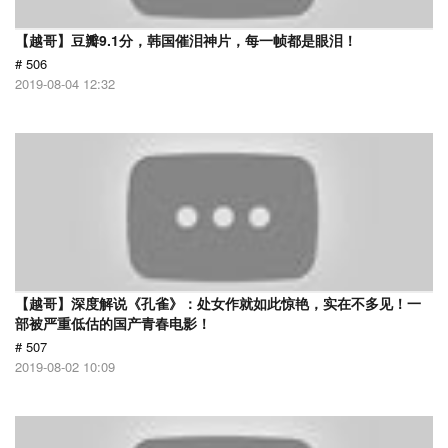
【越哥】豆瓣9.1分，韩国催泪神片，每一帧都是眼泪！
# 506
2019-08-04 12:32
【越哥】深度解说《孔雀》：处女作就如此惊艳，实在不多见！一
部被严重低估的国产青春电影！
# 507
2019-08-02 10:09