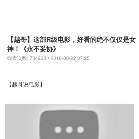
【越哥】这部R级电影，好看的绝不仅仅是女
神！《永不妥协》
觀看次數: 734903 • 2018-08-22 07:25
【越哥说电影】