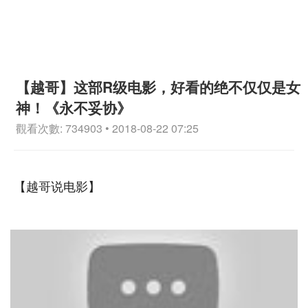
【越哥】这部R级电影，好看的绝不仅仅是女
神！《永不妥协》
觀看次數: 734903 • 2018-08-22 07:25
【越哥说电影】