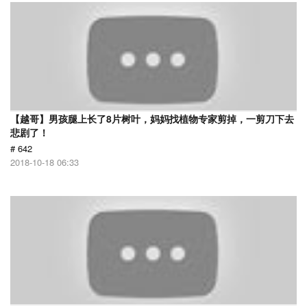
【越哥】男孩腿上长了8片树叶，妈妈找植物专家剪掉，一剪刀下去
悲剧了！
# 642
2018-10-18 06:33