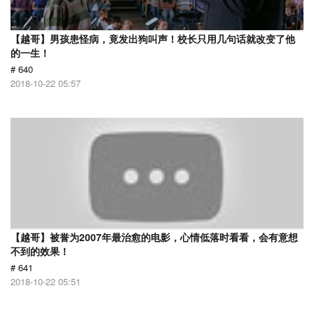
【越哥】男孩患怪病，竟发出狗叫声！校长只用几句话就改变了他
的一生！
# 640
2018-10-22 05:57
【越哥】被誉为2007年最治愈的电影，心情低落时看看，会有意想
不到的效果！
# 641
2018-10-22 05:51