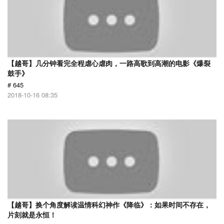
【越哥】几分钟看完全程虐心虐肉，一路高歌到高潮的电影《爆裂
鼓手》
# 645
2018-10-16 08:35
【越哥】换个角度解读温情科幻神作《降临》：如果时间不存在，
片刻就是永恒！