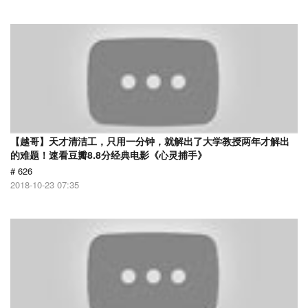
【越哥】天才清洁工，只用一分钟，就解出了大学教授两年才解出
的难题！速看豆瓣8.8分经典电影《心灵捕手》
# 626
2018-10-23 07:35