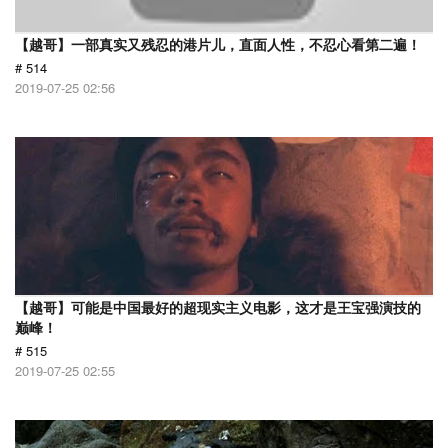
【越哥】一部真实又残忍的港片儿，直面人性，不忍心看第二遍！
# 514
2019-07-25 02:56
【越哥】可能是中国最好的超现实主义电影，这才是王宝强演技的
巅峰！
# 515
2019-07-25 02:55