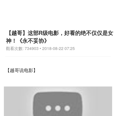
【越哥】这部R级电影，好看的绝不仅仅是女
神！《永不妥协》
觀看次數: 734903 • 2018-08-22 07:25
【越哥说电影】