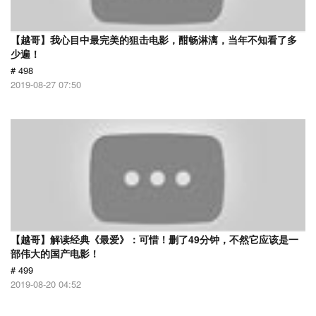
【越哥】我心目中最完美的狙击电影，酣畅淋漓，当年不知看了多
少遍！
# 498
2019-08-27 07:50
【越哥】解读经典《最爱》：可惜！删了49分钟，不然它应该是一
部伟大的国产电影！
# 499
2019-08-20 04:52