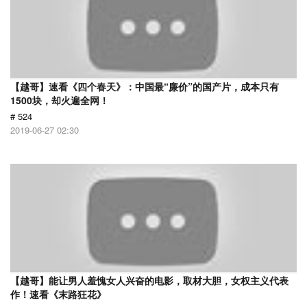
【越哥】速看《四个春天》：中国最“廉价”的国产片，成本只有
1500块，却火遍全网！
# 524
2019-06-27 02:30
【越哥】能让男人羞愧女人兴奋的电影，取材大胆，女权主义代表
作！速看《末路狂花》