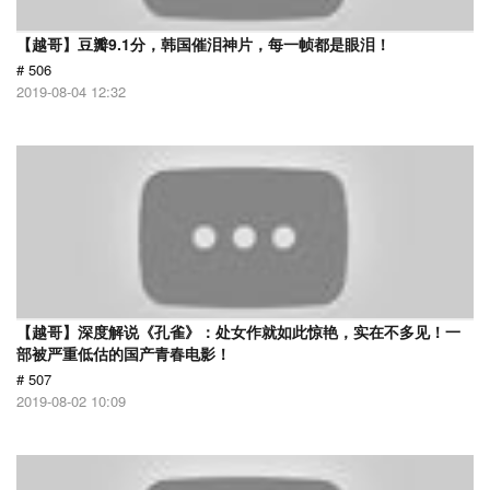
【越哥】豆瓣9.1分，韩国催泪神片，每一帧都是眼泪！
# 506
2019-08-04 12:32
【越哥】深度解说《孔雀》：处女作就如此惊艳，实在不多见！一
部被严重低估的国产青春电影！
# 507
2019-08-02 10:09