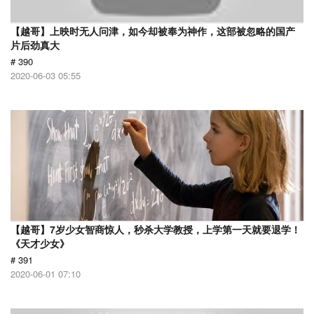
【越哥】上映时无人问津，如今却被奉为神作，这部被忽略的国产
片后劲真大
# 390
2020-06-03 05:55
【越哥】7岁少女智商惊人，秒杀大学教授，上学第一天就要退学！
《天才少女》
# 391
2020-06-01 07:10