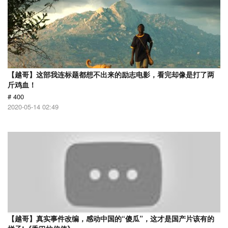
【越哥】这部我连标题都想不出来的励志电影，看完却像是打了两
斤鸡血！
# 400
2020-05-14 02:49
【越哥】真实事件改编，感动中国的“傻瓜”，这才是国产片该有的