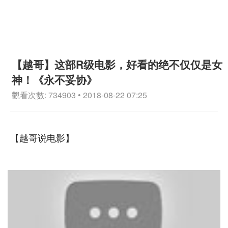
【越哥】这部R级电影，好看的绝不仅仅是女
神！《永不妥协》
觀看次數: 734903 • 2018-08-22 07:25
【越哥说电影】