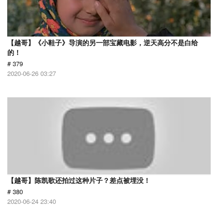
【越哥】《小鞋子》导演的另一部宝藏电影，逆天高分不是白给
的！
# 379
2020-06-26 03:27
【越哥】陈凯歌还拍过这种片子？差点被埋没！
# 380
2020-06-24 23:40