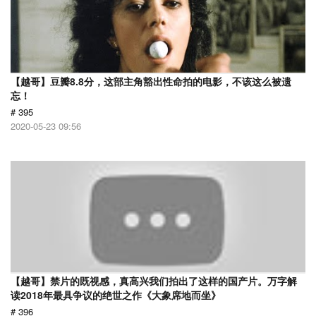
【越哥】豆瓣8.8分，这部主角豁出性命拍的电影，不该这么被遗
忘！
# 395
2020-05-23 09:56
【越哥】禁片的既视感，真高兴我们拍出了这样的国产片。万字解
读2018年最具争议的绝世之作《大象席地而坐》
# 396