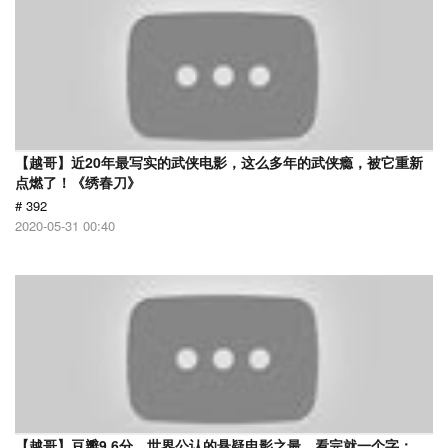
【越哥】近20年最写实的武侠电影，这么多年的武侠瘾，被它重新
点燃了！《绣春刀》
# 392
2020-05-31 00:40
【越哥】豆瓣9.6分，世界公认的悬疑电影之最，看完就一个字：