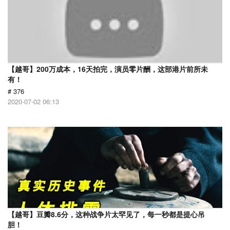
【越哥】200万成本，16天拍完，演员零片酬，这部港片前所未
有！
# 376
2020-07-02 06:13
【越哥】豆瓣8.6分，这种战争片太罕见了，每一秒都是提心吊
胆！