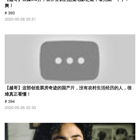
爽！
# 393
2020-05-28 05:51
【越哥】这部创造票房奇迹的国产片，没有农村生活经历的人，很
难真正看懂！
# 394
2020-05-26 02:30