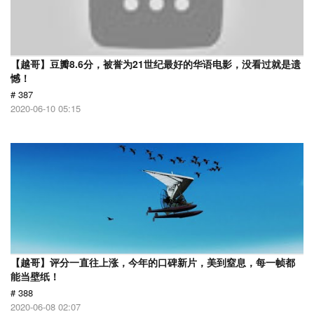
【越哥】豆瓣8.6分，被誉为21世纪最好的华语电影，没看过就是遗
憾！
# 387
2020-06-10 05:15
【越哥】评分一直往上涨，今年的口碑新片，美到窒息，每一帧都
能当壁纸！
# 388
2020-06-08 02:07