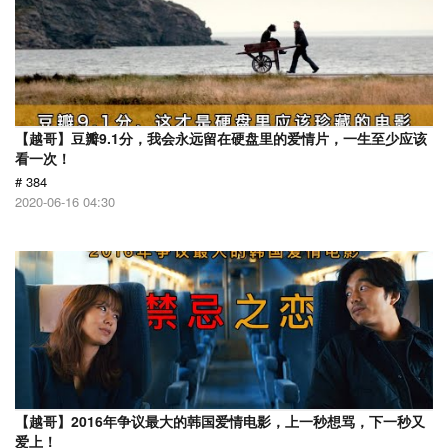
【越哥】豆瓣9.1分，我会永远留在硬盘里的爱情片，一生至少应该
看一次！
# 384
2020-06-16 04:30
【越哥】2016年争议最大的韩国爱情电影，上一秒想骂，下一秒又
爱上！