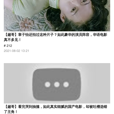
【越哥】章子怡还拍过这种片子？如此豪华的演员阵容，华语电影
真不多见！
# 212
2021-08-02 13:21
【越哥】看完哭到抽搐，如此真实细腻的国产电影，却被吐槽选错
了主角！