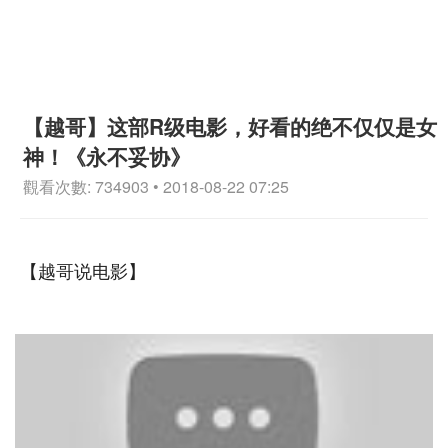
【越哥】这部R级电影，好看的绝不仅仅是女
神！《永不妥协》
觀看次數: 734903 • 2018-08-22 07:25
【越哥说电影】