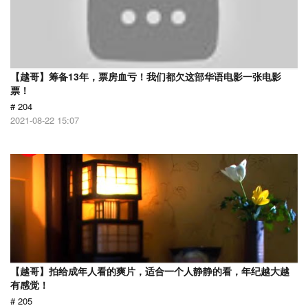
【越哥】筹备13年，票房血亏！我们都欠这部华语电影一张电影
票！
# 204
2021-08-22 15:07
【越哥】拍给成年人看的爽片，适合一个人静静的看，年纪越大越
有感觉！
# 205