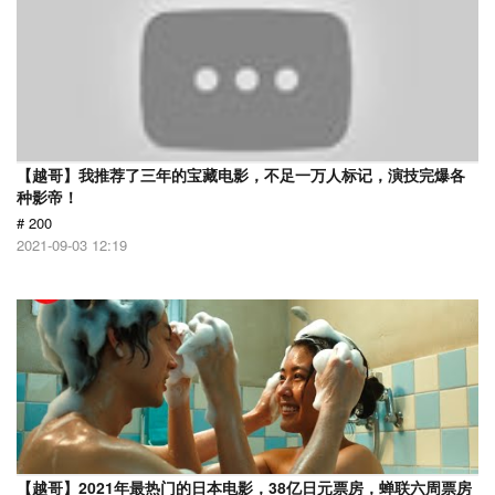
【越哥】我推荐了三年的宝藏电影，不足一万人标记，演技完爆各
种影帝！
# 200
2021-09-03 12:19
【越哥】2021年最热门的日本电影，38亿日元票房，蝉联六周票房