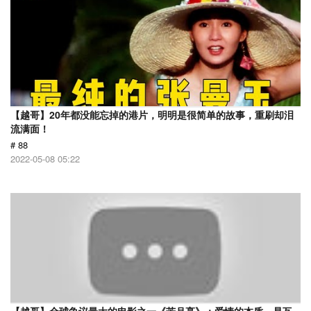
【越哥】20年都没能忘掉的港片，明明是很简单的故事，重刷却泪
流满面！
# 88
2022-05-08 05:22