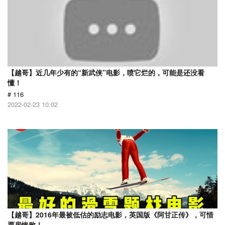
【越哥】近几年少有的“新武侠”电影，喷它烂的，可能是还没看
懂！
# 116
2022-02-23 10:02
【越哥】2016年最被低估的励志电影，英国版《阿甘正传》，可惜
票房惨败！