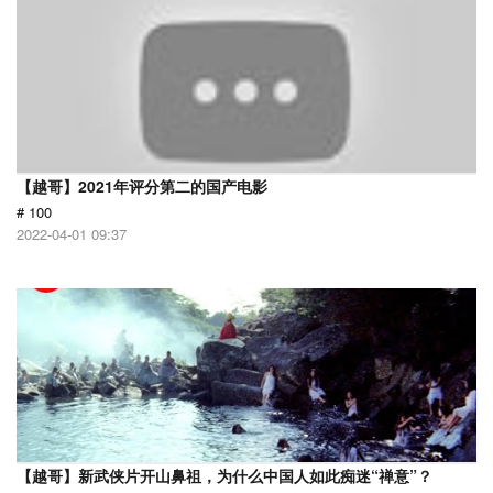
【越哥】2021年评分第二的国产电影
# 100
2022-04-01 09:37
【越哥】新武侠片开山鼻祖，为什么中国人如此痴迷“禅意”？