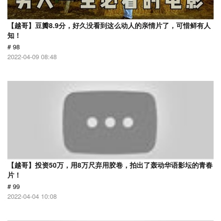
【越哥】豆瓣8.9分，好久没看到这么动人的亲情片了，可惜鲜有人
知！
# 98
2022-04-09 08:48
【越哥】投资50万，用8万尺弃用胶卷，拍出了轰动华语影坛的青春
片！
# 99
2022-04-04 10:08