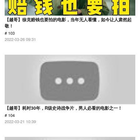
【越哥】徐克赔钱也要拍的电影，当年无人看懂，如今让人肃然起
敬！
# 103
2022-03-26 09:31
【越哥】耗时30年，R级史诗战争片，男人必看的电影之一！
# 104
2022-03-21 10:39