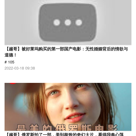
【越哥】被好莱坞购买的第一部国产电影：无性婚姻背后的情欲与
道德！
# 105
2022-03-18 09:38
【越哥】俄罗斯拍了一部，美到极致的奇幻大片，看得我春心荡