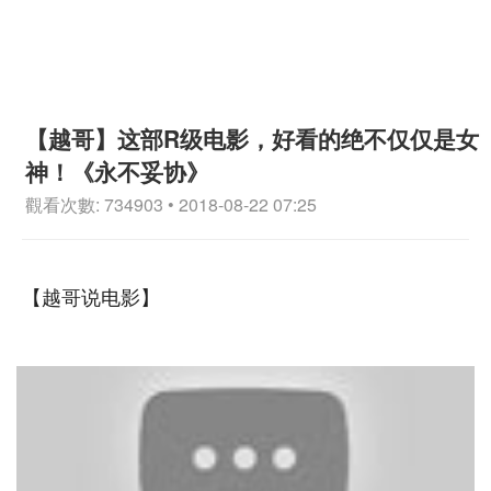
【越哥】这部R级电影，好看的绝不仅仅是女
神！《永不妥协》
觀看次數: 734903 • 2018-08-22 07:25
【越哥说电影】