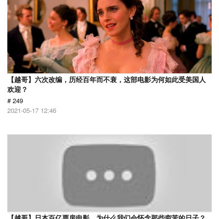
【越哥】六次改编，历经百年而不衰，这部电影为何如此受美国人
欢迎？
# 249
2021-05-17 12:46
【越哥】日本百亿票房电影，为什么我们会怀念那些穷苦的日子？