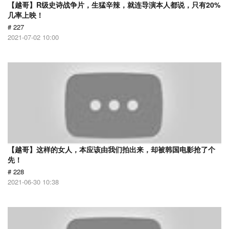
【越哥】R级史诗战争片，生猛辛辣，就连导演本人都说，只有20%
几率上映！
# 227
2021-07-02 10:00
【越哥】这样的女人，本应该由我们拍出来，却被韩国电影抢了个
先！
# 228
2021-06-30 10:38