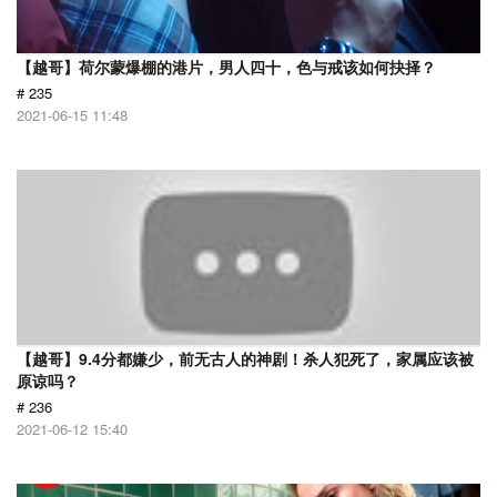
【越哥】荷尔蒙爆棚的港片，男人四十，色与戒该如何抉择？
# 235
2021-06-15 11:48
【越哥】9.4分都嫌少，前无古人的神剧！杀人犯死了，家属应该被
原谅吗？
# 236
2021-06-12 15:40