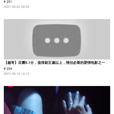
# 231
2021-06-23 09:59
【越哥】豆瓣9.1分，值得刷五遍以上，情侣必看的爱情电影之一
# 234
2021-06-19 14:13