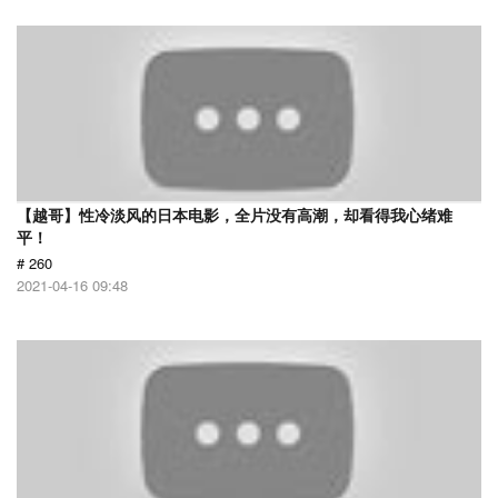
【越哥】性冷淡风的日本电影，全片没有高潮，却看得我心绪难
平！
# 260
2021-04-16 09:48