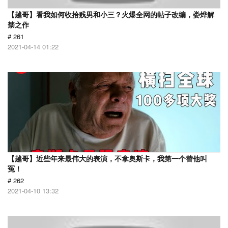
【越哥】看我如何收拾贱男和小三？火爆全网的帖子改编，娄烨解
禁之作
# 261
2021-04-14 01:22
【越哥】近些年来最伟大的表演，不拿奥斯卡，我第一个替他叫
冤！
# 262
2021-04-10 13:32