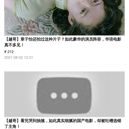
【越哥】章子怡还拍过这种片子？如此豪华的演员阵容，华语电影
真不多见！
# 212
2021-08-02 13:21
【越哥】看完哭到抽搐，如此真实细腻的国产电影，却被吐槽选错
了主角！