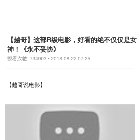
【越哥】这部R级电影，好看的绝不仅仅是女
神！《永不妥协》
觀看次數: 734903 • 2018-08-22 07:25
【越哥说电影】