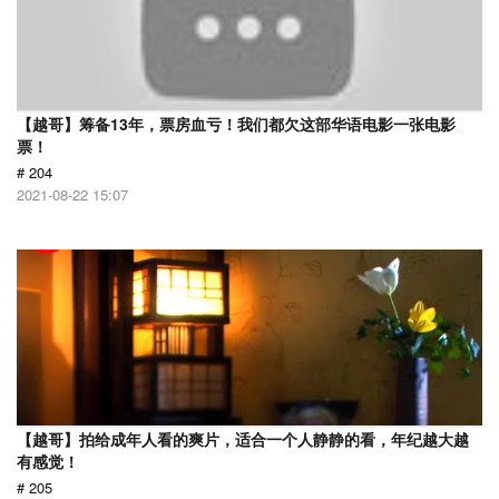
【越哥】筹备13年，票房血亏！我们都欠这部华语电影一张电影
票！
# 204
2021-08-22 15:07
【越哥】拍给成年人看的爽片，适合一个人静静的看，年纪越大越
有感觉！
# 205