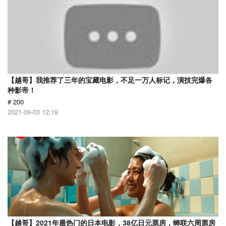
【越哥】我推荐了三年的宝藏电影，不足一万人标记，演技完爆各
种影帝！
# 200
2021-09-03 12:19
【越哥】2021年最热门的日本电影，38亿日元票房，蝉联六周票房