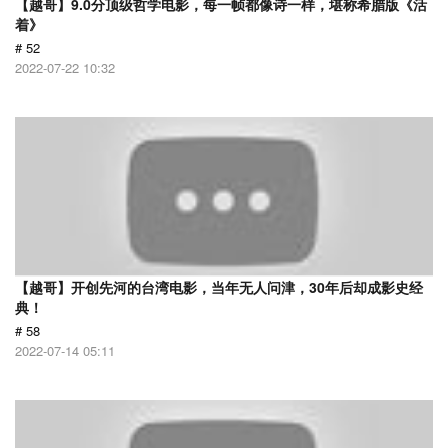
【越哥】9.0分顶级哲学电影，每一帧都像诗一样，堪称希腊版《活
着》
# 52
2022-07-22 10:32
【越哥】开创先河的台湾电影，当年无人问津，30年后却成影史经
典！
# 58
2022-07-14 05:11