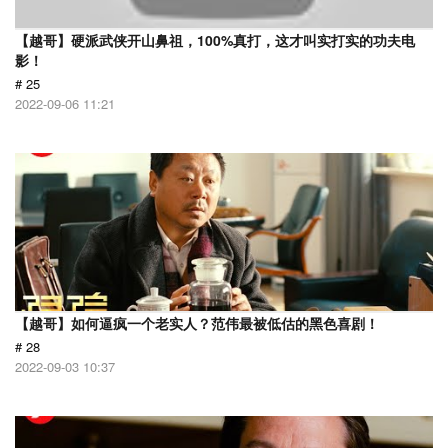
【越哥】硬派武侠开山鼻祖，100%真打，这才叫实打实的功夫电
影！
# 25
2022-09-06 11:21
【越哥】如何逼疯一个老实人？范伟最被低估的黑色喜剧！
# 28
2022-09-03 10:37