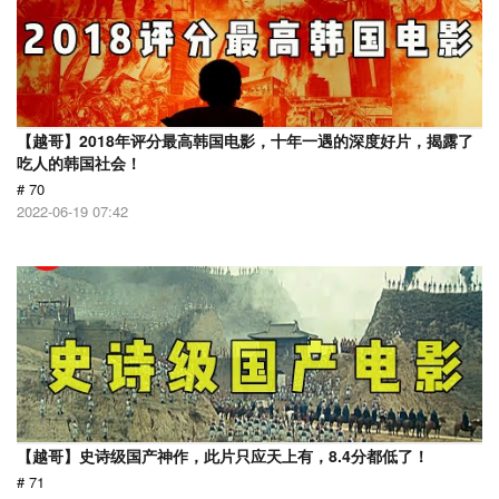
【越哥】2018年评分最高韩国电影，十年一遇的深度好片，揭露了
吃人的韩国社会！
# 70
2022-06-19 07:42
【越哥】史诗级国产神作，此片只应天上有，8.4分都低了！
# 71