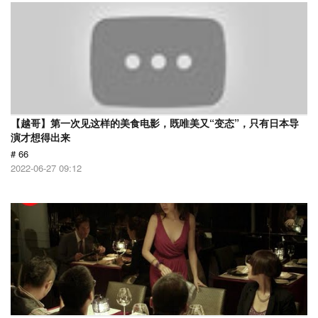
【越哥】第一次见这样的美食电影，既唯美又“变态”，只有日本导
演才想得出来
# 66
2022-06-27 09:12