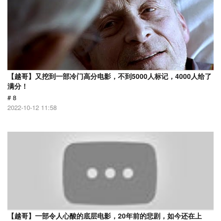
【越哥】又挖到一部冷门高分电影，不到5000人标记，4000人给了
满分！
# 8
2022-10-12 11:58
【越哥】一部令人心酸的底层电影，20年前的悲剧，如今还在上