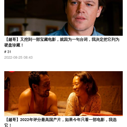
【越哥】又挖到一部宝藏电影，就因为一句台词，我决定把它列为
硬盘珍藏！
# 31
2022-08-25 08:43
【越哥】2022年评分最高国产片，如果今年只看一部电影，我选
它！