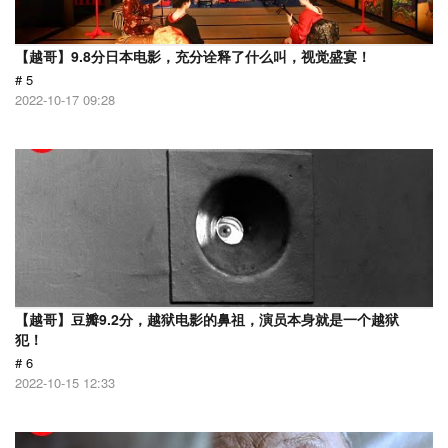
【越哥】9.8分日本电影，充分诠释了什么叫，视觉盛宴！
# 5
2022-10-17 09:28
【越哥】豆瓣9.2分，越狱电影的鼻祖，演员本身就是一个越狱
犯！
# 6
2022-10-15 12:33