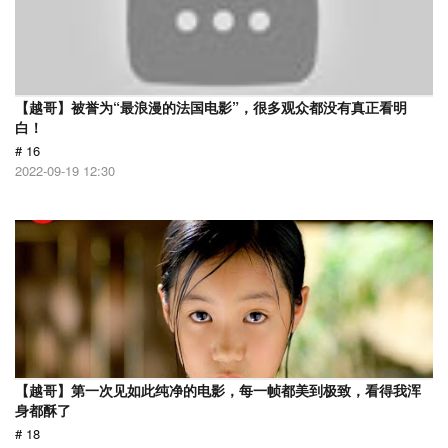
【越哥】被誉为“最浪漫的法国电影”，很多观众都没有真正看明
白！
# 16
2022-09-19 12:30
【越哥】第一次见如此纯净的电影，每一帧都美到极致，看得我浑
身都酥了
# 18