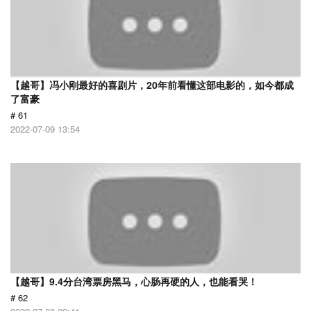
【越哥】冯小刚最好的喜剧片，20年前看懂这部电影的，如今都成
了富豪
# 61
2022-07-09 13:54
【越哥】9.4分台湾票房黑马，心肠再硬的人，也能看哭！
# 62