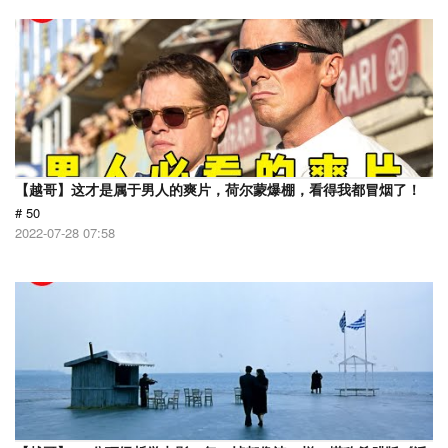
【越哥】这才是属于男人的爽片，荷尔蒙爆棚，看得我都冒烟了！
# 50
2022-07-28 07:58