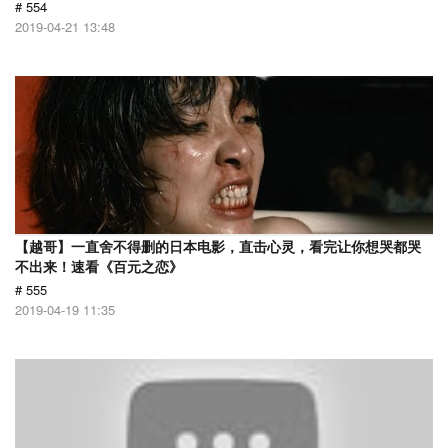
# 554
2019-04-21 13:48
【越哥】一直舍不得删的日本电影，直击心灵，看完让你想哭都哭
不出来！速看《百元之恋》
# 555
2019-04-19 11:35