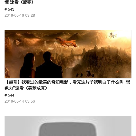
懂 速看《赎罪》
# 543
2019-05-16 03:28
【越哥】我看过的最美的奇幻电影，看完这片子我明白了什么叫“想
象力”速看《美梦成真》
# 544
2019-05-14 03:56