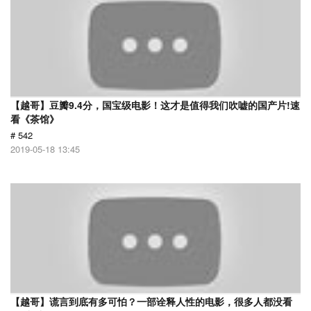
【越哥】豆瓣9.4分，国宝级电影！这才是值得我们吹嘘的国产片!速
看《茶馆》
# 542
2019-05-18 13:45
【越哥】谎言到底有多可怕？一部诠释人性的电影，很多人都没看