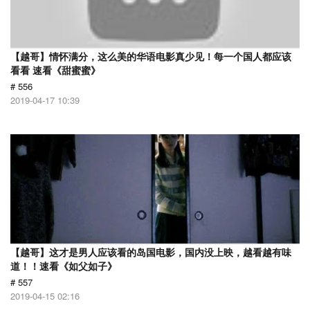
【越哥】情怀满分，这么美的华语电影真少见！每一个国人都应该
看看 速看《甜蜜蜜》
# 556
2019-04-17 10:39
【越哥】这才是男人应该看的岛国电影，国内没上映，越看越有味
道！！速看《如父如子》
# 557
2019-04-15 02:16