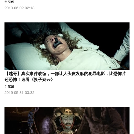
# 535
2019-06-02 02:13
【越哥】真实事件改编，一部让人头皮发麻的犯罪电影，比恐怖片
还恐怖！速看《换子疑云》
# 536
2019-05-31 03:32