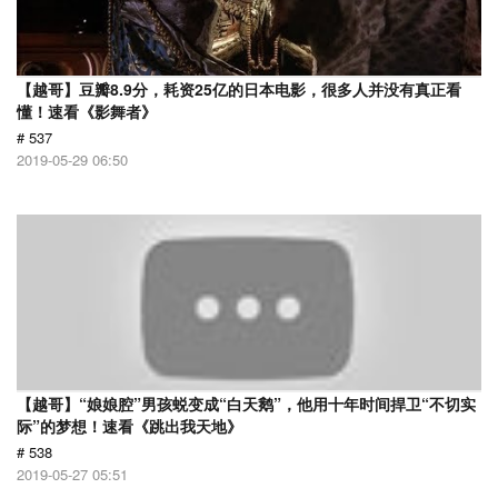
【越哥】豆瓣8.9分，耗资25亿的日本电影，很多人并没有真正看
懂！速看《影舞者》
# 537
2019-05-29 06:50
【越哥】“娘娘腔”男孩蜕变成“白天鹅”，他用十年时间捍卫“不切实
际”的梦想！速看《跳出我天地》
# 538
2019-05-27 05:51