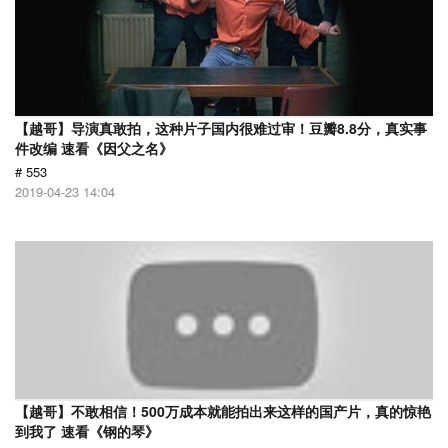
【越哥】导演真敢拍，这种片子国内很难过审！豆瓣8.8分，真实事
件改编 速看《因父之名》
# 553
2019-04-23 14:04
【越哥】不敢相信！500万成本就能拍出来这样的国产片，真的惊艳
到我了 速看《钢的琴》