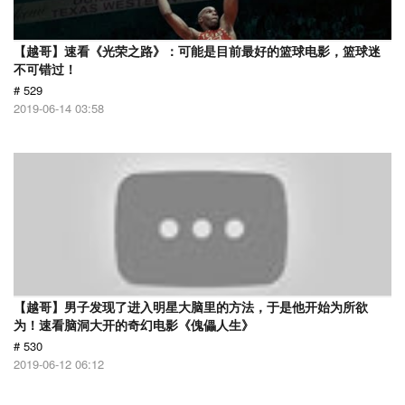
【越哥】速看《光荣之路》：可能是目前最好的篮球电影，篮球迷
不可错过！
# 529
2019-06-14 03:58
【越哥】男子发现了进入明星大脑里的方法，于是他开始为所欲
为！速看脑洞大开的奇幻电影《傀儡人生》
# 530
2019-06-12 06:12