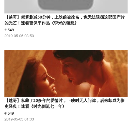
【越哥】就算删减50分钟，上映前被改名，也无法阻挡这部国产片
的光芒！速看曹保平作品《李米的猜想》
# 548
2019-05-06 03:50
【越哥】私藏了20多年的爱情片，上映时无人问津，后来却成为影
史经典！速看《时光倒流七十年》
# 549
2019-05-03 01:03