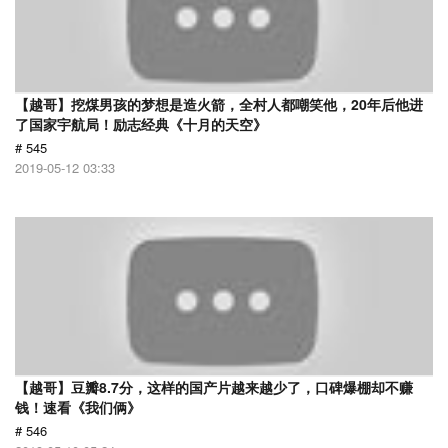
【越哥】挖煤男孩的梦想是造火箭，全村人都嘲笑他，20年后他进
了国家宇航局！励志经典《十月的天空》
# 545
2019-05-12 03:33
【越哥】豆瓣8.7分，这样的国产片越来越少了，口碑爆棚却不赚
钱！速看《我们俩》
# 546