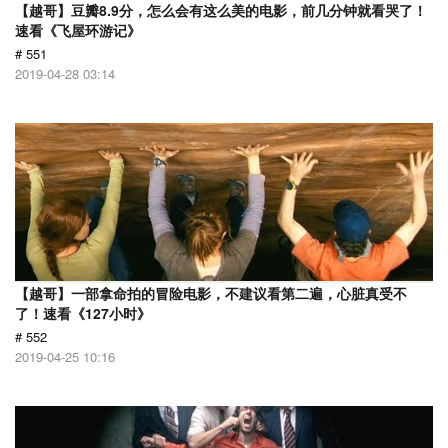
【越哥】豆瓣8.9分，怎么会有这么美的电影，前几分钟就看哭了！
速看《飞屋环游记》
# 551
2019-04-28 03:14
【越哥】一部拿命拍的冒险电影，不建议看第二遍，心脏真受不
了！速看《127小时》
# 552
2019-04-25 10:16