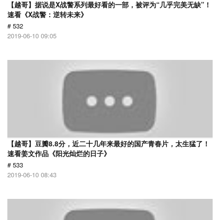
【越哥】据说是X战警系列最好看的一部，被评为“几乎完美无缺”！
速看《X战警：逆转未来》
# 532
2019-06-10 09:05
【越哥】豆瓣8.8分，近二十几年来最好的国产青春片，太生猛了！
速看姜文作品《阳光灿烂的日子》
# 533
2019-06-10 08:43