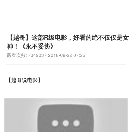
【越哥】这部R级电影，好看的绝不仅仅是女
神！《永不妥协》
觀看次數: 734903 • 2018-08-22 07:25
【越哥说电影】