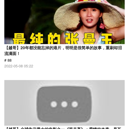
【越哥】20年都没能忘掉的港片，明明是很简单的故事，重刷却泪
流满面！
# 88
2022-05-08 05:22