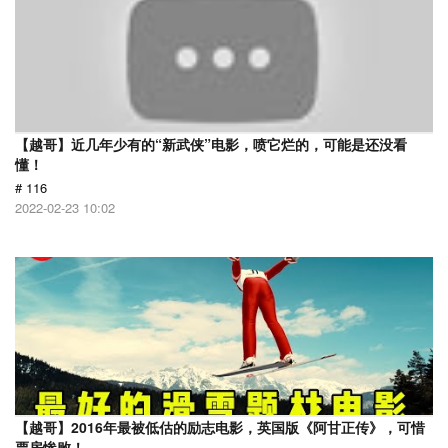
【越哥】近几年少有的“新武侠”电影，喷它烂的，可能是还没看
懂！
# 116
2022-02-23 10:02
【越哥】2016年最被低估的励志电影，英国版《阿甘正传》，可惜
票房惨败！