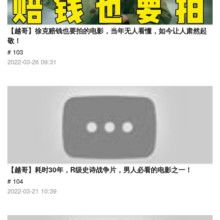
【越哥】徐克赔钱也要拍的电影，当年无人看懂，如今让人肃然起
敬！
# 103
2022-03-26 09:31
【越哥】耗时30年，R级史诗战争片，男人必看的电影之一！
# 104
2022-03-21 10:39