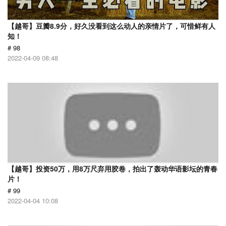
【越哥】豆瓣8.9分，好久没看到这么动人的亲情片了，可惜鲜有人
知！
# 98
2022-04-09 08:48
【越哥】投资50万，用8万尺弃用胶卷，拍出了轰动华语影坛的青春
片！
# 99
2022-04-04 10:08