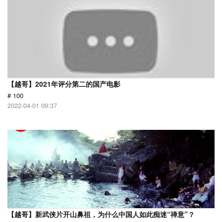
【越哥】2021年评分第二的国产电影
# 100
2022-04-01 09:37
【越哥】新武侠片开山鼻祖，为什么中国人如此痴迷“禅意”？