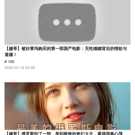
【越哥】被好莱坞购买的第一部国产电影：无性婚姻背后的情欲与
道德！
# 105
2022-03-18 09:38
【越哥】俄罗斯拍了一部，美到极致的奇幻大片，看得我春心荡