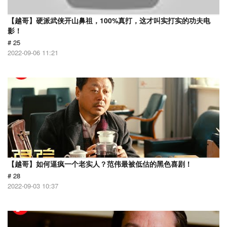
【越哥】硬派武侠开山鼻祖，100%真打，这才叫实打实的功夫电
影！
# 25
2022-09-06 11:21
【越哥】如何逼疯一个老实人？范伟最被低估的黑色喜剧！
# 28
2022-09-03 10:37