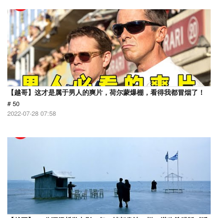
【越哥】这才是属于男人的爽片，荷尔蒙爆棚，看得我都冒烟了！
# 50
2022-07-28 07:58