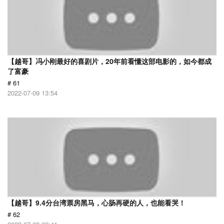
【越哥】冯小刚最好的喜剧片，20年前看懂这部电影的，如今都成
了富豪
# 61
2022-07-09 13:54
【越哥】9.4分台湾票房黑马，心肠再硬的人，也能看哭！
# 62