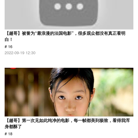
【越哥】被誉为“最浪漫的法国电影”，很多观众都没有真正看明
白！
# 16
2022-09-19 12:30
【越哥】第一次见如此纯净的电影，每一帧都美到极致，看得我浑
身都酥了
# 18