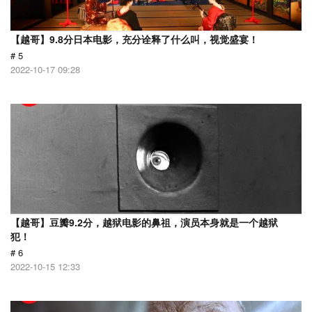
【越哥】9.8分日本电影，充分诠释了什么叫，视觉盛宴！
# 5
2022-10-17 09:28
【越哥】豆瓣9.2分，越狱电影的鼻祖，演员本身就是一个越狱
犯！
# 6
2022-10-15 12:33