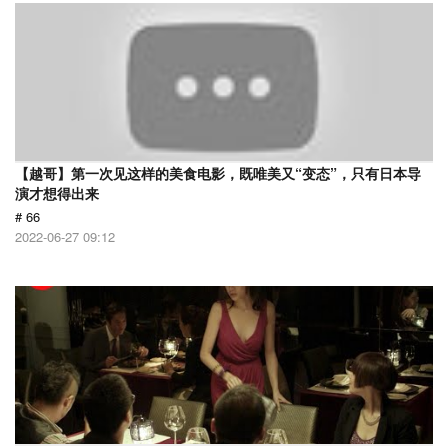
【越哥】第一次见这样的美食电影，既唯美又“变态”，只有日本导
演才想得出来
# 66
2022-06-27 09:12