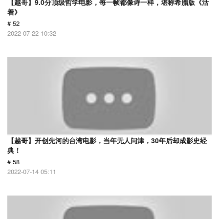
【越哥】9.0分顶级哲学电影，每一帧都像诗一样，堪称希腊版《活
着》
# 52
2022-07-22 10:32
【越哥】开创先河的台湾电影，当年无人问津，30年后却成影史经
典！
# 58
2022-07-14 05:11