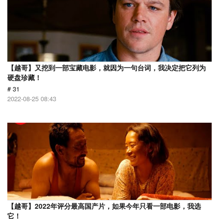
【越哥】又挖到一部宝藏电影，就因为一句台词，我决定把它列为
硬盘珍藏！
# 31
2022-08-25 08:43
【越哥】2022年评分最高国产片，如果今年只看一部电影，我选
它！