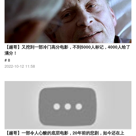
【越哥】又挖到一部冷门高分电影，不到5000人标记，4000人给了
满分！
# 8
2022-10-12 11:58
【越哥】一部令人心酸的底层电影，20年前的悲剧，如今还在上