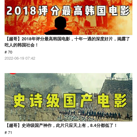
【越哥】2018年评分最高韩国电影，十年一遇的深度好片，揭露了
吃人的韩国社会！
# 70
2022-06-19 07:42
【越哥】史诗级国产神作，此片只应天上有，8.4分都低了！
# 71