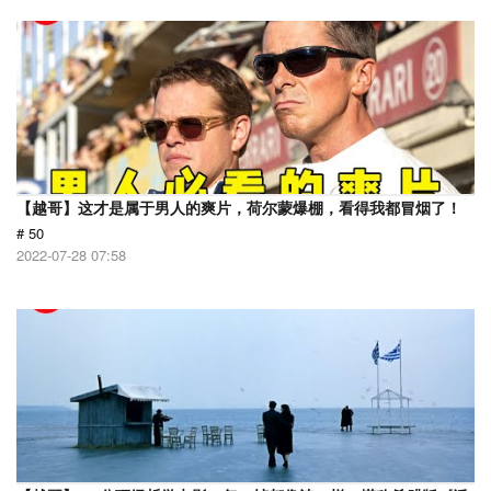
【越哥】这才是属于男人的爽片，荷尔蒙爆棚，看得我都冒烟了！
# 50
2022-07-28 07:58