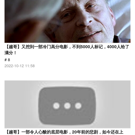
【越哥】又挖到一部冷门高分电影，不到5000人标记，4000人给了
满分！
# 8
2022-10-12 11:58
【越哥】一部令人心酸的底层电影，20年前的悲剧，如今还在上