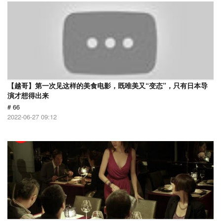
【越哥】第一次见这样的美食电影，既唯美又“变态”，只有日本导
演才想得出来
# 66
2022-06-27 09:12