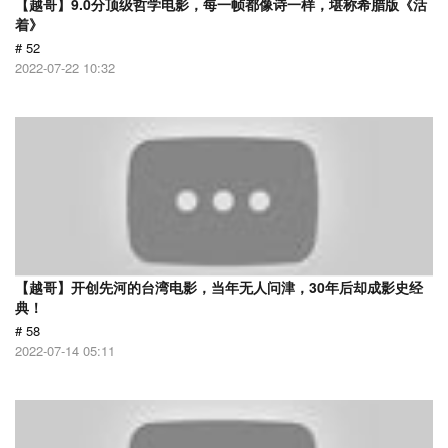
【越哥】9.0分顶级哲学电影，每一帧都像诗一样，堪称希腊版《活
着》
# 52
2022-07-22 10:32
【越哥】开创先河的台湾电影，当年无人问津，30年后却成影史经
典！
# 58
2022-07-14 05:11