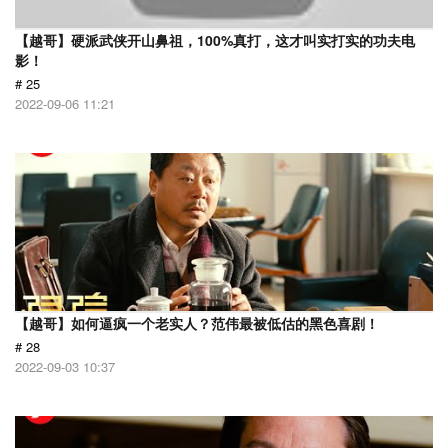
【越哥】硬派武侠开山鼻祖，100%真打，这才叫实打实的功夫电
影！
# 25
2022-09-06 11:21
【越哥】如何逼疯一个老实人？范伟最被低估的黑色喜剧！
# 28
2022-09-03 10:37