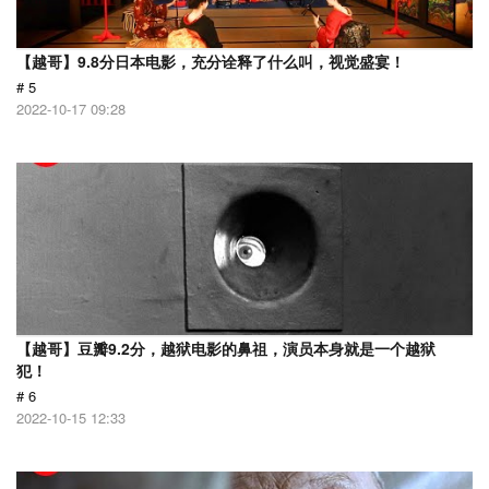
【越哥】9.8分日本电影，充分诠释了什么叫，视觉盛宴！
# 5
2022-10-17 09:28
【越哥】豆瓣9.2分，越狱电影的鼻祖，演员本身就是一个越狱
犯！
# 6
2022-10-15 12:33