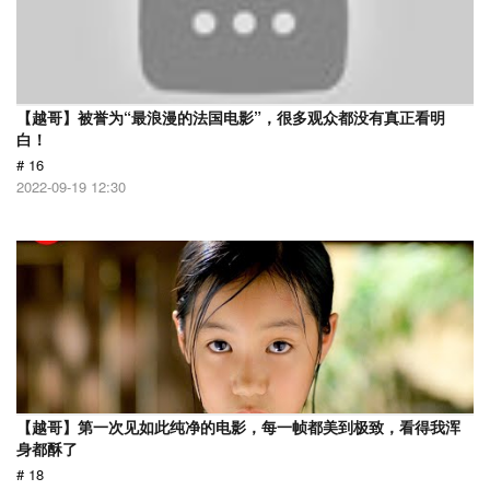
【越哥】被誉为“最浪漫的法国电影”，很多观众都没有真正看明
白！
# 16
2022-09-19 12:30
【越哥】第一次见如此纯净的电影，每一帧都美到极致，看得我浑
身都酥了
# 18