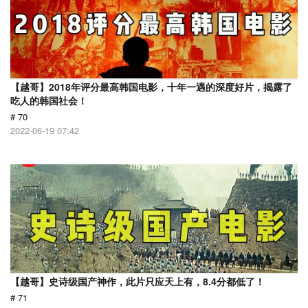
【越哥】2018年评分最高韩国电影，十年一遇的深度好片，揭露了
吃人的韩国社会！
# 70
2022-06-19 07:42
【越哥】史诗级国产神作，此片只应天上有，8.4分都低了！
# 71