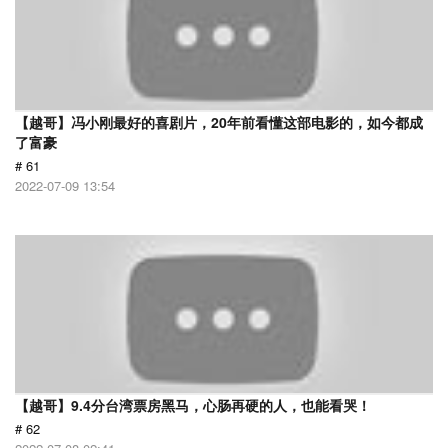
【越哥】冯小刚最好的喜剧片，20年前看懂这部电影的，如今都成
了富豪
# 61
2022-07-09 13:54
【越哥】9.4分台湾票房黑马，心肠再硬的人，也能看哭！
# 62