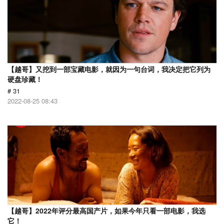
【越哥】又挖到一部宝藏电影，就因为一句台词，我决定把它列为
硬盘珍藏！
# 31
2022-08-25 08:43
【越哥】2022年评分最高国产片，如果今年只看一部电影，我选
它！