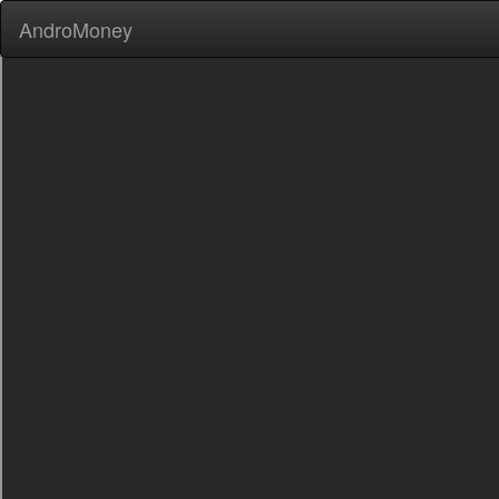
AndroMoney