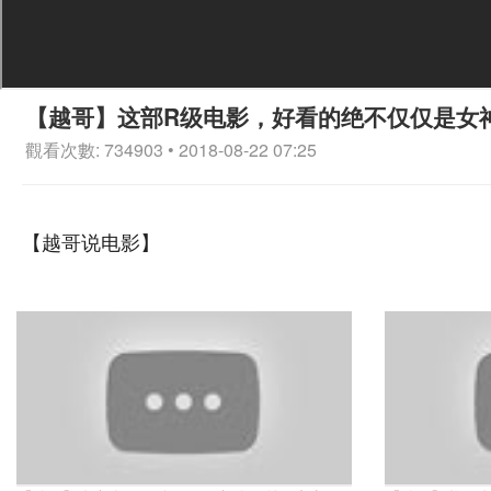
【越哥】这部R级电影，好看的绝不仅仅是女
觀看次數: 734903 • 2018-08-22 07:25
【越哥说电影】