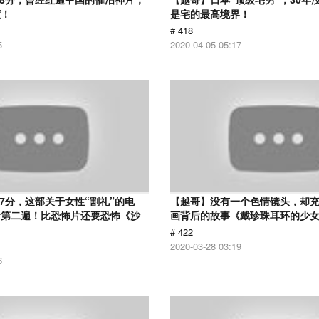
度！
是宅的最高境界！
# 418
5
2020-04-05 05:17
.7分，这部关于女性“割礼”的电
【越哥】没有一个色情镜头，却
看第二遍！比恐怖片还要恐怖《沙
画背后的故事《戴珍珠耳环的少
# 422
2020-03-28 03:19
6