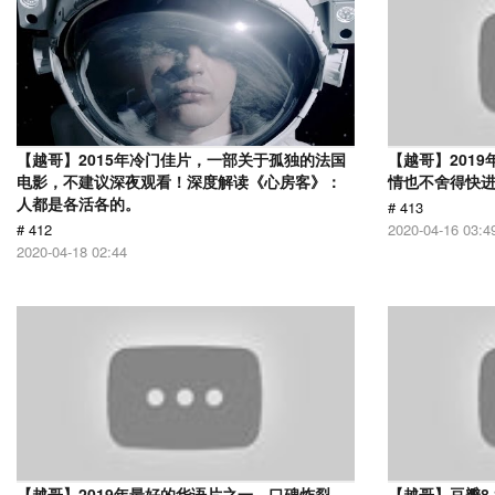
【越哥】2015年冷门佳片，一部关于孤独的法国
【越哥】201
电影，不建议深夜观看！深度解读《心房客》：
情也不舍得快
人都是各活各的。
# 413
# 412
2020-04-16 03:4
2020-04-18 02:44
【越哥】2019年最好的华语片之一，口碑炸裂，
【越哥】豆瓣8