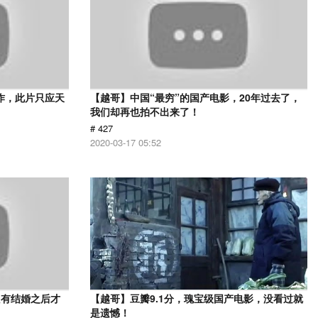
作，此片只应天
【越哥】中国“最穷”的国产电影，20年过去了，
我们却再也拍不出来了！
# 427
2020-03-17 05:52
只有结婚之后才
【越哥】豆瓣9.1分，瑰宝级国产电影，没看过就
》
是遗憾！