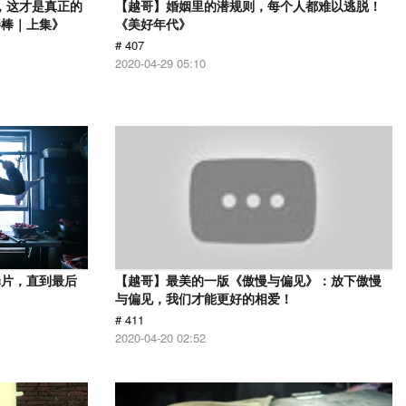
，这才是真正的
【越哥】婚姻里的潜规则，每个人都难以逃脱！
棒棒｜上集》
《美好年代》
# 407
2020-04-29 05:10
罪片，直到最后
【越哥】最美的一版《傲慢与偏见》：放下傲慢
与偏见，我们才能更好的相爱！
# 411
2020-04-20 02:52