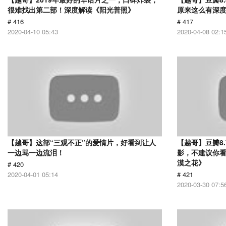
很难找出第二部！深度解读《阳光普照》
原来这么有深
# 416
# 417
2020-04-10 05:43
2020-04-08 02:1
【越哥】这部“三观不正”的爱情片，好看到让人
【越哥】豆瓣8
一边骂一边流泪！
影，不建议你
漠之花》
# 420
2020-04-01 05:14
# 421
2020-03-30 07:5