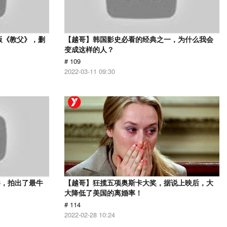
版《教父》，删
【越哥】韩国影史必看的经典之一，为什么我会
变成这样的人？
# 109
2022-03-11 09:30
影，拍出了最牛
【越哥】狂揽五项奥斯卡大奖，据说上映后，大
大降低了美国的离婚率！
# 114
2022-02-28 10:24