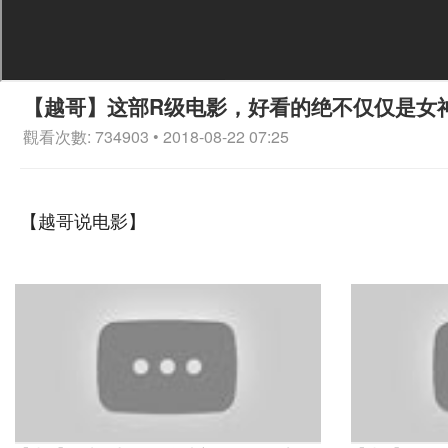
【越哥】这部R级电影，好看的绝不仅仅是女
觀看次數: 734903 • 2018-08-22 07:25
【越哥说电影】