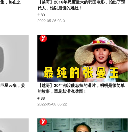
云集，热血之
【越哥】2016年尺度最大的韩国电影，拍出了现
代人，难以启齿的难处！
# 80
2022-05-26 03:01
，巨星云集，姜
【越哥】20年都没能忘掉的港片，明明是很简单
的故事，重刷却泪流满面！
# 88
2022-05-08 05:22