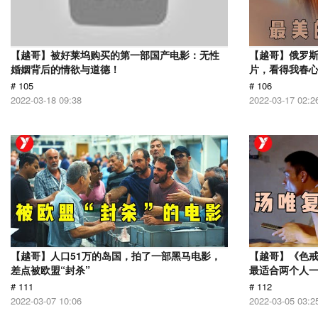
【越哥】被好莱坞购买的第一部国产电影：无性
【越哥】俄罗
婚姻背后的情欲与道德！
片，看得我春
# 105
# 106
2022-03-18 09:38
2022-03-17 02:2
【越哥】人口51万的岛国，拍了一部黑马电影，
【越哥】《色
差点被欧盟“封杀”
最适合两个人
# 111
# 112
2022-03-07 10:06
2022-03-05 03:2