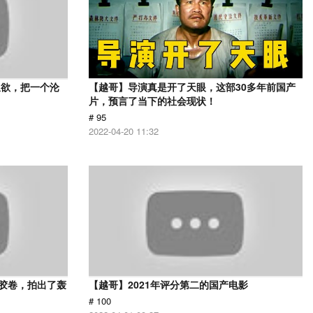
又欲，把一个沦
【越哥】导演真是开了天眼，这部30多年前国产
片，预言了当下的社会现状！
# 95
2022-04-20 11:32
用胶卷，拍出了轰
【越哥】2021年评分第二的国产电影
# 100