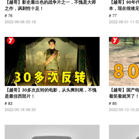
【越哥】影史最出色的战争片之一，不愧是大师
【越哥】90年
之作，讽刺性十足！
本，现在很难
# 76
# 77
2022-06-06 03:18
2022-06-01 11:5
【越哥】30多次反转的电影，从头爽到尾，不愧
【越哥】国产
是最佳西部片！
着笑着就哭了
# 83
# 85
2022-05-18 08:30
2022-05-13 10:2