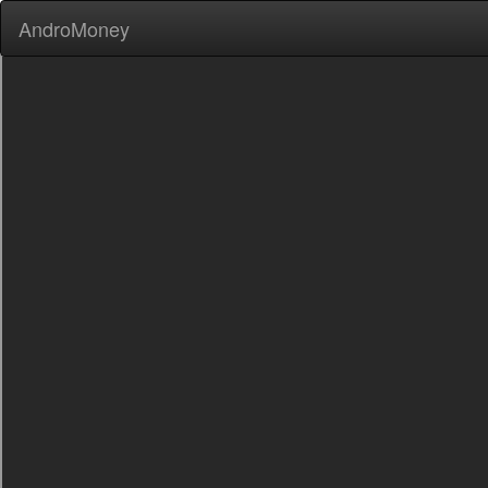
AndroMoney