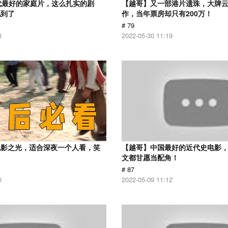
代最好的家庭片，这么扎实的剧
【越哥】又一部港片遗珠，大牌
见到了
作，当年票房却只有200万！
# 79
3
2022-05-30 11:19
电影之光，适合深夜一个人看，笑
【越哥】中国最好的近代史电影
！
文都甘愿当配角！
# 87
0
2022-05-09 11:12