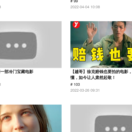
# 99
8
2022-04-04 10:08
到一部冷门宝藏电影
【越哥】徐克赔钱也要拍的电影
懂，如今让人肃然起敬！
3
# 103
2022-03-26 09:31