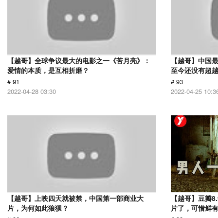
【越哥】全球争议最大的电影之一《苦月亮》：
【越哥】中国最
爱情的本质，是互相折磨？
至今还没有超
# 91
# 93
2022-04-28 03:30
2022-04-25 10:3
【越哥】上映四天就被禁，中国第一部商业大
【越哥】豆瓣8
片，为何如此狼狈？
片了，可惜鲜