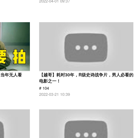
2022-04-01 09:37
，当年无人看
【越哥】耗时30年，R级史诗战争片，男人必看的
电影之一！
# 104
2022-03-21 10:39