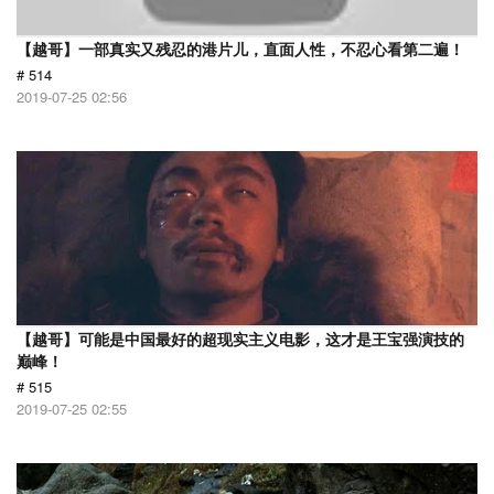
【越哥】一部真实又残忍的港片儿，直面人性，不忍心看第二遍！
# 514
2019-07-25 02:56
【越哥】可能是中国最好的超现实主义电影，这才是王宝强演技的
巅峰！
# 515
2019-07-25 02:55