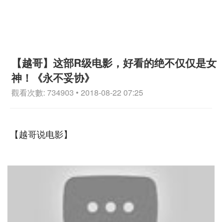
【越哥】这部R级电影，好看的绝不仅仅是女
神！《永不妥协》
觀看次數: 734903 • 2018-08-22 07:25
【越哥说电影】