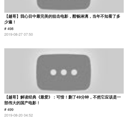
【越哥】我心目中最完美的狙击电影，酣畅淋漓，当年不知看了多
少遍！
# 498
2019-08-27 07:50
【越哥】解读经典《最爱》：可惜！删了49分钟，不然它应该是一
部伟大的国产电影！
# 499
2019-08-20 04:52