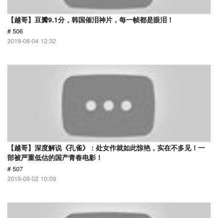
【越哥】豆瓣9.1分，韩国催泪神片，每一帧都是眼泪！
# 506
2019-08-04 12:32
【越哥】深度解说《孔雀》：处女作就如此惊艳，实在不多见！一
部被严重低估的国产青春电影！
# 507
2019-08-02 10:09