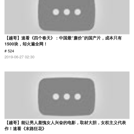
【越哥】速看《四个春天》：中国最“廉价”的国产片，成本只有
1500块，却火遍全网！
# 524
2019-06-27 02:30
【越哥】能让男人羞愧女人兴奋的电影，取材大胆，女权主义代表
作！速看《末路狂花》