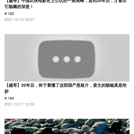
【越哥】中国武侠电影史上公认的一座高峰，直到30年后，才看出
它隐藏的深意！
# 183
2021-10-16 09:57
【越哥】20年后，终于看懂了这部国产悬疑片，姜文的隐喻真是绝
妙
# 184
2021-10-11 10:02