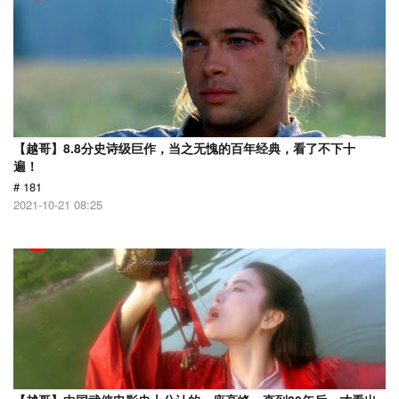
【越哥】8.8分史诗级巨作，当之无愧的百年经典，看了不下十
遍！
# 181
2021-10-21 08:25