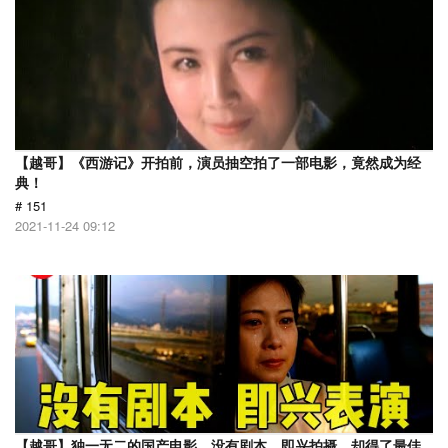
【越哥】《西游记》开拍前，演员抽空拍了一部电影，竟然成为经
典！
# 151
2021-11-24 09:12
【越哥】独一无二的国产电影，没有剧本，即兴拍摄，却得了最佳