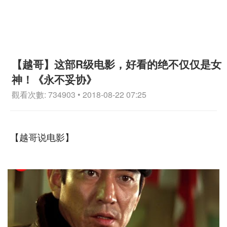
【越哥】这部R级电影，好看的绝不仅仅是女
神！《永不妥协》
觀看次數: 734903 • 2018-08-22 07:25
【越哥说电影】