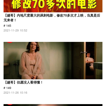
【越哥】内地尺度最大的讽刺电影，修改70多次才上映，当真是后
无来者！
# 145
2021-11-29 10:52
【越哥】但愿没人看得懂！
# 149
2021-11-26 10:16