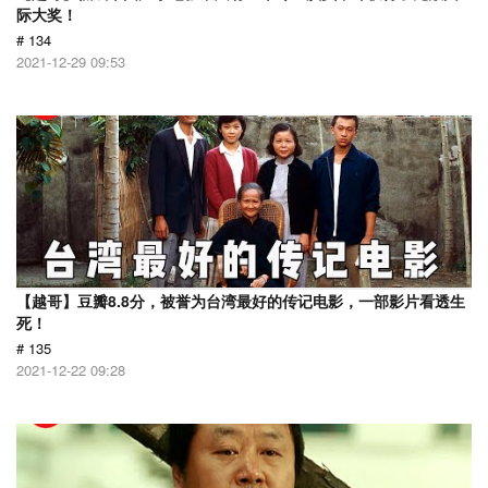
际大奖！
# 134
2021-12-29 09:53
【越哥】豆瓣8.8分，被誉为台湾最好的传记电影，一部影片看透生
死！
# 135
2021-12-22 09:28