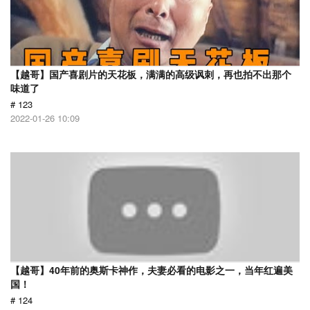
【越哥】国产喜剧片的天花板，满满的高级讽刺，再也拍不出那个
味道了
# 123
2022-01-26 10:09
【越哥】40年前的奥斯卡神作，夫妻必看的电影之一，当年红遍美
国！
# 124