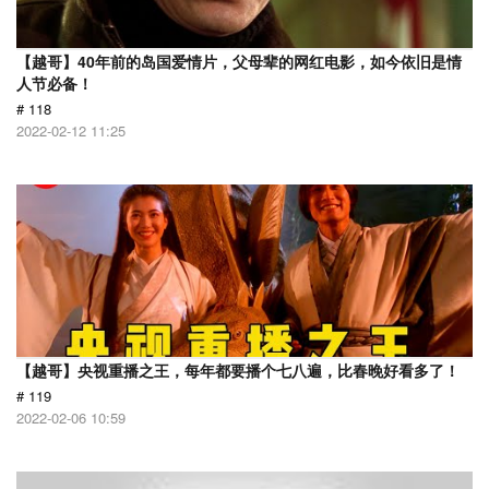
【越哥】40年前的岛国爱情片，父母辈的网红电影，如今依旧是情
人节必备！
# 118
2022-02-12 11:25
【越哥】央视重播之王，每年都要播个七八遍，比春晚好看多了！
# 119
2022-02-06 10:59