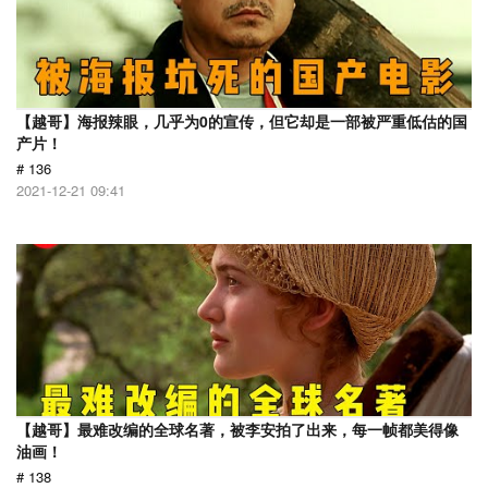
【越哥】海报辣眼，几乎为0的宣传，但它却是一部被严重低估的国
产片！
# 136
2021-12-21 09:41
【越哥】最难改编的全球名著，被李安拍了出来，每一帧都美得像
油画！
# 138