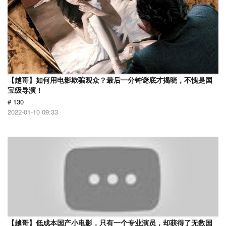
【越哥】如何用电影欺骗观众？最后一分钟谜底才揭晓，不愧是国
宝级导演！
# 130
2022-01-10 09:33
【越哥】低成本国产小电影，只有一个专业演员，却获得了无数国