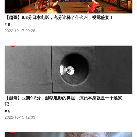
【越哥】9.8分日本电影，充分诠释了什么叫，视觉盛宴！
# 5
2022-10-17 09:28
【越哥】豆瓣9.2分，越狱电影的鼻祖，演员本身就是一个越狱
犯！
# 6
2022-10-15 12:33