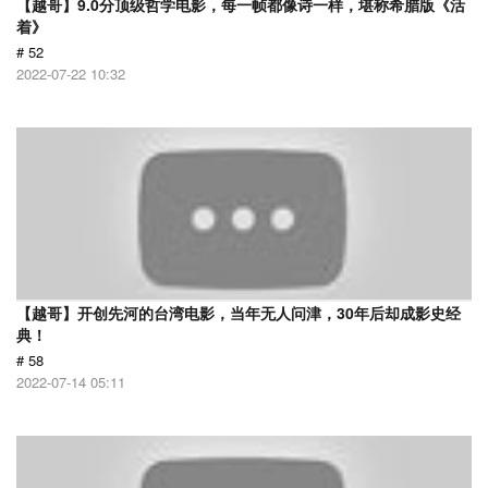
【越哥】9.0分顶级哲学电影，每一帧都像诗一样，堪称希腊版《活
着》
# 52
2022-07-22 10:32
【越哥】开创先河的台湾电影，当年无人问津，30年后却成影史经
典！
# 58
2022-07-14 05:11