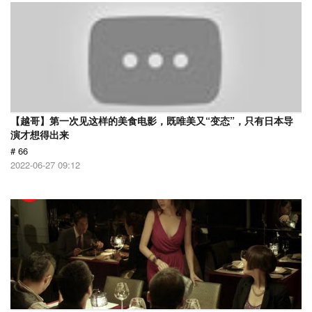
【越哥】第一次见这样的美食电影，既唯美又“变态”，只有日本导
演才想得出来
# 66
2022-06-27 09:12