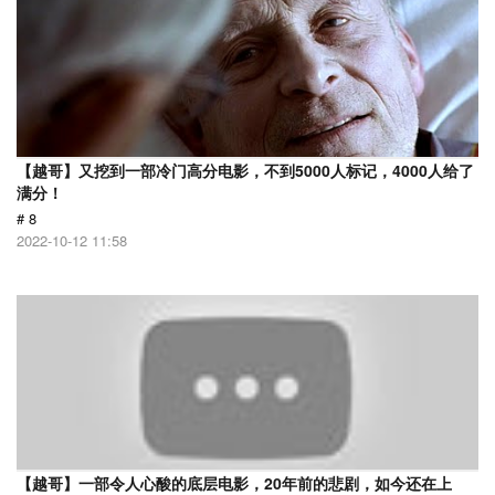
【越哥】又挖到一部冷门高分电影，不到5000人标记，4000人给了
满分！
# 8
2022-10-12 11:58
【越哥】一部令人心酸的底层电影，20年前的悲剧，如今还在上