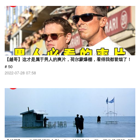
【越哥】这才是属于男人的爽片，荷尔蒙爆棚，看得我都冒烟了！
# 50
2022-07-28 07:58