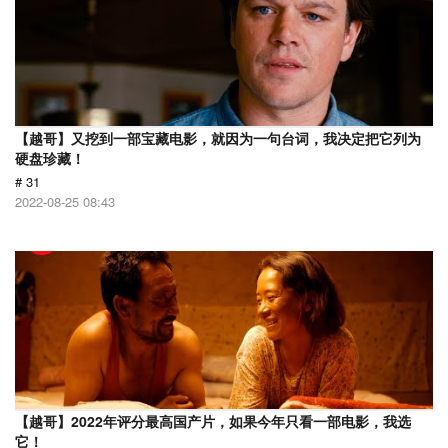
【越哥】又挖到一部宝藏电影，就因为一句台词，我决定把它列为
硬盘珍藏！
# 31
2022-08-25 08:43
【越哥】2022年评分最高国产片，如果今年只看一部电影，我选
它！