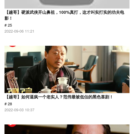
【越哥】硬派武侠开山鼻祖，100%真打，这才叫实打实的功夫电
影！
# 25
2022-09-06 11:21
【越哥】如何逼疯一个老实人？范伟最被低估的黑色喜剧！
# 28
2022-09-03 10:37