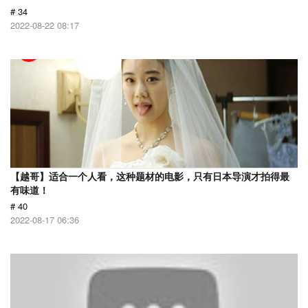
# 34
2022-08-22 08:17
【越哥】适合一个人看，这种题材的电影，只有日本导演才拍得最
有味道！
# 40
2022-08-17 06:36