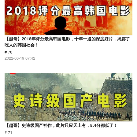
【越哥】2018年评分最高韩国电影，十年一遇的深度好片，揭露了
吃人的韩国社会！
# 70
2022-06-19 07:42
【越哥】史诗级国产神作，此片只应天上有，8.4分都低了！
# 71