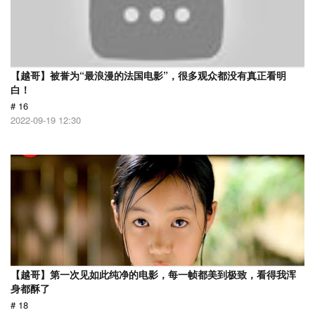
【越哥】被誉为“最浪漫的法国电影”，很多观众都没有真正看明
白！
# 16
2022-09-19 12:30
【越哥】第一次见如此纯净的电影，每一帧都美到极致，看得我浑
身都酥了
# 18