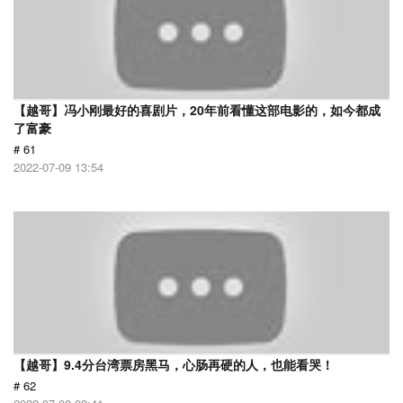
【越哥】冯小刚最好的喜剧片，20年前看懂这部电影的，如今都成
了富豪
# 61
2022-07-09 13:54
【越哥】9.4分台湾票房黑马，心肠再硬的人，也能看哭！
# 62