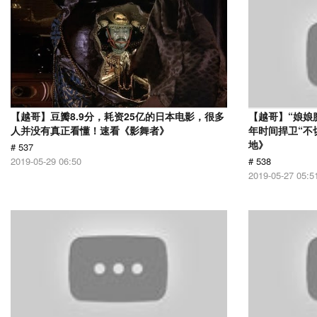
【越哥】豆瓣8.9分，耗资25亿的日本电影，很多
【越哥】“娘娘
人并没有真正看懂！速看《影舞者》
年时间捍卫“不
地》
# 537
2019-05-29 06:50
# 538
2019-05-27 05:5