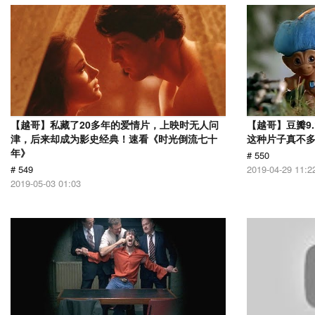
【越哥】私藏了20多年的爱情片，上映时无人问
【越哥】豆瓣9
津，后来却成为影史经典！速看《时光倒流七十
这种片子真不
年》
# 550
# 549
2019-04-29 11:2
2019-05-03 01:03