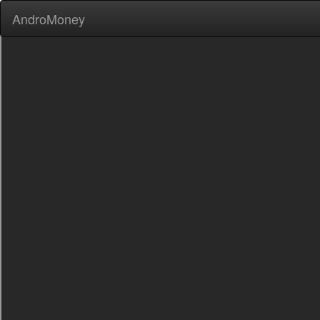
AndroMoney