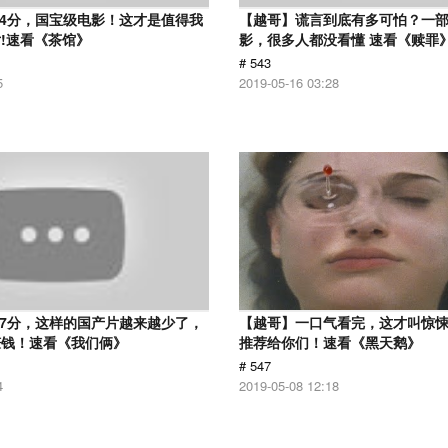
.4分，国宝级电影！这才是值得我
【越哥】谎言到底有多可怕？一
!速看《茶馆》
影，很多人都没看懂 速看《赎罪
# 543
5
2019-05-16 03:28
.7分，这样的国产片越来越少了，
【越哥】一口气看完，这才叫惊
赚钱！速看《我们俩》
推荐给你们！速看《黑天鹅》
# 547
4
2019-05-08 12:18