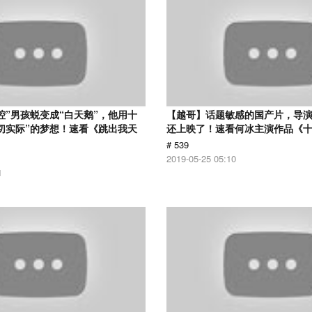
腔”男孩蜕变成“白天鹅”，他用十
【越哥】话题敏感的国产片，导
切实际”的梦想！速看《跳出我天
还上映了！速看何冰主演作品《
# 539
2019-05-25 05:10
1