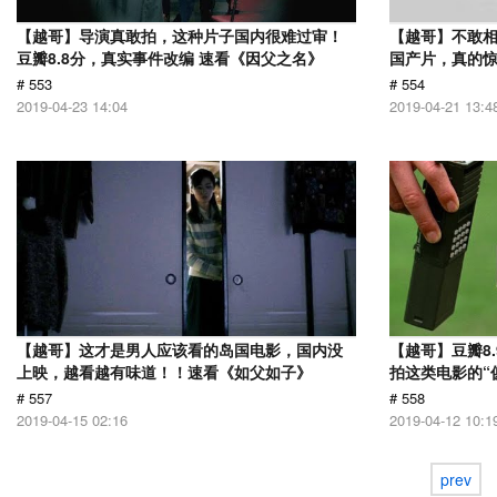
【越哥】导演真敢拍，这种片子国内很难过审！
【越哥】不敢相
豆瓣8.8分，真实事件改编 速看《因父之名》
国产片，真的惊
# 553
# 554
2019-04-23 14:04
2019-04-21 13:4
【越哥】这才是男人应该看的岛国电影，国内没
【越哥】豆瓣8
上映，越看越有味道！！速看《如父如子》
拍这类电影的“
# 557
# 558
2019-04-15 02:16
2019-04-12 10:1
prev