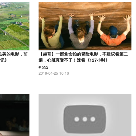
么美的电影，前
【越哥】一部拿命拍的冒险电影，不建议看第二
游记》
遍，心脏真受不了！速看《127小时》
# 552
2019-04-25 10:16