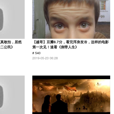
演真敢拍，居然
【越哥】豆瓣8.7分，看完浑身发冷，这样的电影
十二公民》
第一次见！速看《倒带人生》
# 540
2019-05-23 06:28