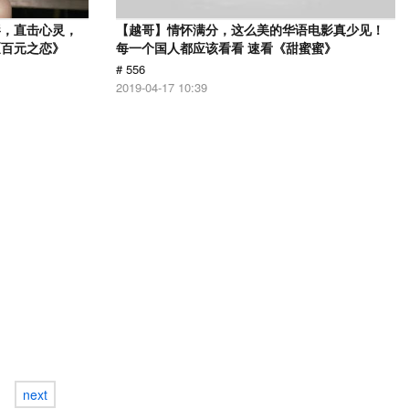
影，直击心灵，
【越哥】情怀满分，这么美的华语电影真少见！
《百元之恋》
每一个国人都应该看看 速看《甜蜜蜜》
# 556
2019-04-17 10:39
next