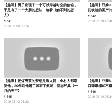
【越哥】男子发现了一个可以穿越时空的信箱，
【越哥】豆瓣9
于是有了一个大胆的想法！速看《触不到的恋
们吹嘘的国产片
人》
# 542
# 541
2019-05-18 13:4
2019-05-20 09:16
【越哥】挖煤男孩的梦想是造火箭，全村人都嘲
【越哥】豆瓣8
笑他，20年后他进了国家宇航局！励志经典《十
口碑爆棚却不
月的天空》
# 546
# 545
2019-05-10 05:2
2019-05-12 03:33