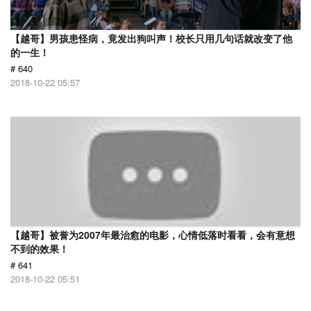
【越哥】男孩患怪病，竟发出狗叫声！校长只用几句话就改变了他
的一生！
# 640
2018-10-22 05:57
【越哥】被誉为2007年最治愈的电影，心情低落时看看，会有意想
不到的效果！
# 641
2018-10-22 05:51