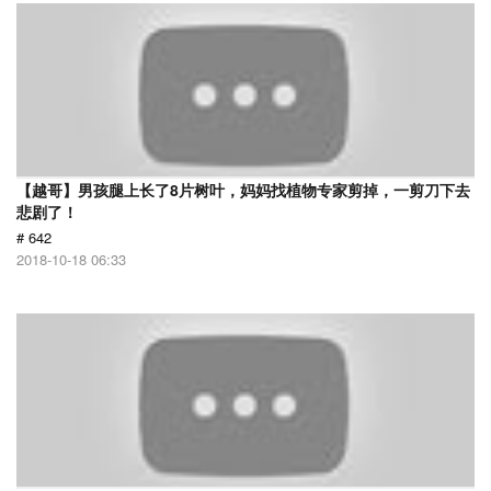
【越哥】男孩腿上长了8片树叶，妈妈找植物专家剪掉，一剪刀下去
悲剧了！
# 642
2018-10-18 06:33