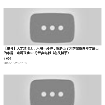
【越哥】天才清洁工，只用一分钟，就解出了大学教授两年才解出
的难题！速看豆瓣8.8分经典电影《心灵捕手》
# 626
2018-10-23 07:35