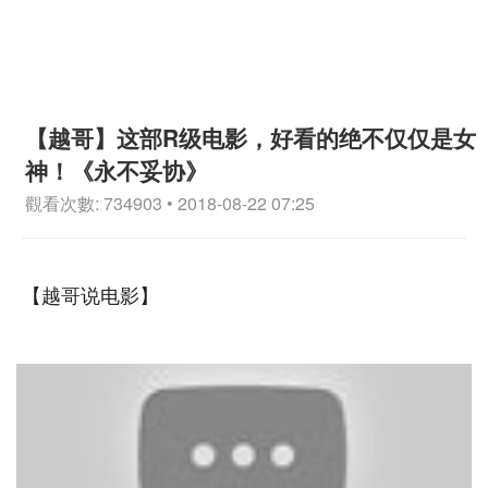
【越哥】这部R级电影，好看的绝不仅仅是女
神！《永不妥协》
觀看次數: 734903 • 2018-08-22 07:25
【越哥说电影】