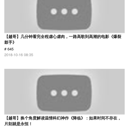
【越哥】几分钟看完全程虐心虐肉，一路高歌到高潮的电影《爆裂
鼓手》
# 645
2018-10-16 08:35
【越哥】换个角度解读温情科幻神作《降临》：如果时间不存在，
片刻就是永恒！