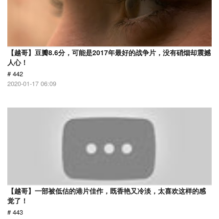
【越哥】豆瓣8.6分，可能是2017年最好的战争片，没有硝烟却震撼
人心！
# 442
2020-01-17 06:09
【越哥】一部被低估的港片佳作，既香艳又冷淡，太喜欢这样的感
觉了！
# 443