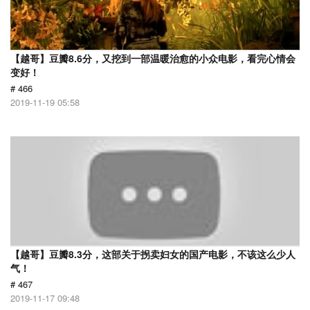
【越哥】豆瓣8.6分，又挖到一部温暖治愈的小众电影，看完心情会
变好！
# 466
2019-11-19 05:58
【越哥】豆瓣8.3分，这部关于拐卖妇女的国产电影，不该这么少人
气！
# 467
2019-11-17 09:48