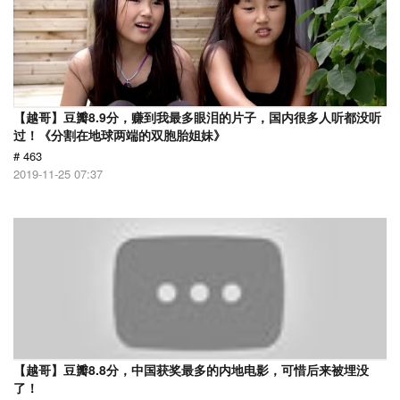
【越哥】豆瓣8.9分，赚到我最多眼泪的片子，国内很多人听都没听
过！《分割在地球两端的双胞胎姐妹》
# 463
2019-11-25 07:37
【越哥】豆瓣8.8分，中国获奖最多的内地电影，可惜后来被埋没
了！