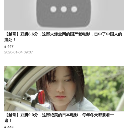
【越哥】豆瓣8.6分，这部火爆全网的国产老电影，击中了中国人的
痛处！
# 447
2020-01-04 09:37
【越哥】豆瓣9.0分，这部绝美的日本电影，每年冬天都要看一
遍！
# 448