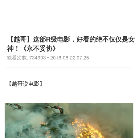
【越哥】这部R级电影，好看的绝不仅仅是女
神！《永不妥协》
觀看次數: 734903 • 2018-08-22 07:25
【越哥说电影】