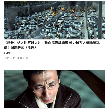
【越哥】这才叫灾难大片，致命流感肆虐韩国，46万人被隔离观
察！深度解读《流感》
# 438
2020-02-04 03:58