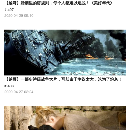
【越哥】婚姻里的潜规则，每个人都难以逃脱！《美好年代》
# 407
2020-04-29 05:10
【越哥】一部史诗级战争大片，可却由于争议太大，沦为了炮灰！
# 408
2020-04-27 02:24