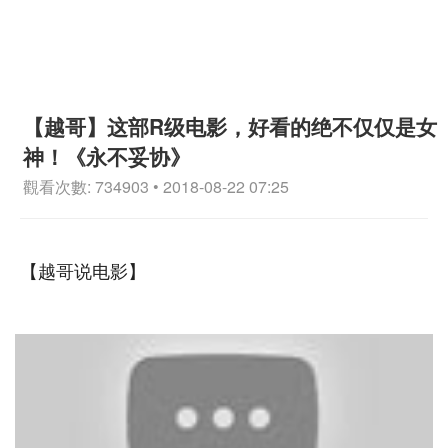
【越哥】这部R级电影，好看的绝不仅仅是女
神！《永不妥协》
觀看次數: 734903 • 2018-08-22 07:25
【越哥说电影】