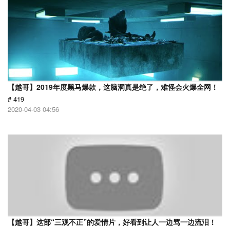
【越哥】2019年度黑马爆款，这脑洞真是绝了，难怪会火爆全网！
# 419
2020-04-03 04:56
【越哥】这部“三观不正”的爱情片，好看到让人一边骂一边流泪！