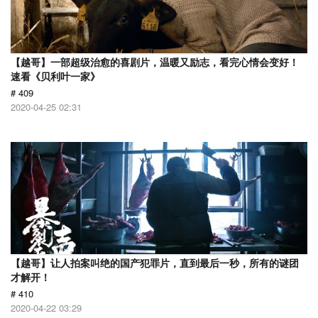
【越哥】一部超级治愈的喜剧片，温暖又励志，看完心情会变好！
速看《贝利叶一家》
# 409
2020-04-25 02:31
【越哥】让人拍案叫绝的国产犯罪片，直到最后一秒，所有的谜团
才解开！
# 410
2020-04-22 03:29