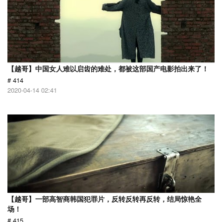
【越哥】中国女人难以启齿的难处，都被这部国产电影拍出来了！
# 414
2020-04-14 02:41
【越哥】一部高智商韩国犯罪片，反转反转再反转，结局惊艳全
场！
# 415