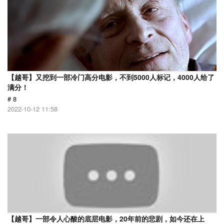
【越哥】又挖到一部冷门高分电影，不到5000人标记，4000人给了
满分！
# 8
2022-10-12 11:58
【越哥】一部令人心酸的底层电影，20年前的悲剧，如今还在上