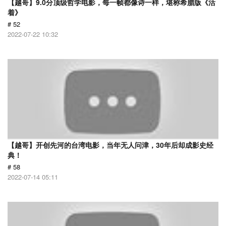
【越哥】9.0分顶级哲学电影，每一帧都像诗一样，堪称希腊版《活
着》
# 52
2022-07-22 10:32
【越哥】开创先河的台湾电影，当年无人问津，30年后却成影史经
典！
# 58
2022-07-14 05:11