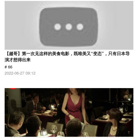
【越哥】第一次见这样的美食电影，既唯美又“变态”，只有日本导
演才想得出来
# 66
2022-06-27 09:12