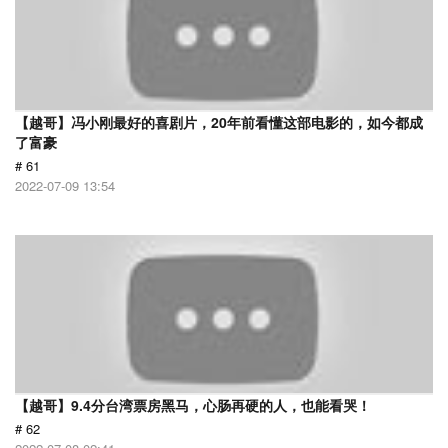
【越哥】冯小刚最好的喜剧片，20年前看懂这部电影的，如今都成
了富豪
# 61
2022-07-09 13:54
【越哥】9.4分台湾票房黑马，心肠再硬的人，也能看哭！
# 62