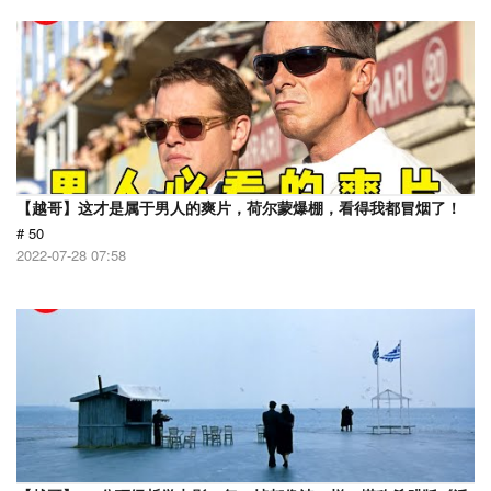
【越哥】这才是属于男人的爽片，荷尔蒙爆棚，看得我都冒烟了！
# 50
2022-07-28 07:58