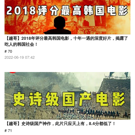
【越哥】2018年评分最高韩国电影，十年一遇的深度好片，揭露了
吃人的韩国社会！
# 70
2022-06-19 07:42
【越哥】史诗级国产神作，此片只应天上有，8.4分都低了！
# 71