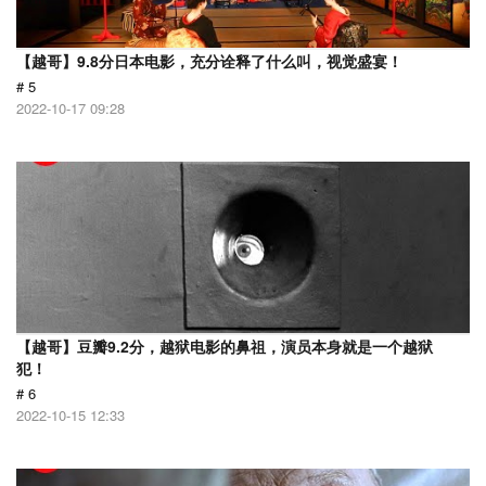
【越哥】9.8分日本电影，充分诠释了什么叫，视觉盛宴！
# 5
2022-10-17 09:28
【越哥】豆瓣9.2分，越狱电影的鼻祖，演员本身就是一个越狱
犯！
# 6
2022-10-15 12:33