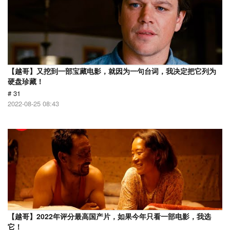
【越哥】又挖到一部宝藏电影，就因为一句台词，我决定把它列为
硬盘珍藏！
# 31
2022-08-25 08:43
【越哥】2022年评分最高国产片，如果今年只看一部电影，我选
它！