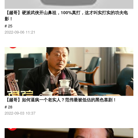
【越哥】硬派武侠开山鼻祖，100%真打，这才叫实打实的功夫电
影！
# 25
2022-09-06 11:21
【越哥】如何逼疯一个老实人？范伟最被低估的黑色喜剧！
# 28
2022-09-03 10:37