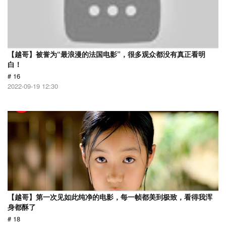
【越哥】被誉为“最浪漫的法国电影”，很多观众都没有真正看明
白！
# 16
2022-09-19 12:30
【越哥】第一次见如此纯净的电影，每一帧都美到极致，看得我浑
身都酥了
# 18