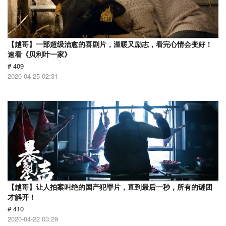
【越哥】一部超级治愈的喜剧片，温暖又励志，看完心情会变好！
速看《贝利叶一家》
# 409
2020-04-25 02:31
【越哥】让人拍案叫绝的国产犯罪片，直到最后一秒，所有的谜团
才解开！
# 410
2020-04-22 03:29