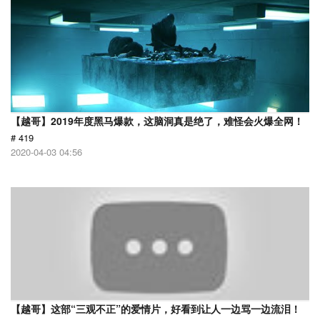
【越哥】2019年度黑马爆款，这脑洞真是绝了，难怪会火爆全网！
# 419
2020-04-03 04:56
【越哥】这部“三观不正”的爱情片，好看到让人一边骂一边流泪！