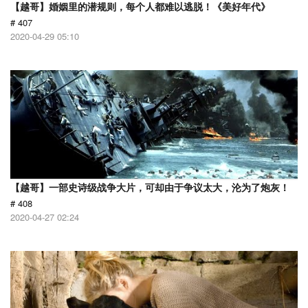
【越哥】婚姻里的潜规则，每个人都难以逃脱！《美好年代》
# 407
2020-04-29 05:10
【越哥】一部史诗级战争大片，可却由于争议太大，沦为了炮灰！
# 408
2020-04-27 02:24