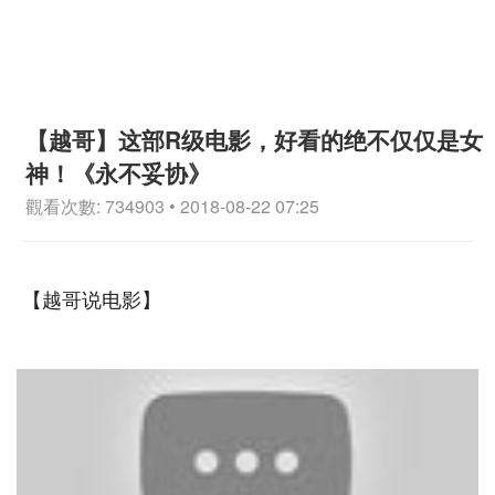
【越哥】这部R级电影，好看的绝不仅仅是女
神！《永不妥协》
觀看次數: 734903 • 2018-08-22 07:25
【越哥说电影】