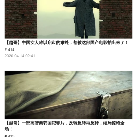
【越哥】中国女人难以启齿的难处，都被这部国产电影拍出来了！
# 414
2020-04-14 02:41
【越哥】一部高智商韩国犯罪片，反转反转再反转，结局惊艳全
场！
# 415