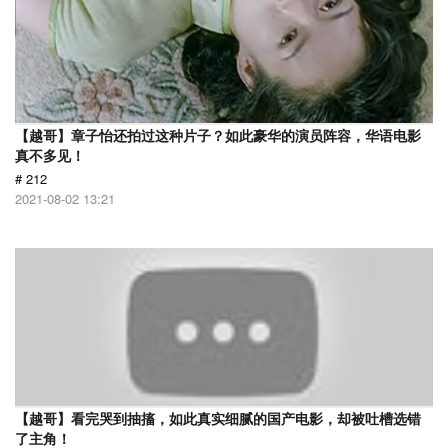
【越哥】章子怡还拍过这种片子？如此豪华的演员阵容，华语电影
真不多见！
# 212
2021-08-02 13:21
【越哥】看完哭到抽搐，如此真实细腻的国产电影，却被吐槽选错
了主角！