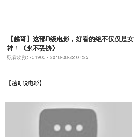
【越哥】这部R级电影，好看的绝不仅仅是女
神！《永不妥协》
觀看次數: 734903 • 2018-08-22 07:25
【越哥说电影】