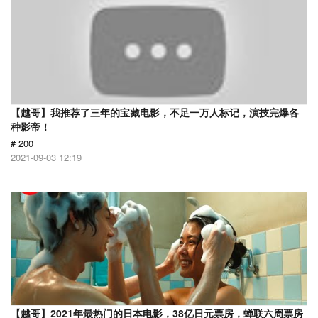
【越哥】我推荐了三年的宝藏电影，不足一万人标记，演技完爆各
种影帝！
# 200
2021-09-03 12:19
【越哥】2021年最热门的日本电影，38亿日元票房，蝉联六周票房