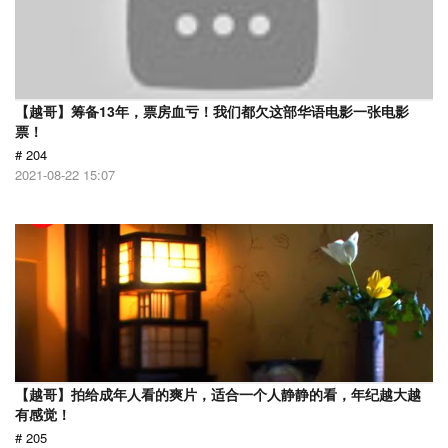
【越哥】筹备13年，票房血亏！我们都欠这部华语电影一张电影
票！
# 204
2021-08-22 15:07
【越哥】拍给成年人看的爽片，适合一个人静静的看，年纪越大越
有感觉！
# 205