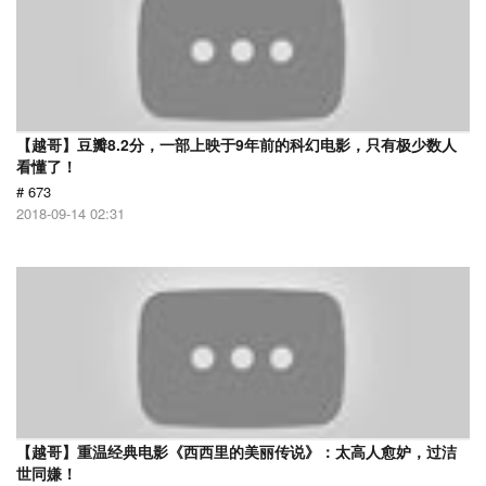
【越哥】豆瓣8.2分，一部上映于9年前的科幻电影，只有极少数人
看懂了！
# 673
2018-09-14 02:31
【越哥】重温经典电影《西西里的美丽传说》：太高人愈妒，过洁
世同嫌！