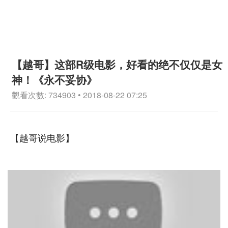
【越哥】这部R级电影，好看的绝不仅仅是女
神！《永不妥协》
觀看次數: 734903 • 2018-08-22 07:25
【越哥说电影】