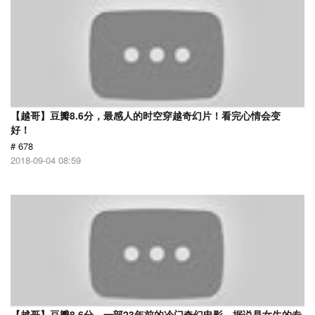
【越哥】豆瓣8.6分，最感人的时空穿越奇幻片！看完心情会变
好！
# 678
2018-09-04 08:59
【越哥】豆瓣8.6分，一部23年前的冷门奇幻电影，据说是女生的专