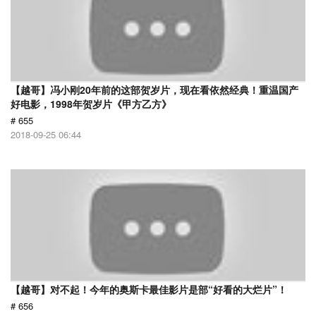
【越哥】冯小刚20年前的这部贺岁片，现在看依然经典！重温国产
好电影，1998年贺岁片《甲方乙方》
# 655
2018-09-25 06:44
【越哥】对不起！今年的奥斯卡最佳影片是部“好看的大烂片”！
# 656