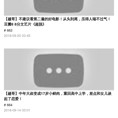
【越哥】不建议看第二遍的好电影！从头到尾，压得人喘不过气！
豆瓣8 8分文艺片《超脱》
# 663
2018-09-25 03:45
【越哥】中年大叔变成17岁小鲜肉，重回高中上学，差点和女儿谈
起了恋爱！
# 664
2018-09-14 03:01