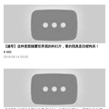
【越哥】这种意图颠覆世界观的科幻片，看的我真是目瞪狗呆！
# 665
2018-09-14 03:00