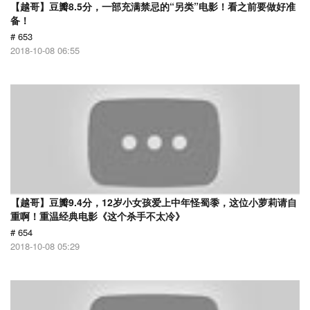
【越哥】豆瓣8.5分，一部充满禁忌的“另类”电影！看之前要做好准
备！
# 653
2018-10-08 06:55
【越哥】豆瓣9.4分，12岁小女孩爱上中年怪蜀黍，这位小萝莉请自
重啊！重温经典电影《这个杀手不太冷》
# 654
2018-10-08 05:29