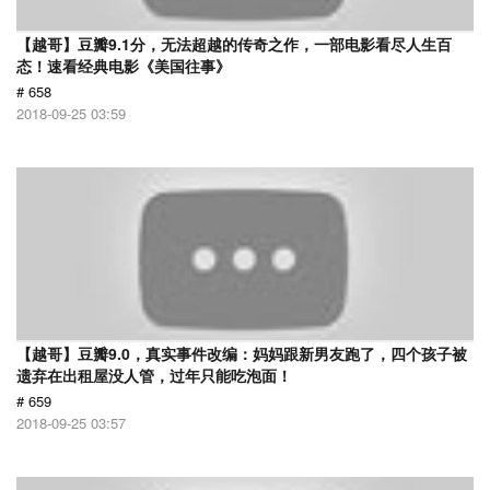
【越哥】豆瓣9.1分，无法超越的传奇之作，一部电影看尽人生百
态！速看经典电影《美国往事》
# 658
2018-09-25 03:59
【越哥】豆瓣9.0，真实事件改编：妈妈跟新男友跑了，四个孩子被
遗弃在出租屋没人管，过年只能吃泡面！
# 659
2018-09-25 03:57