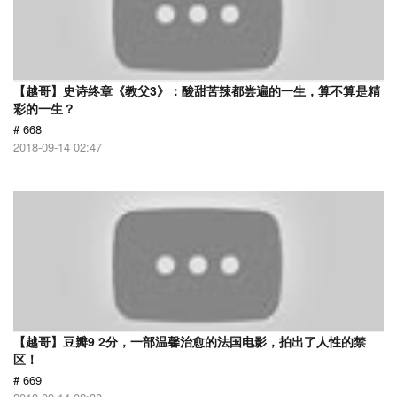
【越哥】史诗终章《教父3》：酸甜苦辣都尝遍的一生，算不算是精
彩的一生？
# 668
2018-09-14 02:47
【越哥】豆瓣9 2分，一部温馨治愈的法国电影，拍出了人性的禁
区！
# 669