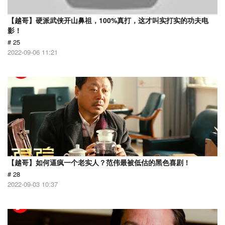
【越哥】硬派武侠开山鼻祖，100%真打，这才叫实打实的功夫电
影！
# 25
2022-09-06 11:21
【越哥】如何逼疯一个老实人？范伟最被低估的黑色喜剧！
# 28
2022-09-03 10:37