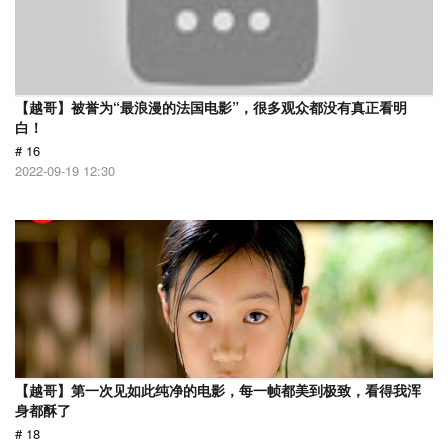
【越哥】被誉为“最浪漫的法国电影”，很多观众都没有真正看明
白！
# 16
2022-09-19 12:30
【越哥】第一次见如此纯净的电影，每一帧都美到极致，看得我浑
身都酥了
# 18