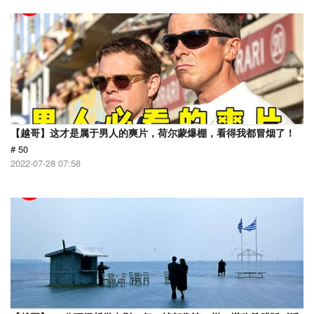
【越哥】这才是属于男人的爽片，荷尔蒙爆棚，看得我都冒烟了！
# 50
2022-07-28 07:58