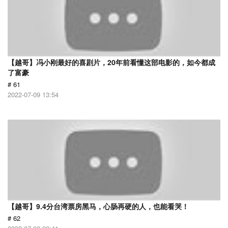
【越哥】冯小刚最好的喜剧片，20年前看懂这部电影的，如今都成
了富豪
# 61
2022-07-09 13:54
【越哥】9.4分台湾票房黑马，心肠再硬的人，也能看哭！
# 62