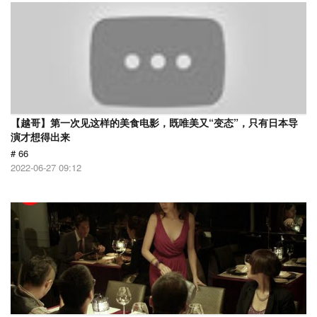
【越哥】第一次见这样的美食电影，既唯美又“变态”，只有日本导
演才想得出来
# 66
2022-06-27 09:12