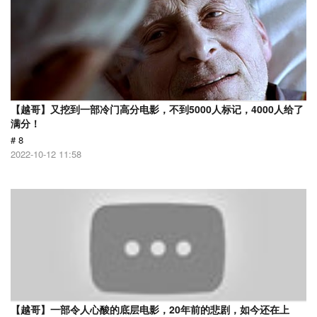
【越哥】又挖到一部冷门高分电影，不到5000人标记，4000人给了
满分！
# 8
2022-10-12 11:58
【越哥】一部令人心酸的底层电影，20年前的悲剧，如今还在上