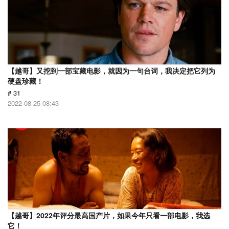
【越哥】又挖到一部宝藏电影，就因为一句台词，我决定把它列为
硬盘珍藏！
# 31
2022-08-25 08:43
【越哥】2022年评分最高国产片，如果今年只看一部电影，我选
它！