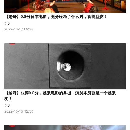
【越哥】9.8分日本电影，充分诠释了什么叫，视觉盛宴！
# 5
2022-10-17 09:28
【越哥】豆瓣9.2分，越狱电影的鼻祖，演员本身就是一个越狱
犯！
# 6
2022-10-15 12:33