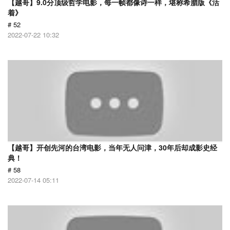
【越哥】9.0分顶级哲学电影，每一帧都像诗一样，堪称希腊版《活
着》
# 52
2022-07-22 10:32
【越哥】开创先河的台湾电影，当年无人问津，30年后却成影史经
典！
# 58
2022-07-14 05:11