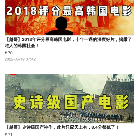
【越哥】2018年评分最高韩国电影，十年一遇的深度好片，揭露了
吃人的韩国社会！
# 70
2022-06-19 07:42
【越哥】史诗级国产神作，此片只应天上有，8.4分都低了！
# 71