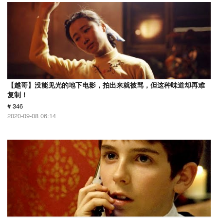
【越哥】没能见光的地下电影，拍出来就被骂，但这种味道却再难
复制！
# 346
2020-09-08 06:14