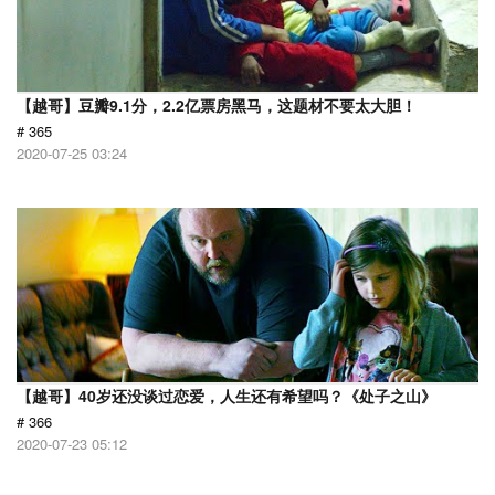
【越哥】豆瓣9.1分，2.2亿票房黑马，这题材不要太大胆！
# 365
2020-07-25 03:24
【越哥】40岁还没谈过恋爱，人生还有希望吗？《处子之山》
# 366
2020-07-23 05:12