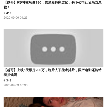
【越哥】6岁神童智商180，靠炒股身家过亿，买下公司让父亲当总
裁！
# 347
2020-09-06 04:23
【越哥】上映5天票房200万，制片人下跪求排片，国产电影还能站
着挣钱吗
# 348
2020-09-03 10:30