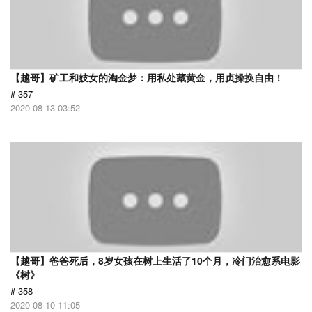
【越哥】矿工和妓女的淘金梦：用私处藏黄金，用贞操换自由！
# 357
2020-08-13 03:52
【越哥】爸爸死后，8岁女孩在树上生活了10个月，冷门治愈系电影
《树》
# 358
2020-08-10 11:05