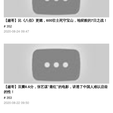
【越哥】比《八佰》更燃，600壮士死守宝山，地狱般的7日之战！
# 352
2020-08-24 09:47
【越哥】豆瓣8.6分，张艺谋“最红”的电影，讲透了中国人难以启齿
的性！
# 353
2020-08-22 09:50