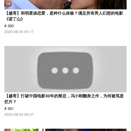
【越哥】和明星谈恋爱，是种什么体验？满足所有男人幻想的电影
《诺丁山》
# 360
2020-08-06 05:17
【越哥】打破中国电影30年的禁忌，冯小刚翻身之作，为何被骂是
烂片？
# 361
2020-08-04 06:07