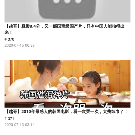
【越哥】豆瓣9.4分，又一部国宝级国产片，只有中国人能拍得出
来！
# 370
2020-07-15 06:33
【越哥】2010年最感人的韩国电影，看一次哭一次，太费纸巾了！
# 371
2020-07-13 03:14