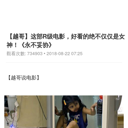
【越哥】这部R级电影，好看的绝不仅仅是女
神！《永不妥协》
觀看次數: 734903 • 2018-08-22 07:25
【越哥说电影】