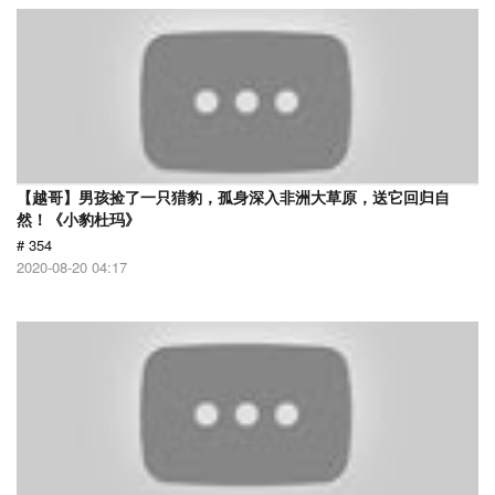
【越哥】男孩捡了一只猎豹，孤身深入非洲大草原，送它回归自
然！《小豹杜玛》
# 354
2020-08-20 04:17