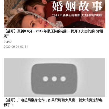
【越哥】豆瓣8.6分，2019年最压抑的电影，揭开了夫妻间的“潜规
则”
# 349
2020-09-01 03:31
【越哥】广电总局翻身之作，如果只盯着大尺度，就太浪费这部电
影了！